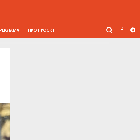
РЕКЛАМА
ПРО ПРОЄКТ