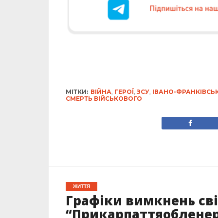
МІТКИ:
ВІЙНА
,
ГЕРОЇ
,
ЗСУ
,
ІВАНО-ФРАНКІВСЬ
СМЕРТЬ ВІЙСЬКОВОГО
ЖИТТЯ
Графіки вимкнень сві
“Прикарпаттяобленер