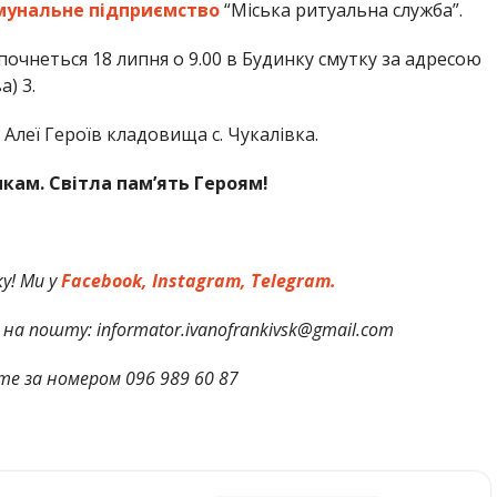
мунальне підприємство
“Міська ритуальна служба”.
очнеться 18 липня о 9.00 в Будинку смутку за адресою
) 3.
 Алеї Героїв кладовища с. Чукалівка.
кам. Світла пам’ять Героям!
у! Ми у
Facebook,
Instagram,
Telegram.
на пошту: informator.ivanofrankivsk@gmail.com
те за номером 096 989 60 87