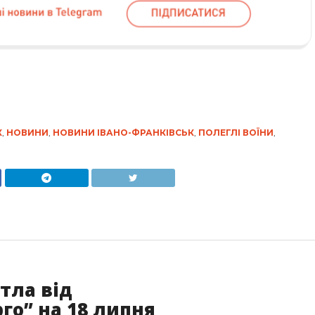
К
,
НОВИНИ
,
НОВИНИ ІВАНО-ФРАНКІВСЬК
,
ПОЛЕГЛІ ВОЇНИ
,
тла від
го” на 18 липня