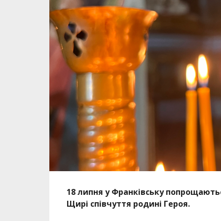
18 липня у Франківську попрощают
Щирі співчуття родині Героя.