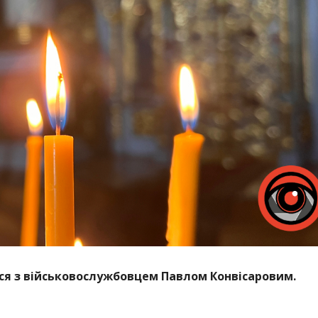
ься з військовослужбовцем Павлом
Конвісаровим
.