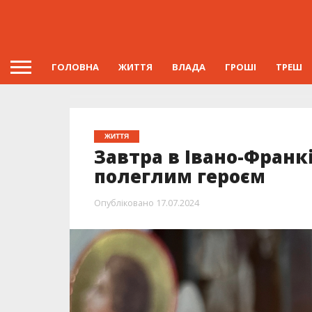
ГОЛОВНА
ЖИТТЯ
ВЛАДА
ГРОШІ
ТРЕШ
ЖИТТЯ
Завтра в Івано-Франк
полеглим героєм
Опубліковано
17.07.2024