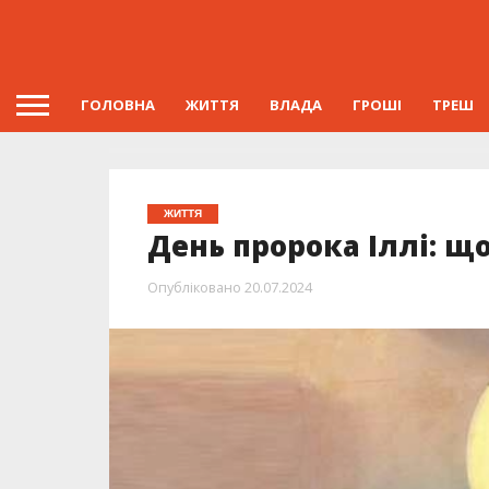
ГОЛОВНА
ЖИТТЯ
ВЛАДА
ГРОШІ
ТРЕШ
ЖИТТЯ
День пророка Іллі: що
Опубліковано
20.07.2024