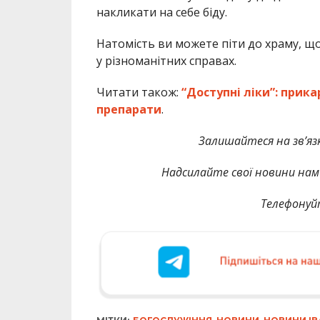
накликати на себе біду.
Натомість ви можете піти до храму, щ
у різноманітних справах.
Читати також:
“Доступні ліки”: при
препарати
.
Залишайтеся на зв’язк
Надсилайте свої новини нам 
Телефонуй