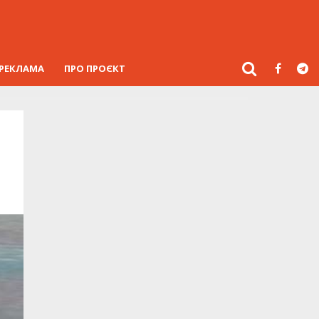
РЕКЛАМА
ПРО ПРОЄКТ