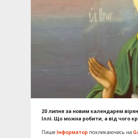
20 липня за новим календарем вірян
Іллі. Що можна робити, а від чого 
Пише
Інформатор
покликаючись на
G