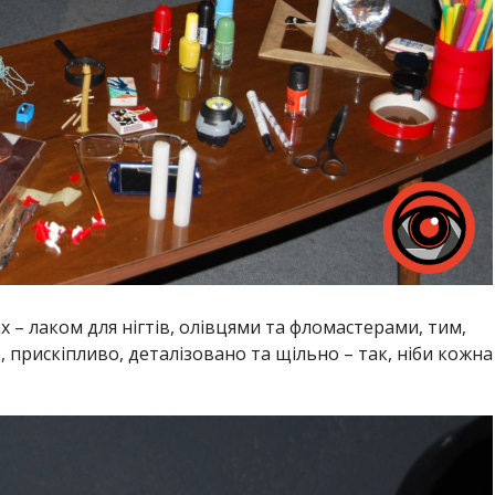
 – лаком для нігтів, олівцями та фломастерами, тим,
 прискіпливо, деталізовано та щільно – так, ніби кожна