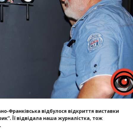
вано-Франківська відбулося відкриття виставки
ик”. Її відвідала наша журналістка, тож
.