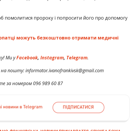
об помолитися пророку і попросити його про допомогу
карпатці можуть безкоштовно отримати медичні
у! Ми у
Facebook
,
Instagram
,
Telegram
.
на пошту: informator.ivanofrankivsk@gmail.com
те за номером 096 989 60 87