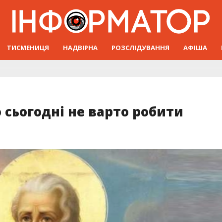
ТИСМЕНИЦЯ
НАДВІРНА
РОЗСЛІДУВАННЯ
АФІША
 сьогодні не варто робити