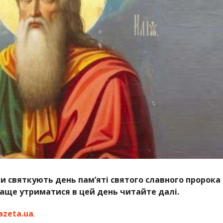
и святкують день пам’яті святого славного пророка
краще утриматися в цей день читайте далі.
azeta.ua
.