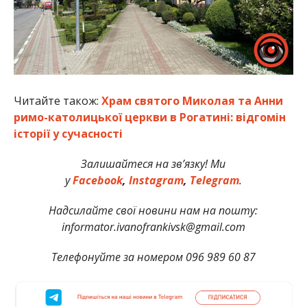
Читайте також:
Храм святого Миколая та Анни
римо-католицької церкви в Рогатині: відгомін
історії у сучасності
Залишайтеся на зв’язку! Ми
у
Facebook
,
Instagram
,
Telegram
.
Надсилайте свої новини нам на пошту:
informator.ivanofrankivsk@gmail.com
Телефонуйте за номером 096 989 60 87