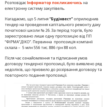
Розповідає
Інформатор
покликаючись
на
електронну систему закупівель.
Нагадаємо, що 5 липня
“Будінвест”
оприлюднив
тендер на проведення капітального ремонту даху
початкової школи № 26. За період торгів, було
зареєстровано лише одну пропозицію від ПП
“ФІРМА”ДІКО”. Первинна пропозиція компанії
склала – 5 млн 556 тис. 886 грн 88 коп.
Після час ознайомлення та підписання умов
договору тендерної пропозиції, було виявлено ряд
недоліків, що призвело до розірвання договору та
повторного подання пропозиції.