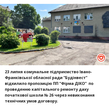
23 липня комунальне підприємство Івано-
Франківської обласної ради “Будінвест”
відхилило пропозицію ПП “Фірма ДІКО” по
проведенню капітального ремонту даху
початкової школи № 26 через невиконання
технічних умов договору.