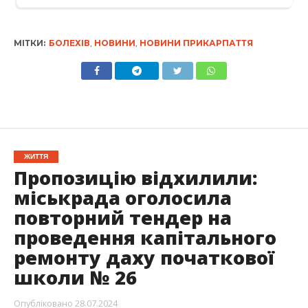
МІТКИ:
БОЛЕХІВ
,
НОВИНИ
,
НОВИНИ ПРИКАРПАТТЯ
ЖИТТЯ
Пропозицію відхилили:
міськрада оголосила
повторний тендер на
проведення капітального
ремонту даху початкової
школи № 26
Опубліковано
28.07.2024