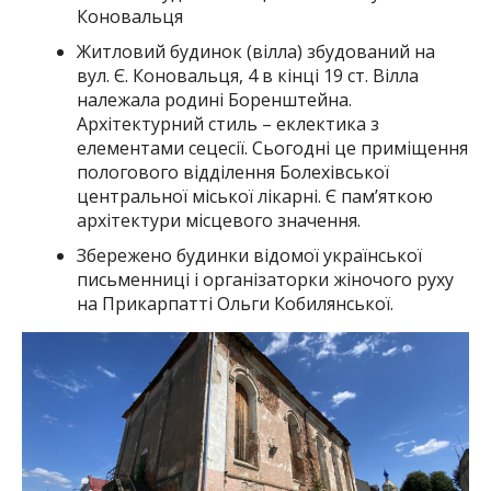
Коновальця
Житловий будинок (вілла) збудований на
вул. Є. Коновальця, 4 в кінці 19 ст. Вілла
належала родині Боренштейна.
Архітектурний стиль – еклектика з
елементами сецесії. Сьогодні це приміщення
пологового відділення Болехівської
центральної міської лікарні. Є пам’яткою
архітектури місцевого значення.
Збережено будинки відомої української
письменниці і організаторки жіночого руху
на Прикарпатті Ольги Кобилянської.