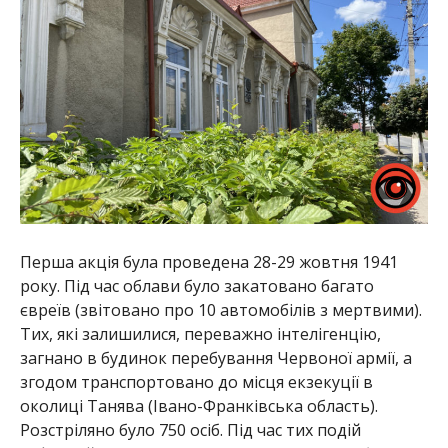
Перша акція була проведена 28-29 жовтня 1941
року. Під час облави було закатовано багато
євреїв (звітовано про 10 автомобілів з мертвими).
Тих, які залишилися, переважно інтелігенцію,
загнано в будинок перебування Червоної армії, а
згодом транспортовано до місця екзекуції в
околиці Танява (Івано-Франківська область).
Розстріляно було 750 осіб. Під час тих подій