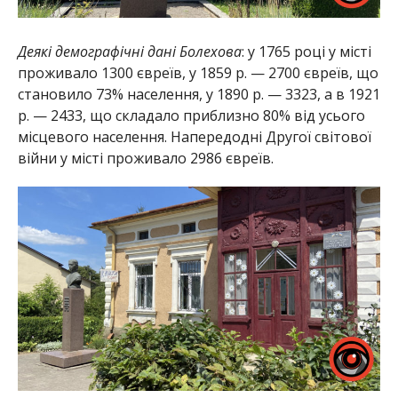
Деякі демографічні дані Болехова
: у 1765 році у місті
проживало 1300 євреїв, у 1859 р. — 2700 євреїв, що
становило 73% населення, у 1890 р. — 3323, а в 1921
р. — 2433, що складало приблизно 80% від усього
місцевого населення. Напередодні Другої світової
війни у місті проживало 2986 євреїв.