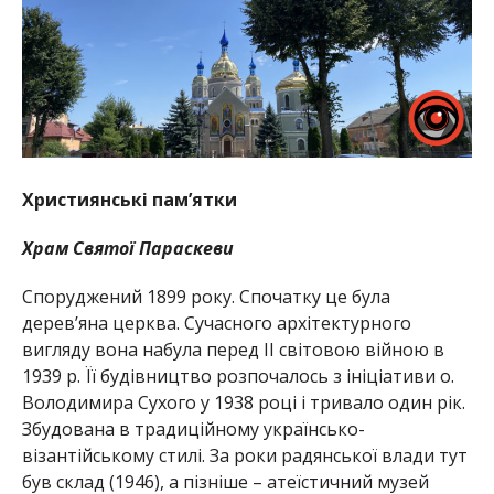
Християнські пам’ятки
Храм Святої Параскеви
Споруджений 1899 року. Спочатку це була
дерев’яна церква. Сучасного архітектурного
вигляду вона набула перед ІІ світовою війною в
1939 р. Її будівництво розпочалось з ініціативи о.
Володимира Сухого у 1938 році і тривало один рік.
Збудована в традиційному українсько-
візантійському стилі. За роки радянської влади тут
був склад (1946), а пізніше – атеїстичний музей