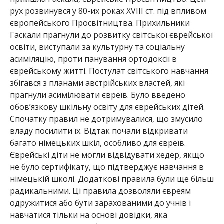
рух розвинувся у 80-их роках XVIII ст. під впливом
європейського Просвітництва. Прихильники
Гаскали прагнули до розвитку світської єврейської
освіти, виступали за культурну та соціальну
асиміляцію, проти панування ортодоксії в
єврейському житті. Постулат світського навчання
збігався з планами австрійських властей, які
прагнули асимілювати євреїв. Було введено
обов’язкову шкільну освіту для єврейських дітей.
Спочатку правил не дотримувалися, що змусило
владу посилити їх. Відтак почали відкривати
багато німецьких шкіл, особливо для євреїв.
Єврейські діти не могли відвідувати хедер, якщо
не було сертифікату, що підтверджує навчання в
німецькій школі. Додаткові правила були ще більш
радикальними. Ці правила дозволяли євреям
одружитися або бути зарахованими до учнів і
навчатися тільки на основі довідки, яка