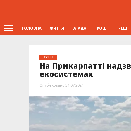
ГОЛОВНА
ЖИТТЯ
ВЛАДА
ГРОШІ
ТРЕШ
ТРЕШ
На Прикарпатті надз
екосистемах
Опубліковано
31.07.2024