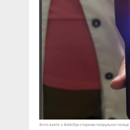
Фото взято з Фейсбук-сторінки патрульної поліції 