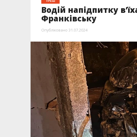
ТРЕШ
Водій напідпитку в’їх
Франківську
Опубліковано
31.07.2024