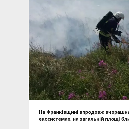
На Франківщині впродовж вчорашньо
екосистемах, на загальній площі бли