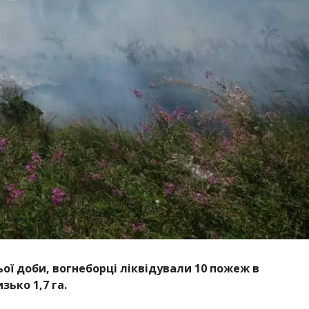
ї доби, вогнеборці ліквідували 10 пожеж в
зько 1,7 га.