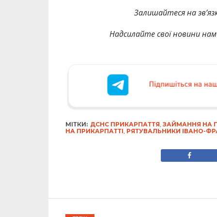
Залишайтеся на зв’язк
Надсилайте свої новини нам 
Телефонуйте за но
МІТКИ:
ДСНС ПРИКАРПАТТЯ
,
ЗАЙМАННЯ НА 
НА ПРИКАРПАТТІ
,
РЯТУВАЛЬНИКИ ІВАНО-Ф