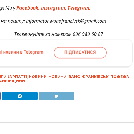
у! Ми у
Facebook,
Instagram,
Telegram.
на пошту: informator.ivanofrankivsk@gmail.com
мером 096 989 60 87
ПРИКАРПАТТІ
,
НОВИНИ
,
НОВИНИ ІВАНО-ФРАНКІВСЬК
,
ПОЖЕЖА
РАНКІВЩИНИ