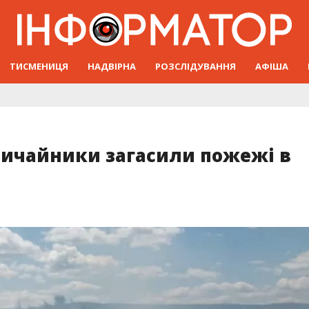
ТИСМЕНИЦЯ
НАДВІРНА
РОЗСЛІДУВАННЯ
АФІША
вичайники загасили пожежі в