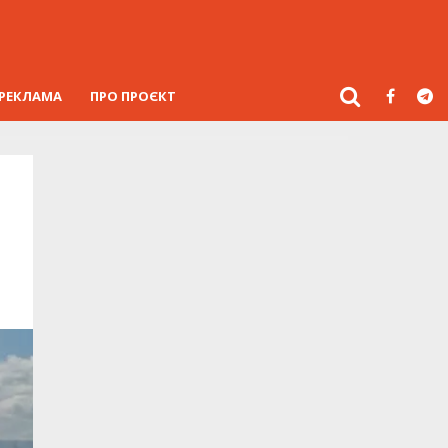
РЕКЛАМА
ПРО ПРОЄКТ