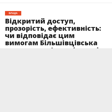
ВЛАДА
Відкритий доступ,
прозорість, ефективність:
чи відповідає цим
вимогам Більшівцівська
громада на Франківщині
Опубліковано
01.08.2024