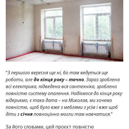
“
З першого вересня ще ні, бо там ведуться ще
роботи, але
до кінця року – точно
. Зараз зроблена
всі електрика, підведена вся сантехніка, зроблено
повністю систему опалення. Надіємося до кінця року
відкриємо, є така дата – на Миколая, ми хочемо
повністю, щоб було вже з меблями з усім і вже щоб
діти з
січня
повноцінно могли там навчатися.
”
За його словами, цей проєкт повністю