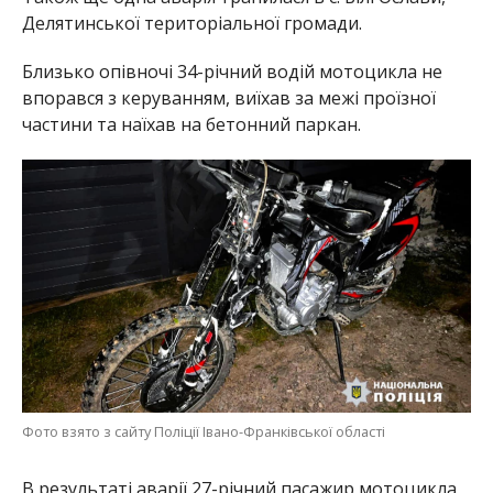
Делятинської територіальної громади.
Близько опівночі 34-річний водій мотоцикла не
впорався з керуванням, виїхав за межі проїзної
частини та наїхав на бетонний паркан.
Фото взято з сайту Поліції Івано-Франківської області
В результаті аварії 27-річний пасажир мотоцикла,