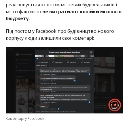
реалізовується коштом місцевих будівельників і
місто фактично
не витратило і копійки міського
бюджету.
Під постом у Facebook про будівництво нового
корпусу люди залишили свої кометарі:
Коментарі у Facebook