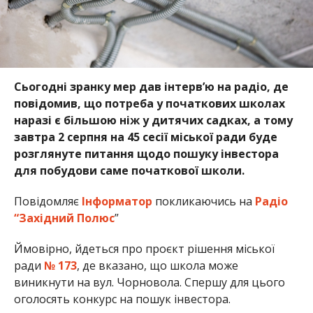
Сьогодні зранку мер дав інтерв’ю на радіо, де
повідомив, що потреба у початкових школах
наразі є більшою ніж у дитячих садках, а тому
завтра 2 серпня на 45 сесії міської ради буде
розглянуте питання щодо пошуку інвестора
для побудови саме початкової школи.
Повідомляє
Інформатор
покликаючись на
Радіо
“Західний Полюс
”
Ймовірно, йдеться про проєкт рішення міської
ради
№ 173
, де вказано, що школа може
виникнути на вул. Чорновола. Спершу для цього
оголосять конкурс на пошук інвестора.