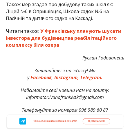
Також мер згадав про добудову таких шкіл як:
Ліцей №6 в Опришівцях, Школа-садок №6 на
Пасічній та дитячого садка на Каскаді.
Читати також:
У Франківську планують шукати
інвестора для будівництва реабілітаційного
комплексу біля озера
Руслан Годованець
Залишайтеся на зв’язку! Ми
у
Facebook,
Instagram,
Telegram.
Надсилайте свої новини нам на пошту:
informator.ivanofrankivsk@gmail.com
Телефонуйте за номером 096 989 60 87