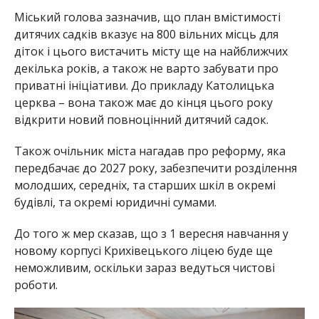
Міський голова зазначив, що план вмістимості
дитячих садків вказує на 800 вільних місць для
діток і цього вистачить місту ще на найближчих
декілька років, а також не варто забувати про
приватні ініціативи. До прикладу Католицька
церква – вона також має до кінця цього року
відкрити новий повноцінний дитячий садок.
Також очільник міста нагадав про реформу, яка
передбачає до 2027 року, забезпечити розділення
молодших, середніх, та старших шкіл в окремі
будівлі, та окремі юридичні сумами.
До того ж мер сказав, що з 1 вересня навчання у
новому корпусі Крихівецького ліцею буде ще
неможливим, оскільки зараз ведуться чистові
роботи.