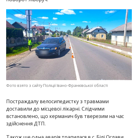
Фото взято з сайту Поліції Івано-Франківської області
Постраждалу велосипедистку з травмами
доставили до місцевої лікарні. Слідчими
встановлено, що керманич був тверезим на час
здійснення ДТП.
Також ще одна аварія трапилася в с. Білі Ослави,