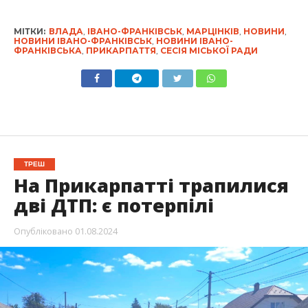
МІТКИ:
ВЛАДА
,
ІВАНО-ФРАНКІВСЬК
,
МАРЦІНКІВ
,
НОВИНИ
,
НОВИНИ ІВАНО-ФРАНКІВСЬК
,
НОВИНИ ІВАНО-
ФРАНКІВСЬКА
,
ПРИКАРПАТТЯ
,
СЕСІЯ МІСЬКОЇ РАДИ
ТРЕШ
На Прикарпатті трапилися
дві ДТП: є потерпілі
Опубліковано
01.08.2024