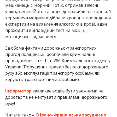
мешканець с. Чорний Потік, отримав тілесні
ушкодження. Його та водія доправили в лікарню. У
керманича медики відібрали кров для проведення
експертизи на виявлення алкоголю в крові, адже
проходити відповідний тест на місці ДТП
мотоцикліст відмовився.
За обома фактами дорожньо-транспортних
пригод поліцейські розпочали кримінальні
провадження за ч. 1 ст. 286 Кримінального кодексу
України (Порушення правил безпеки дорожнього
руху або експлуатації транспорту особами, які
керують транспортними засобами).
Інформатор
закликає водіїв бути уважними на
дорогах та не нехтувати правилами дорожнього
руху!
Читати також:
В Івано-Франківську засуджено