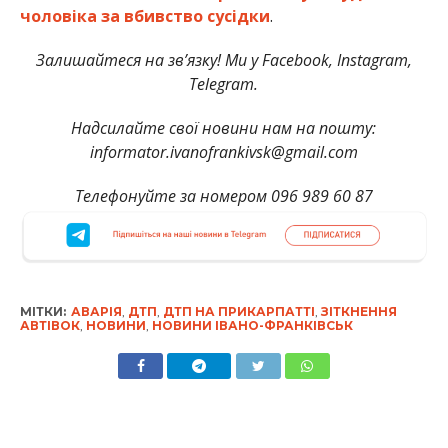
чоловіка за вбивство сусідки
.
Залишайтеся на зв’язку! Ми у Facebook, Instagram,
Telegram.
Надсилайте свої новини нам на пошту:
informator.ivanofrankivsk@gmail.com
Телефонуйте за номером 096 989 60 87
МІТКИ:
АВАРІЯ
,
ДТП
,
ДТП НА ПРИКАРПАТТІ
,
ЗІТКНЕННЯ
АВТІВОК
,
НОВИНИ
,
НОВИНИ ІВАНО-ФРАНКІВСЬК