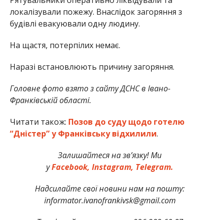
локалізували пожежу. Внаслідок загоряння з
будівлі евакуювали одну людину.
На щастя, потерпілих немає.
Наразі встановлюють причину загоряння.
Головне фото взято з сайту ДСНС в Івано-
Франківській області.
Читати також:
Позов до суду щодо готелю
“Дністер” у Франківську відхилили
.
Залишайтеся на зв’язку! Ми
у
Facebook,
Instagram,
Telegram.
Надсилайте свої новини нам на пошту:
informator.ivanofrankivsk@gmail.com