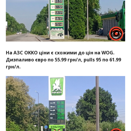
На АЗС OKKO ціни є схожими до цін на WOG.
Дизпаливо євро по 55.99 грн/л, pulls 95 по 61.99
грн/л.