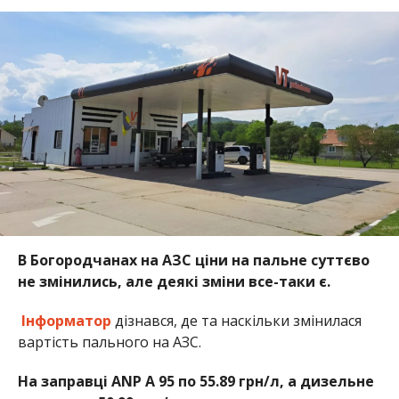
В Богородчанах на АЗС ціни на пальне суттєво
не змінились, але деякі зміни все-таки є.
Інформатор
дізнався, де та наскільки змінилася
вартість пального на АЗС.
На заправці ANP А 95 по 55.89 грн/л, а дизельне