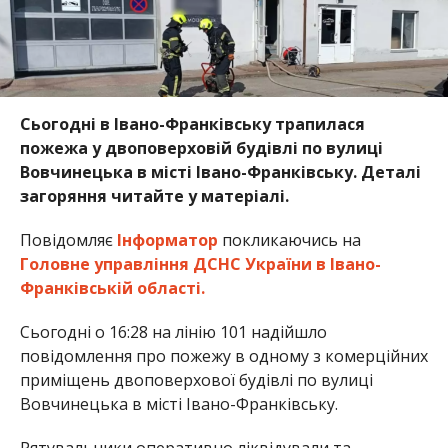
Сьогодні в Івано-Франківську трапилася
пожежа у двоповерховій будівлі по вулиці
Вовчинецька в місті Івано-Франківську. Деталі
загоряння читайте у матеріалі.
Повідомляє
Інформатор
покликаючись на
Головне управління ДСНС України в Івано-
Франківській області.
Сьогодні о 16:28 на лінію 101 надійшло
повідомлення про пожежу в одному з комерційних
приміщень двоповерхової будівлі по вулиці
Вовчинецька в місті Івано-Франківську.
Рятувальники оперативно ліквідували та