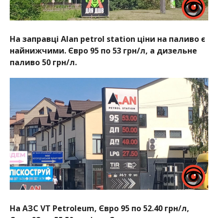
На заправці Alan petrol station ціни на паливо є
найнижчими. Євро 95 по 53 грн/л, а дизельне
паливо 50 грн/л.
На АЗС VT Petroleum, Євро 95 по 52.40 грн/л,