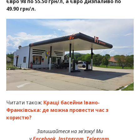
Євро 98 по 55.50 грн/л, а Євро дизпаливо по
49.90 грн/л.
Читати також:
Кращі басейни Івано-
Франківська: де можна провести час з
користю?
Залишайтеся на зв’язку! Ми
у
Facebook,
Instagram,
Telegram.