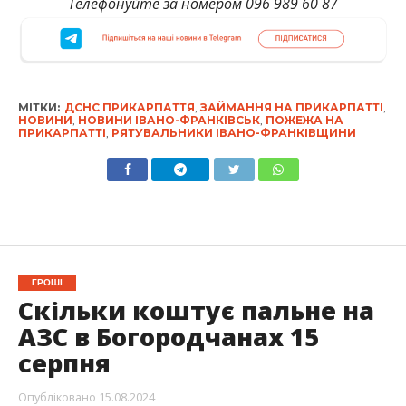
Телефонуйте за номером 096 989 60 87
МІТКИ:
ДСНС ПРИКАРПАТТЯ
,
ЗАЙМАННЯ НА ПРИКАРПАТТІ
,
НОВИНИ
,
НОВИНИ ІВАНО-ФРАНКІВСЬК
,
ПОЖЕЖА НА
ПРИКАРПАТТІ
,
РЯТУВАЛЬНИКИ ІВАНО-ФРАНКІВЩИНИ
ГРОШІ
Скільки коштує пальне на
АЗС в Богородчанах 15
серпня
Опубліковано
15.08.2024