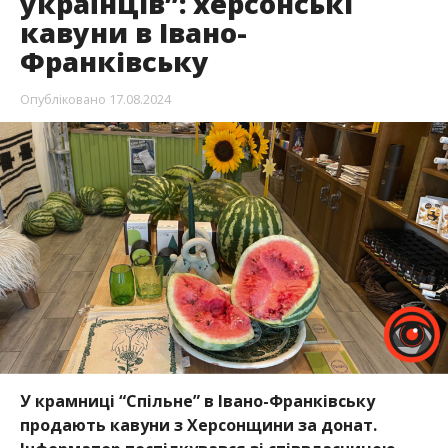
українців”: херсонські
кавуни в Івано-
Франківську
Опубліковано
17.08.2024
У крамниці “Спільне” в Івано-Франківську
продають кавуни з Херсонщини за донат.