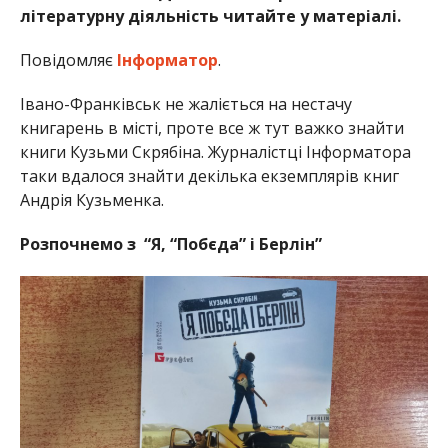
літературну діяльність читайте у матеріалі.
Повідомляє
Інформатор
.
Івано-Франківськ не жаліється на нестачу
книгарень в місті, проте все ж тут важко знайти
книги Кузьми Скрябіна. Журналістці Інформатора
таки вдалося знайти декілька екземплярів книг
Андрія Кузьменка.
Розпочнемо з “Я, “Побєда” і Берлін”