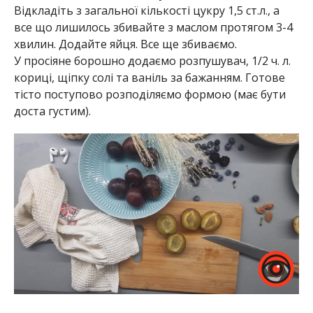
Відкладіть з загальної кількості цукру 1,5 ст.
л.
, а
все що лишилось збивайте з маслом протягом 3-4
хвилин. Додайте яйця. Все ще збиваємо.
У просіяне борошно додаємо розпушувач, 1/2
ч.
л.
кориці, щіпку солі та ваніль за бажанням. Готове
тісто поступово розподіляємо формою (має бути
доста густим).