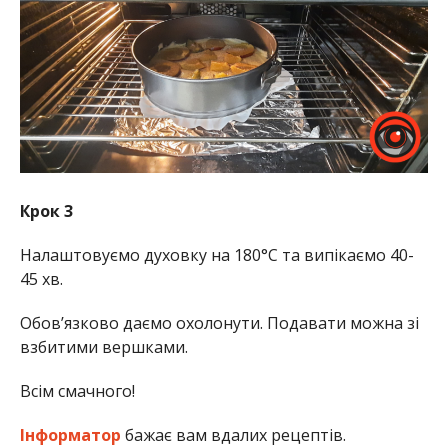
Крок 3
Налаштовуємо духовку на 180°C та випікаємо 40-
45 хв.
Обов’язково даємо охолонути. Подавати можна зі
взбитими вершками.
Всім смачного!
Інформатор
бажає вам вдалих рецептів.