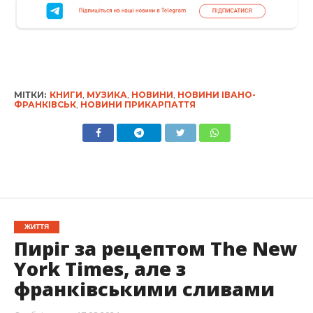
МІТКИ:
КНИГИ
,
МУЗИКА
,
НОВИНИ
,
НОВИНИ ІВАНО-
ФРАНКІВСЬК
,
НОВИНИ ПРИКАРПАТТЯ
ЖИТТЯ
Пиріг за рецептом The New
York Times, але з
франківськими сливами