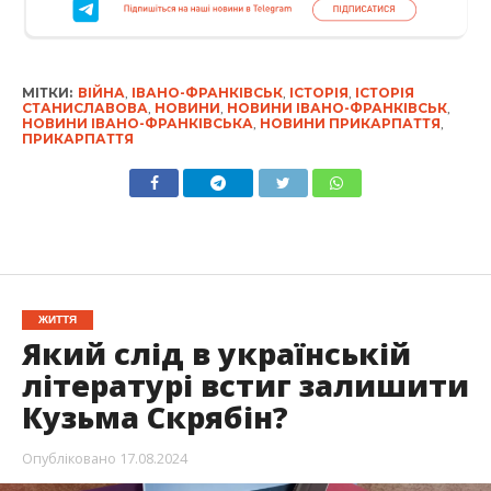
МІТКИ:
ВІЙНА
,
ІВАНО-ФРАНКІВСЬК
,
ІСТОРІЯ
,
ІСТОРІЯ
СТАНИСЛАВОВА
,
НОВИНИ
,
НОВИНИ ІВАНО-ФРАНКІВСЬК
,
НОВИНИ ІВАНО-ФРАНКІВСЬКА
,
НОВИНИ ПРИКАРПАТТЯ
,
ПРИКАРПАТТЯ
ЖИТТЯ
Який слід в українській
літературі встиг залишити
Кузьма Скрябін?
Опубліковано
17.08.2024