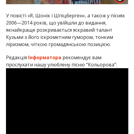
У повісті «Я, Шонік і Шпіцберген», а також у піснях
2006—2014 років, що увійшли до видання,
якнайкраще розкривається яскравий талант
Кузьми з його іскрометним гумором, тонким
ліризмом, чіткою громадянською позицією.
Редакція
Інформатора
рекомендує вам
прослухати нашу улюблену пісню “Кольорова”: