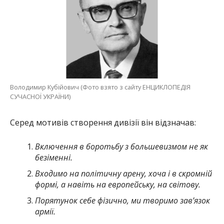
Володимир Кубійович (Фото взято з сайту ЕНЦИКЛОПЕДІЯ
СУЧАСНОЇ УКРАЇНИ)
Серед мотивів створення дивізії він відзначав:
Включення в боротьбу з большевизмом не як
безіменні.
Входимо на політичну арену, хоча і в скромній
формі, а навіть на европейську, на світову.
Порятунок себе фізично, ми творимо зав’язок
армії.