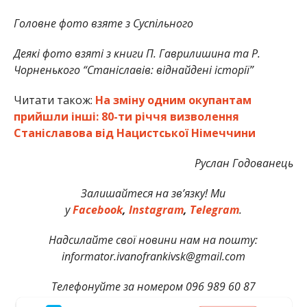
Головне фото взяте з Суспільного
Деякі фото взяті з книги П. Гаврилишина та Р.
Чорненького “Станіславів: віднайдені історії”
Читати також:
На зміну одним окупантам
прийшли інші: 80-ти річчя визволення
Станіславова від Нацистської Німеччини
Руслан Годованець
Залишайтеся на зв’язку! Ми
у
Facebook
,
Instagram
,
Telegram
.
Надсилайте свої новини нам на пошту:
informator.ivanofrankivsk@gmail.com
Телефонуйте за номером 096 989 60 87