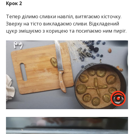
Крок 2
Тепер ділимо сливки навпіл, витягаємо кісточку.
Зверху на тісто викладаємо сливи. Відкладений
цукр змішуємо з корицею та посипаємо ним пиріг.