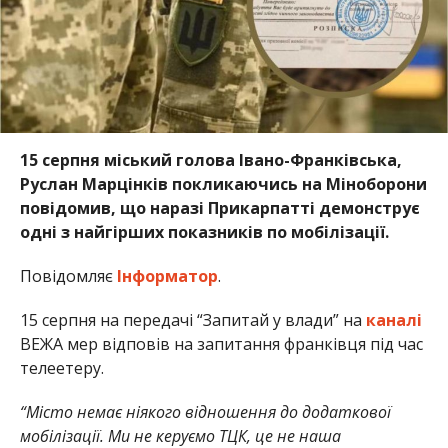
15 серпня міський голова Івано-Франківська,
Руслан Марцінків покликаючись на Міноборони
повідомив, що наразі Прикарпатті демонструє
одні з найгірших показників по мобілізації.
Повідомляє
Інформатор
.
15 серпня на передачі “Запитай у влади” на
каналі
ВЕЖА мер відповів на запитання франківця під час
телеетеру.
“Місто немає ніякого відношення до додаткової
мобілізації. Ми не керуємо ТЦК, це не наша