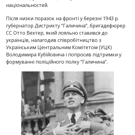
національностей.
Після низки поразок на фронті у березні 1943 р.
губернатор Дистрикту “Галичина”, бригадефюрер
СС Отто Вехтер, який лояльно ставився до
українців, налагодив співробітництво з
Українським Центральним Комітетом (УЦК)
Володимира Кубійовича і попросив підтримки у
формуванні поліційного полку “Галичина”.