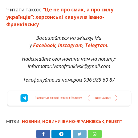
Читати також:
“Це не про смак, а про силу
українців”: херсонські кавуни в Івано-
Франківську
Залишайтеся на зв’язку! Ми
у
Facebook
,
Instagram
,
Telegram
.
Надсилайте свої новини нам на пошту:
informator.ivanofrankivsk@gmail.com
Телефонуйте за номером 096 989 60 87
МІТКИ:
НОВИНИ
,
НОВИНИ ІВАНО-ФРАНКІВСЬК
,
РЕЦЕПТ