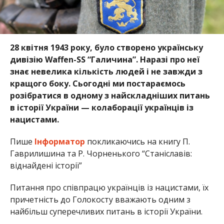
28 квітня 1943 року, було створено українську
дивізію Waffen-SS “Галичина”. Наразі про неї
знає невелика кількість людей і не завжди з
кращого боку. Сьогодні ми постараємось
розібратися в одному з найскладніших питань
в історії України — колаборації українців із
нацистами.
Пише
Інформатор
покликаючись на книгу П.
Гаврилишина та Р. Чорненького “Станіславів:
віднайдені історії”
Питання про співпрацю українців із нацистами, їх
причетність до Голокосту вважають одним з
найбільш суперечливих питань в історії України.