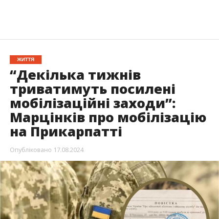
ЖИТТЯ
“Декілька тижнів
триватимуть посилені
мобілізаційні заходи”:
Марцінків про мобілізацію
на Прикарпатті
Опубліковано
17.08.2024