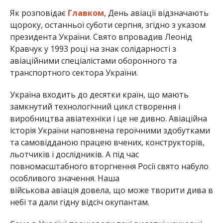
Як розповідає
Главком
, День авіації відзначають
щороку, останньої суботи серпня, згідно з указом
президента України. Свято впровадив Леонід
Кравчук у 1993 році на знак солідарності з
авіаційними спеціалістами оборонного та
транспортного сектора України.
Україна входить до десятки країн, що мають
замкнутий технологічний цикл створення і
виробництва авіатехніки і це не дивно. Авіаційна
історія України наповнена героїчними здобутками
та самовідданою працею вчених, конструкторів,
льотчиків і дослідників. А під час
повномасштабного вторгнення Росії свято набуло
особливого значення. Наша
військова авіація довела, що може творити дива в
небі та дали гідну відсіч окупантам.