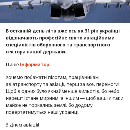
В останній день літа вже ось як 31 рік українці
відзначають професійне свято авіаційними
спеціалістів оборонного та транспортного
сектора нашої держави.
Пише
Інформатор
.
Хочемо побажати пілотам, працівникам
авіатранспорту та авіації, перш за все, перемоги!
Щоб в одних було якнайменше вильотів, бо небо
нарешті стане мирним, а іншим — щоб ваші літаки
майже не торкались землі, бо додому
повертатимуться наші українці.
З Днем авіації!