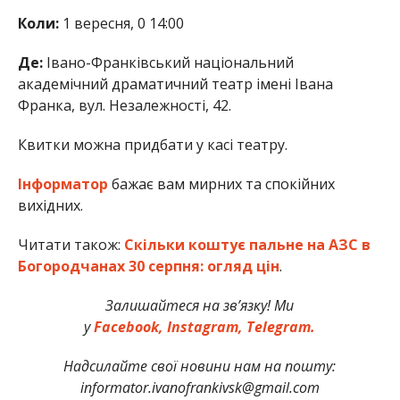
Коли:
1 вересня, 0 14:00
Де:
Івано-Франківський національний
академічний драматичний театр імені Івана
Франка, вул. Незалежності, 42.
Квитки можна придбати у касі театру.
Інформатор
бажає вам мирних та спокійних
вихідних.
Читати також:
Скільки коштує пальне на АЗС в
Богородчанах 30 серпня: огляд цін
.
Залишайтеся на зв’язку! Ми
у
Facebook,
Instagram,
Telegram.
Надсилайте свої новини нам на пошту:
informator.ivanofrankivsk@gmail.com