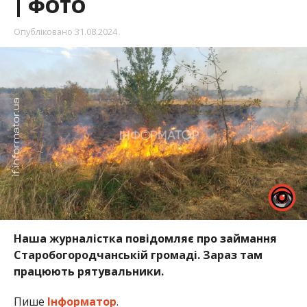
| ФОТО
Опубліковано
31.08.2024
Наша журналістка повідомляє про займання
Старобогородчанській громаді. Зараз там
працюють рятувальники.
Пише
Інформатор
.