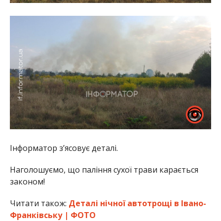
Інформатор з’ясовує деталі.
Наголошуємо, що паління сухої трави карається
законом!
Читати також:
Деталі нічної автотрощі в Івано-
Франківську | ФОТО