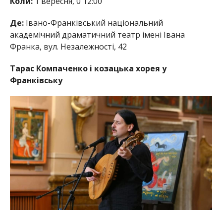
Коли:
1 вересня, 0 12:00
Де:
Івано-Франківський національний
академічний драматичний театр імені Івана
Франка, вул. Незалежності, 42
Тарас Компаченко і козацька хорея у
Франківську