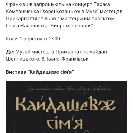
Франківців запрошують на концерт Тараса
Компаніченка і Хореї Козацької в Музеї мистецтв
Прикарпаття спільно з мистецьким проєктом
Стаса Жалобнюка “Випромінювання”.
Коли: 1 вересня. о 13:00
Де:
Музей мистецтв Прикарпаття, майдан
Шептицького, 8, Івано-Франківськ.
Вистава “Кайдашеве сім’я”