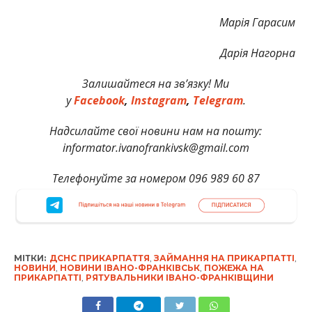
Марія Гарасим
Дарія Нагорна
Залишайтеся на зв’язку! Ми
у
Facebook
,
Instagram
,
Telegram
.
Надсилайте свої новини нам на пошту:
informator.ivanofrankivsk@gmail.com
Телефонуйте за номером 096 989 60 87
МІТКИ:
ДСНС ПРИКАРПАТТЯ
,
ЗАЙМАННЯ НА ПРИКАРПАТТІ
,
НОВИНИ
,
НОВИНИ ІВАНО-ФРАНКІВСЬК
,
ПОЖЕЖА НА
ПРИКАРПАТТІ
,
РЯТУВАЛЬНИКИ ІВАНО-ФРАНКІВЩИНИ