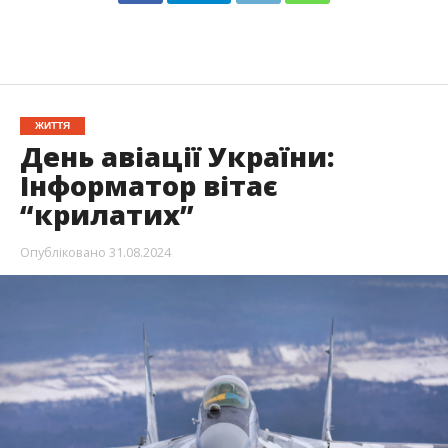
ЖИТТЯ
День авіації України:
Інформатор вітає
“крилатих”
Опубліковано
31.08.2024