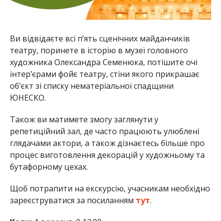
Ви відвідаєте всі п’ять сценічних майданчиків
театру, поринете в історію в музеї головного
художника Олександра Семенюка, потішите очі
інтер’єрами фойє театру, стіни якого прикрашає
об’єкт зі списку нематеріальної спадщини
ЮНЕСКО.
Також ви матимете змогу заглянути у
репетиційний зал, де часто працюють улюблені
глядачами актори, а також дізнаєтесь більше про
процес виготовлення декорацій у художньому та
бутафорному цехах.
Щоб потрапити на екскурсію, учасникам необхідно
зареєструватися за посиланням
тут
.