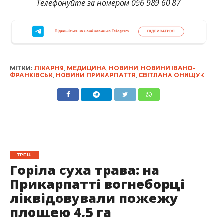
Телефонуйте за номером 096 989 60 87
МІТКИ:
ЛІКАРНЯ
,
МЕДИЦИНА
,
НОВИНИ
,
НОВИНИ ІВАНО-
ФРАНКІВСЬК
,
НОВИНИ ПРИКАРПАТТЯ
,
СВІТЛАНА ОНИЩУК
ТРЕШ
Горіла суха трава: на
Прикарпатті вогнеборці
ліквідовували пожежу
площею 4,5 га