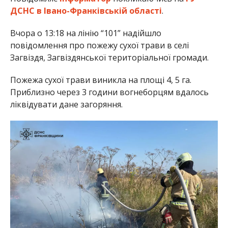
ДСНС в Івано-Франківській області
.
Вчора о 13:18 на лінію “101” надійшло
повідомлення про пожежу сухої трави в селі
Загвіздя, Загвіздянської територіальної громади.
Пожежа сухої трави виникла на площі 4, 5 га.
Приблизно через 3 години вогнеборцям вдалось
ліквідувати дане загоряння.