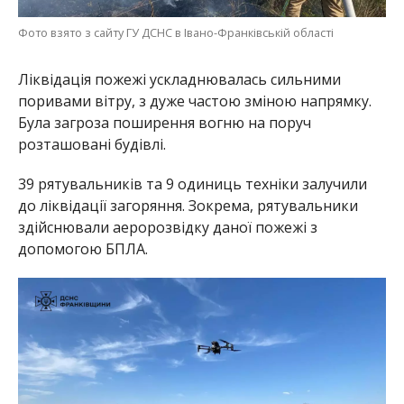
Фото взято з сайту ГУ ДСНС в Івано-Франківській області
Ліквідація пожежі ускладнювалась сильними
поривами вітру, з дуже частою зміною напрямку.
Була загроза поширення вогню на поруч
розташовані будівлі.
39 рятувальників та 9 одиниць техніки залучили
до ліквідації загоряння. Зокрема, рятувальники
здійснювали аеророзвідку даної пожежі з
допомогою БПЛА.