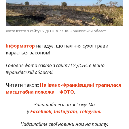
Фото взято з сайту ГУ ДСНС в Івано-Франківській області
Інформатор
нагадує, що паління сухої трави
карається законом!
Головне фото взято з сайту ГУ ДСНС в Івано-
Франківській області.
Читати також:
На Івано-Франківщині трапилася
масштабна пожежа | ФОТО
.
Залишайтеся на зв’язку! Ми
у
Facebook,
Instagram,
Telegram.
Надсилайте свої новини нам на пошту: