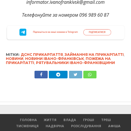
informator.ivanofrankivsk@gmail.com
Телефонуйте за номером 096 989 60 87
МІТКИ:
ДСНС ПРИКАРПАТТЯ
,
ЗАЙМАННЯ НА ПРИКАРПАТТІ
,
НОВИНИ
,
НОВИНИ ІВАНО-ФРАНКІВСЬК
,
ПОЖЕЖА НА
ПРИКАРПАТТІ
,
РЯТУВАЛЬНИКИ ІВАНО-ФРАНКІВЩИНИ
ГОЛОВНА
ЖИТТЯ
ВЛАДА
ГРОШІ
ТРЕШ
ТИСМЕНИЦЯ
НАДВІРНА
РОЗСЛІДУВАННЯ
АФІША