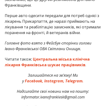
Франківщини.
Перше авто одесити передали для потреб однієї з
лікарень Прикарпаття, де наразі приймають на
лікування та реабілітацію захисників, які отримали
поранення на фронті, й ветеранів війни.
Головне фото взято з Фейсбук-сторінки голови
Івано-Франківської ОВА Світлани Онищук.
Читати також:
Центральна міська клінічна
лікарня Франківська шукає працівників
.
Залишайтеся на зв’язку! Ми
у
Facebook,
Instagram,
Telegram.
Надсилайте свої новини нам на пошту:
informator.ivanofrankivsk@gmail.com