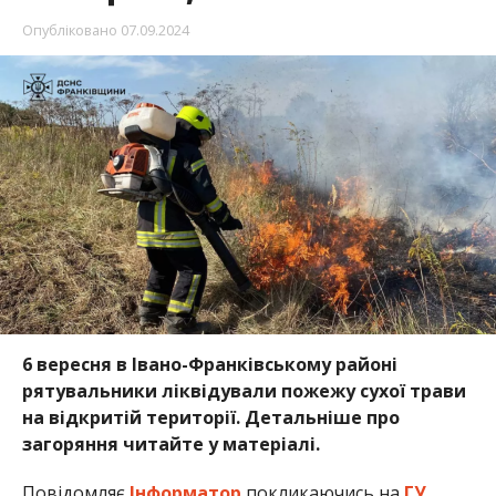
Опубліковано
07.09.2024
6 вересня в Івано-Франківському районі
рятувальники ліквідували пожежу сухої трави
на відкритій території. Детальніше про
загоряння читайте у матеріалі.
Повідомляє
Інформатор
покликаючись на
ГУ