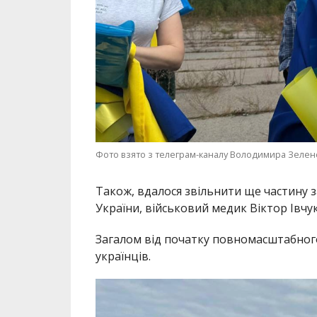
Фото взято з телеграм-каналу Володимира Зелен
Також, вдалося звільнити ще частину з
України, військовий медик Віктор Івчук
Загалом від початку повномасштабног
українців.