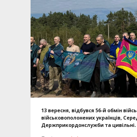
13 вересня, відбувся 56-й обмін ві
військовополонених українців, Серед
Держприкордонслужби та цивільні.