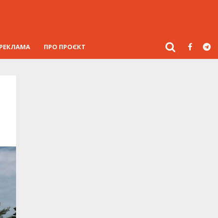
РЕКЛАМА
ПРО ПРОЄКТ