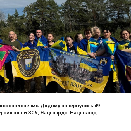
йськовополонених. Додому повернулись 49
 них воїни ЗСУ, Нацгвардії, Нацполіції,