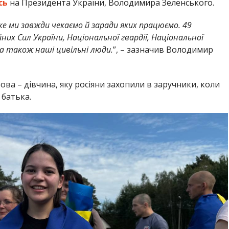
сь
на Президента України, Володимира Зеленського.
ке ми завжди чекаємо й заради яких працюємо. 49
ойних Сил України, Національної гвардії, Національної
 а також наші цивільні люди.
”, – зазначив Володимир
ова – дівчина, яку росіяни захопили в заручники, коли
 батька.