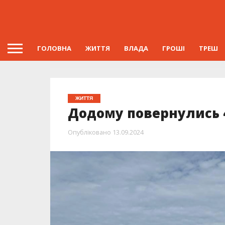
ГОЛОВНА
ЖИТТЯ
ВЛАДА
ГРОШІ
ТРЕШ
ЖИТТЯ
Додому повернулись 
Опубліковано
13.09.2024