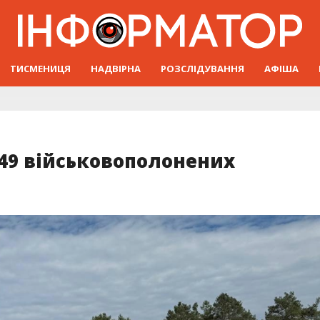
ТИСМЕНИЦЯ
НАДВІРНА
РОЗСЛІДУВАННЯ
АФІША
49 військовополонених