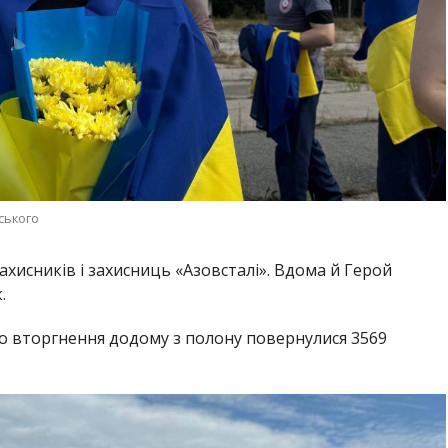
ського
ахисників і захисниць «Азовсталі». Вдома й Герой
.
о вторгнення додому з полону повернулися 3569