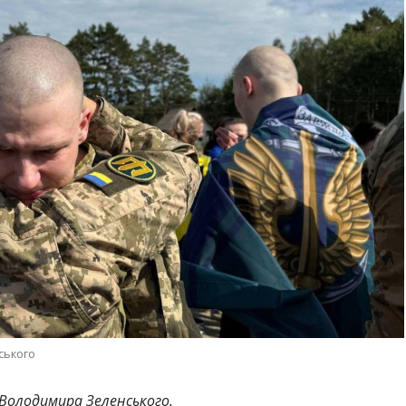
ського
Володимира Зеленського.