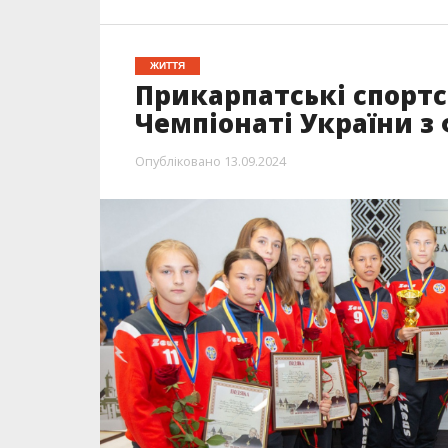
ЖИТТЯ
Прикарпатські спорт
Чемпіонаті України з
Опубліковано
13.09.2024