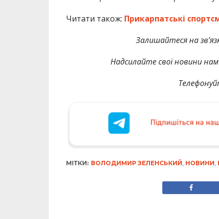
Читати також:
Прикарпатські спортсм
Залишайтеся на зв’язк
Надсилайте свої новини нам 
Телефонуй
МІТКИ:
ВОЛОДИМИР ЗЕЛЕНСЬКИЙ
,
НОВИНИ
,