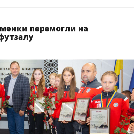
сменки перемогли на
 футзалу