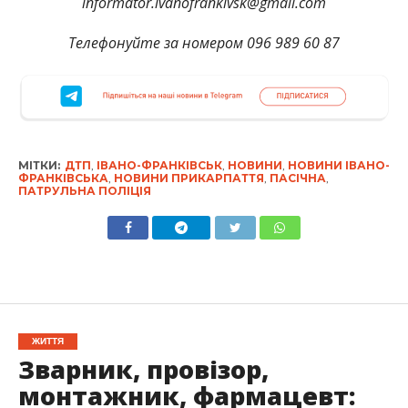
informator.ivanofrankivsk@gmail.com
Телефонуйте за номером 096 989 60 87
МІТКИ:
ДТП
,
ІВАНО-ФРАНКІВСЬК
,
НОВИНИ
,
НОВИНИ ІВАНО-
ФРАНКІВСЬКА
,
НОВИНИ ПРИКАРПАТТЯ
,
ПАСІЧНА
,
ПАТРУЛЬНА ПОЛІЦІЯ
ЖИТТЯ
Зварник, провізор,
монтажник, фармацевт: