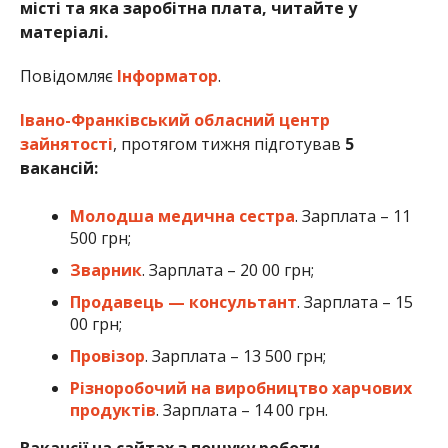
місті та яка заробітна плата, читайте у
матеріалі.
Повідомляє
Інформатор
.
Івано-Франківський обласний центр
зайнятості
, протягом тижня підготував
5
вакансій:
Молодша медична сестра
. Зарплата – 11
500 грн;
Зварник
. Зарплата – 20 00 грн;
Продавець — консультант
. Зарплата – 15
00 грн;
Провізор
. Зарплата – 13 500 грн;
Різноробочий на виробництво харчових
продуктів
. Зарплата – 14 00 грн.