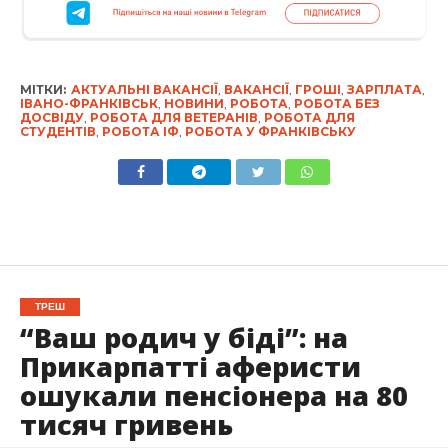
МІТКИ:
АКТУАЛЬНІ ВАКАНСІЇ
,
ВАКАНСІЇ
,
ГРОШІ
,
ЗАРПЛАТА
,
ІВАНО-ФРАНКІВСЬК
,
НОВИНИ
,
РОБОТА
,
РОБОТА БЕЗ
ДОСВІДУ
,
РОБОТА ДЛЯ ВЕТЕРАНІВ
,
РОБОТА ДЛЯ
СТУДЕНТІВ
,
РОБОТА ІФ
,
РОБОТА У ФРАНКІВСЬКУ
ТРЕШ
“Ваш родич у біді”: на
Прикарпатті аферисти
ошукали пенсіонера на 80
тисяч гривень