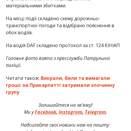
матеріальними збитками.
На місці події складено схему дорожньо-
транспортної погоди та відібрано пояснення в
обох водіїв.
На водія DAF складено протокол за ст. 124 КУпАП
Головне фото взято з пресслужби Патрульної
поліції.
Читати також:
Викрали, били та вимагали
гроші: на Прикарпатті затримали злочинну
групу
Залишайтеся на зв’язку!
Ми
у
Facebook
,
Instagram
,
Telegram
.
Надсилайте свої новини нам на пошту: