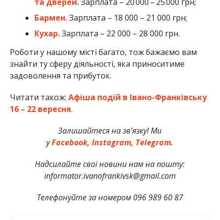
та дверей.
Зарплата – 20 000 – 25 000 грн;
Бармен.
Зарплата – 18 000 – 21 000 грн;
Кухар.
Зарплата – 22 000 – 28 000 грн.
Роботи у нашому місті багато, тож бажаємо вам
знайти ту сферу діяльності, яка приноситиме
задоволення та прибуток.
Читати також:
Афіша подій в Івано-Франківську
16 – 22 вересня
.
Залишайтеся на зв’язку! Ми
у
Facebook,
Instagram,
Telegram.
Надсилайте свої новини нам на пошту:
informator.ivanofrankivsk@gmail.com
Телефонуйте за номером 096 989 60 87