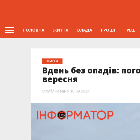
ГОЛОВНА
ЖИТТЯ
ВЛАДА
ГРОШІ
ТРЕШ
ЖИТТЯ
Вдень без опадів: пог
вересня
Опубліковано
18.09.2024