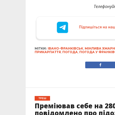
Телефонуй
МІТКИ:
ІВАНО-ФРАНКІВСЬК
,
МІНЛИВА ХМАРН
ПРИКАРПАТТЯ
,
ПОГОДА
,
ПОГОДА У ФРАНКІВ
ТРЕШ
Преміював себе на 280
повідомлено про під