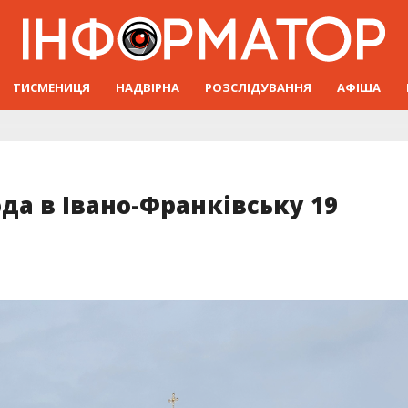
ТИСМЕНИЦЯ
НАДВІРНА
РОЗСЛІДУВАННЯ
АФІША
ода в Івано-Франківську 19