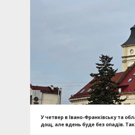
У четвер в Івано-Франківську та об
дощ, але вдень буде без опадів. Так