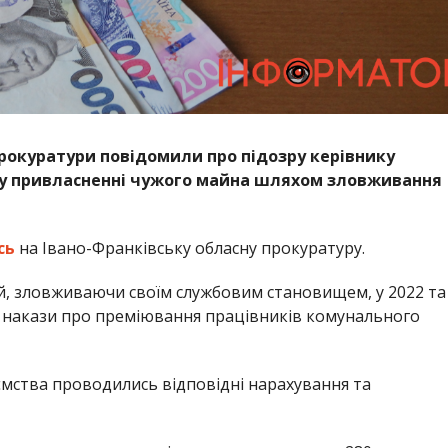
рокуратури повідомили про підозру керівнику
 у привласненні чужого майна шляхом зловживання
сь
на Івано-Франківську обласну прокуратуру.
й, зловживаючи своїм службовим становищем, у 2022 та
в накази про преміювання працівників комунального
ємства проводились відповідні нарахування та