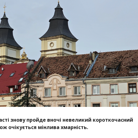
ласті знову пройде вночі невеликий короткочасний
ож очікується мінлива хмарність.