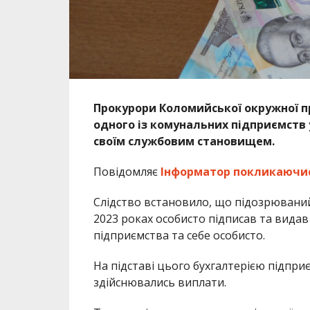
Прокурори Коломийської окружної п
одного із комунальних підприємств
своїм службовим становищем.
Повідомляє
Інформатор
покликаючи
Слідство встановило, що підозрювани
2023 роках особисто підписав та вида
підприємства та себе особисто.
На підставі цього бухгалтерією підпри
здійснювались виплати.