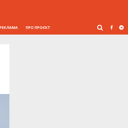
РЕКЛАМА
ПРО ПРОЄКТ