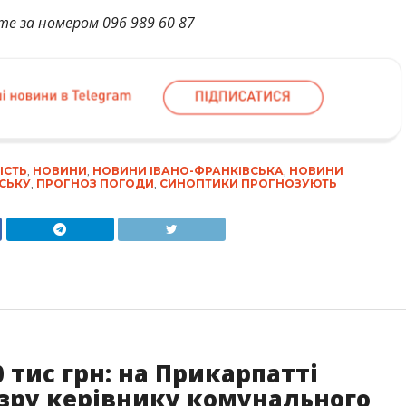
те за номером 096 989 60 87
ІСТЬ
,
НОВИНИ
,
НОВИНИ ІВАНО-ФРАНКІВСЬКА
,
НОВИНИ
СЬКУ
,
ПРОГНОЗ ПОГОДИ
,
СИНОПТИКИ ПРОГНОЗУЮТЬ
 тис грн: на Прикарпатті
озру керівнику комунального