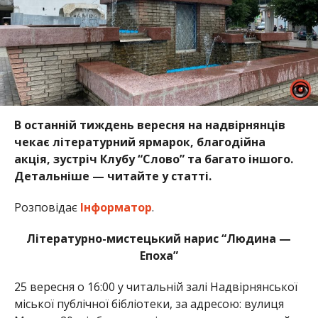
В останній тиждень вересня на надвірнянців
чекає літературний ярмарок, благодійна
акція, зустріч Клубу “Слово” та багато іншого.
Детальніше — читайте у статті.
Розповідає
Інформатор
.
Літературно-мистецький нарис “Людина —
Епоха”
25 вересня о 16:00 у читальній залі Надвірнянської
міської публічної бібліотеки, за адресою: вулиця