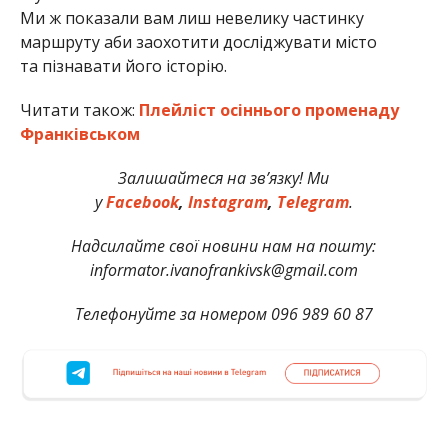
Ми ж показали вам лиш невелику частинку
маршруту аби заохотити досліджувати місто
та пізнавати його історію.
Читати також:
Плейліст осіннього променаду
Франківськом
Залишайтеся на зв’язку! Ми
у
Facebook
,
Instagram
,
Telegram
.
Надсилайте свої новини нам на пошту:
informator.ivanofrankivsk@gmail.com
Телефонуйте за номером 096 989 60 87