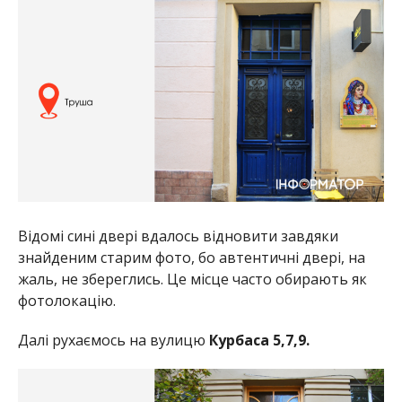
Відомі сині двері вдалось відновити завдяки
знайденим старим фото, бо автентичні двері, на
жаль, не збереглись. Це місце часто обирають як
фотолокацію.
Далі рухаємось на вулицю
Курбаса 5,7,9.