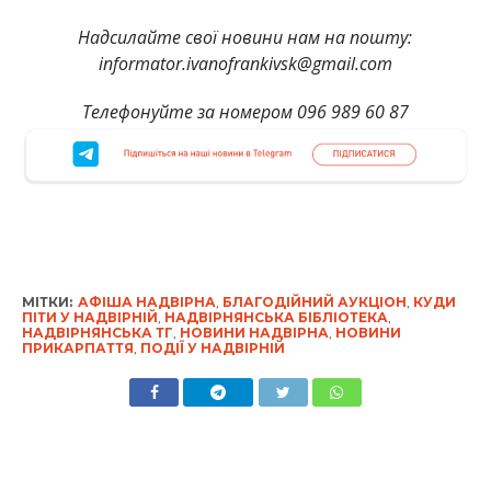
Надсилайте свої новини нам на пошту:
informator.ivanofrankivsk@gmail.com
Телефонуйте за номером 096 989 60 87
МІТКИ:
АФІША НАДВІРНА
,
БЛАГОДІЙНИЙ АУКЦІОН
,
КУДИ
ПІТИ У НАДВІРНІЙ
,
НАДВІРНЯНСЬКА БІБЛІОТЕКА
,
НАДВІРНЯНСЬКА ТГ
,
НОВИНИ НАДВІРНА
,
НОВИНИ
ПРИКАРПАТТЯ
,
ПОДІЇ У НАДВІРНІЙ