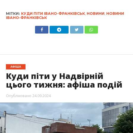
МІТКИ:
КУДИ ПІТИ ІВАНО-ФРАНКІВСЬК
,
НОВИНИ
,
НОВИНИ
ІВАНО-ФРАНКІВСЬК
АФІША
Куди піти у Надвірній
цього тижня: афіша подій
Опубліковано
24.09.2024