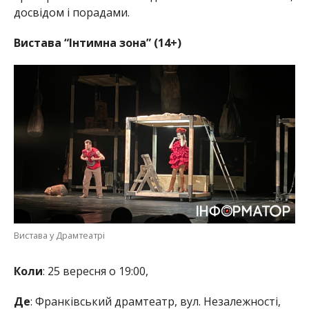
досвідом і порадами.
Вистава “Інтимна зона” (14+)
Вистава у Драмтеатрі
Коли
: 25 вересня о 19:00,
Де
: Франківський драмтеатр, вул. Незалежності,