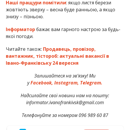
Наші пращури помітили
: якщо листя берези
жовтіють зверху – весна буде ранньою, а якщо
знизу – пізньою.
Інформатор
бажає вам гарного настрою за будь-
якої погоди.
Читайте також:
Продавець, провізор,
вантажник, тістороб: актуальні вакансії в
Івано-Франківську 24 вересня
Залишайтеся на зв’язку! Ми
у
Facebook,
Instagram,
Telegram.
Надсилайте свої новини нам на пошту:
informator.ivanofrankivsk@gmail.com
Телефонуйте за номером 096 989 60 87