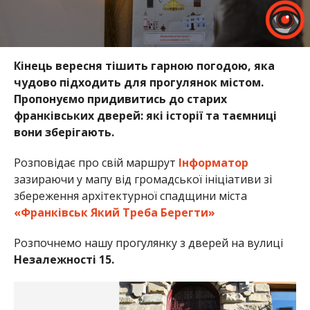
Кінець вересня тішить гарною погодою, яка
чудово підходить для прогулянок містом.
Пропонуємо придивитись до старих
франківських дверей: які історії та таємниці
вони зберігають.
Розповідає про свій маршрут
Інформатор
зазираючи у мапу від громадської ініціативи зі
збереження архітектурної спадщини міста
«Франківськ Який Треба Берегти»
Розпочнемо нашу прогулянку з дверей на вулиці
Незалежності 15.