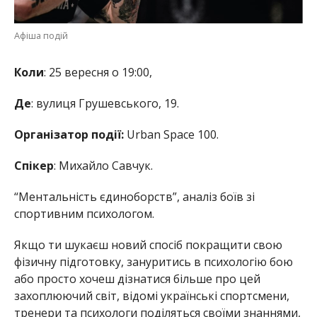
Афіша подій
Коли
: 25 вересня о 19:00,
Де
: вулиця Грушевського, 19.
Організатор події:
Urban Space 100.
Спікер
: Михайло Савчук.
“Ментальність єдиноборств”, аналіз боїв зі
спортивним психологом.
Якщо ти шукаєш новий спосіб покращити свою
фізичну підготовку, зануритись в психологію бою
або просто хочеш дізнатися більше про цей
захоплюючий світ, відомі українські спортсмени,
тренери та психологи поділяться своїми знаннями,