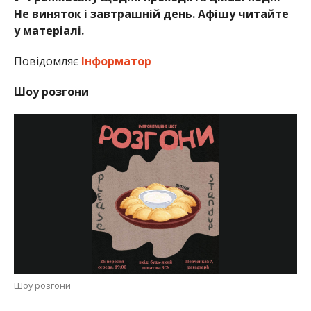
Не виняток і завтрашній день. Афішу читайте
у матеріалі.
Повідомляє
Інформатор
Шоу розгони
Шоу розгони