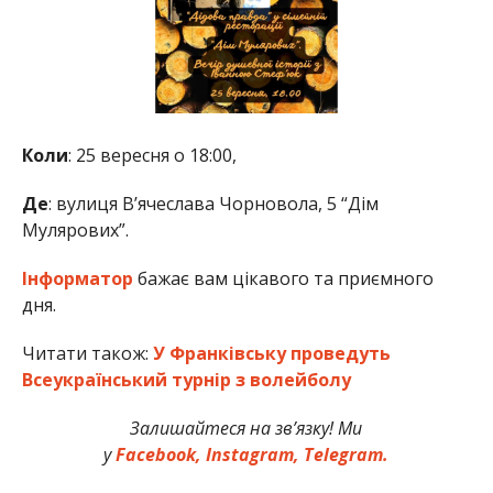
Коли
: 25 вересня о 18:00,
Де
: вулиця В’ячеслава Чорновола, 5 “Дім
Мулярових”.
Інформатор
бажає вам цікавого та приємного
дня.
Читати також:
У Франківську проведуть
Всеукраїнський турнір з волейболу
Залишайтеся на зв’язку! Ми
у
Facebook,
Instagram,
Telegram.