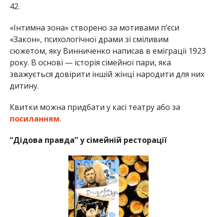
42.
«Інтимна зона» створено за мотивами п’єси
«Закон», психологічної драми зі сміливим
сюжетом, яку Винниченко написав в еміграції 1923
року. В основі — історія сімейної пари, яка
зважується довірити іншій жінці народити для них
дитину.
Квитки можна придбати у касі театру або за
посиланням
.
“Дідова правда” у сімейній ресторації