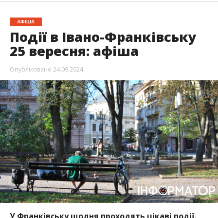
АФІША
Події в Івано-Франківську
25 вересня: афіша
Опубліковано
24.09.2024
У Франківську щодня проходять цікаві події.