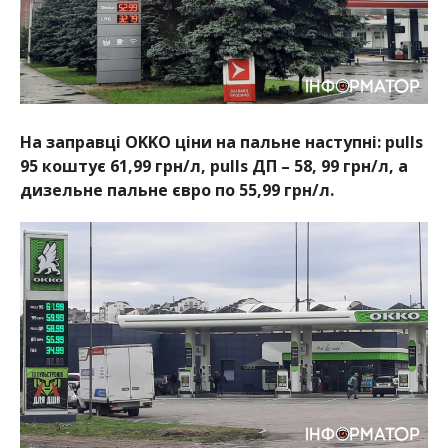
На заправці OKKO ціни на пальне наступні: pulls
95 коштує 61,99 грн/л, pulls ДП – 58, 99 грн/л, а
дизельне пальне євро по 55,99 грн/л.