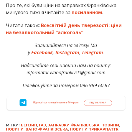
Про те, які були ціни на заправках Франківська
минулого тижня читайте за
посиланням
.
Читати також:
Всесвітній день тверезості: ціни
на безалкогольний “алкоголь”
Залишайтеся на зв’язку! Ми
у
Facebook
,
Instagram
,
Telegram
.
Надсилайте свої новини нам на пошту:
informator.ivanofrankivsk@gmail.com
Телефонуйте за номером 096 989 60 87
МІТКИ:
БЕНЗИН
,
ГАЗ
,
ЗАПРАВКИ ФРАНКІВСЬКА
,
НОВИНИ
,
НОВИНИ ІВАНО-ФРАНКІВСЬКА
,
НОВИНИ ПРИКАРПАТТЯ
,