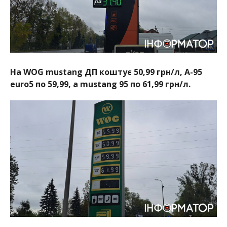
На WOG mustang ДП коштує 50,99 грн/л, А-95
euro5 по 59,99, а mustang 95 по 61,99 грн/л.