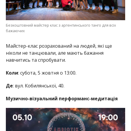
Безкоштовний майстер клас з аргентинського танго для всіх
бажаючих
Майстер-клас розрахований на людей, які ще
ніколи не танцювали, але мають бажання
навчитись та спробувати.
Коли
: субота, 5 жовтня о 13:00.
Де
: вул. Кобилянської, 40.
Музично-візуальний перформанс-медитація