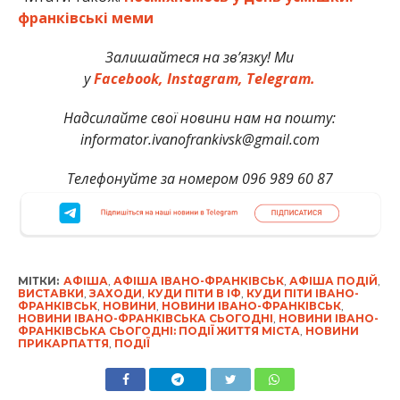
франківські меми
Залишайтеся на зв’язку! Ми
у
Facebook,
Instagram,
Telegram.
Надсилайте свої новини нам на пошту:
informator.ivanofrankivsk@gmail.com
Телефонуйте за номером 096 989 60 87
МІТКИ:
АФІША
,
АФІША ІВАНО-ФРАНКІВСЬК
,
АФІША ПОДІЙ
,
ВИСТАВКИ
,
ЗАХОДИ
,
КУДИ ПІТИ В ІФ
,
КУДИ ПІТИ ІВАНО-
ФРАНКІВСЬК
,
НОВИНИ
,
НОВИНИ ІВАНО-ФРАНКІВСЬК
,
НОВИНИ ІВАНО-ФРАНКІВСЬКА СЬОГОДНІ
,
НОВИНИ ІВАНО-
ФРАНКІВСЬКА СЬОГОДНІ: ПОДІЇ ЖИТТЯ МІСТА
,
НОВИНИ
ПРИКАРПАТТЯ
,
ПОДІЇ