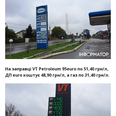
На заправці VT Petroleum 95euro по 51,40 грн/л,
ДП euro коштує 48,90 грн/л, а газ по 31,40 грн/л.