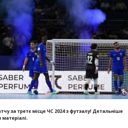
чу за третє місце ЧС 2024 з футзалу! Детальніше
 матеріалі.