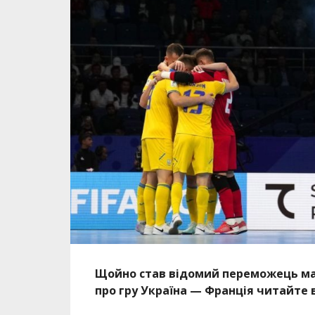
Щойно став відомий переможець мат
про гру Україна — Франція читайте в