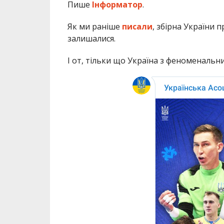
Пише
Інформатор
.
Як ми раніше
писали
, збірна України п
залишалися.
І от, тільки що Україна з феноменальн