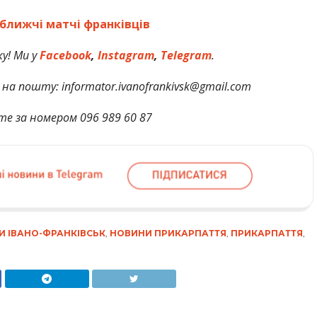
ближчі матчі франківців
у! Ми у
Facebook
,
Instagram
,
Telegram
.
на пошту: informator.ivanofrankivsk@gmail.com
те за номером 096 989 60 87
И ІВАНО-ФРАНКІВСЬК
,
НОВИНИ ПРИКАРПАТТЯ
,
ПРИКАРПАТТЯ
,