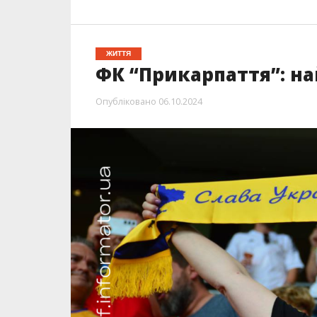
ЖИТТЯ
ФК “Прикарпаття”: н
Опубліковано
06.10.2024