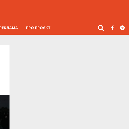
РЕКЛАМА
ПРО ПРОЄКТ