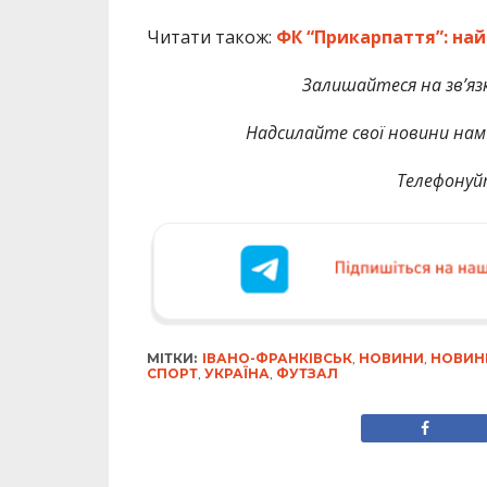
Читати також:
ФК “Прикарпаття”: най
Залишайтеся на зв’язк
На
дсилайте свої новини нам 
Телефонуй
МІТКИ:
ІВАНО-ФРАНКІВСЬК
,
НОВИНИ
,
НОВИН
СПОРТ
,
УКРАЇНА
,
ФУТЗАЛ