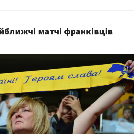
айближчі матчі франківців