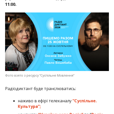
11:00.
Фото взято з ресурсу “Суспільне Мовлення”
Радіодиктант буде транслюватись:
наживо в ефірі телеканалу
“Суспільне.
Культура”;