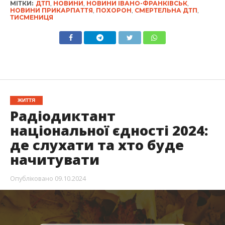
МІТКИ:
ДТП
,
НОВИНИ
,
НОВИНИ ІВАНО-ФРАНКІВСЬК
,
НОВИНИ ПРИКАРПАТТЯ
,
ПОХОРОН
,
СМЕРТЕЛЬНА ДТП
,
ТИСМЕНИЦЯ
ЖИТТЯ
Радіодиктант
національної єдності 2024:
де слухати та хто буде
начитувати
Опубліковано
09.10.2024