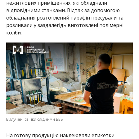
нежитлових приміщеннях, які обладнали
відповідними станками. Відтак за допомогою
обладнання розтоплений парафін пресували та
розливали у заздалегідь виготовлені полімерні
колби.
Вилучені свічки слідчими БЕБ
На готову продукцію наклеювали етикетки