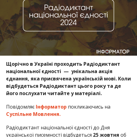
Щорічно в Україні проходить Радіодиктант
національної єдності — унікальна акція
єднання, яка присвячена українській мові. Коли
відбудеться Радіодиктант цього року та де
його послухати читайте у матеріалі.
Повідомляє
Інформатор
покликаючись на
Суспільне Мовлення.
Радіодиктант національної єдності до Дня
української писемності відбудеться
25 жовтня
об