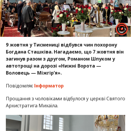
9 жовтня у Тисмениці відбувся чин похорону
Богдана Сташківа. Нагадаємо, що 7 жовтня він
загинув разом з другом, Романом Шпуком у
автотрощі на дорозі «Нижні Ворота —
Воловець — Міжгір’я».
Повідомляє
Інформатор
Прощання з чоловіками відбулося у церкві Святого
Архистратига Михаїла.