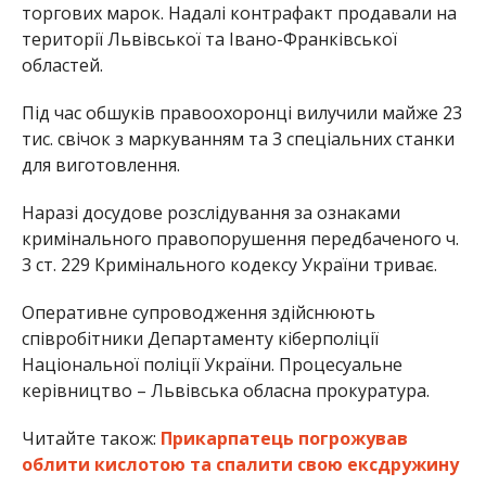
торгових марок. Надалі контрафакт продавали на
території Львівської та Івано-Франківської
областей.
Під час обшуків правоохоронці вилучили майже 23
тис. свічок з маркуванням та 3 спеціальних станки
для виготовлення.
Наразі досудове розслідування за ознаками
кримінального правопорушення передбаченого ч.
3 ст. 229 Кримінального кодексу України триває.
Оперативне супроводження здійснюють
співробітники Департаменту кіберполіції
Національної поліції України. Процесуальне
керівництво – Львівська обласна прокуратура.
Читайте також:
Прикарпатець погрожував
облити кислотою та спалити свою ексдружину