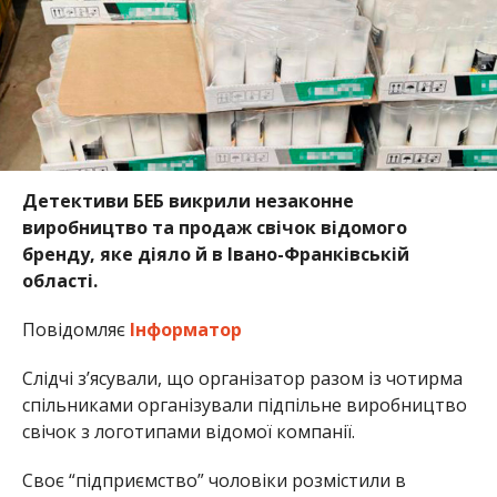
Детективи БЕБ викрили незаконне
виробництво та продаж свічок відомого
бренду, яке діяло й в Івано-Франківській
області.
Повідомляє
Інформатор
Слідчі з’ясували, що організатор разом із чотирма
спільниками організували підпільне виробництво
свічок з логотипами відомої компанії.
Своє “підприємство” чоловіки розмістили в