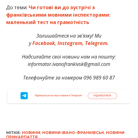
До теми:
Чи готові ви до зустрічі з
франківськими мовними інспекторами:
маленький тест на грамотність
Залишайтеся на зв’язку! Ми
у
Facebook,
Instagram,
Telegram.
Надсилайте свої новини нам на пошту:
informator.ivanofrankivsk@gmail.com
Телефонуйте за номером 096 989 60 87
МІТКИ:
НОВИНИ
,
НОВИНИ ІВАНО-ФРАНКІВСЬК
,
НОВИНИ
ПРИКАРПАТТЯ