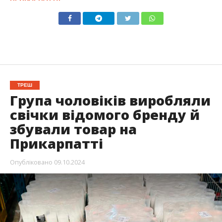
ТРЕШ
Група чоловіків виробляли
свічки відомого бренду й
збували товар на
Прикарпатті
Опубліковано
09.10.2024