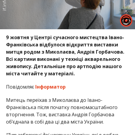
9 жовтня у Центрі сучасного мистецтва Івано-
Франківська відбулося відкриття виставки
митця родом з Миколаєва, Андрія Горбачова.
Всі картини виконані у техніці акварельного
живопису. Детальніше про артподію нашого
міста читайте у матеріалі.
Повідомляє
Інформатор
Митець переїхав з Миколаєва до Івано-
Франківська після початку повномасштабного
вторгнення. Тож, виставка Андрія Горбачова
об’єднала в собі два ці два міста України.
“Тут зображені дві частини України, які я люблю.