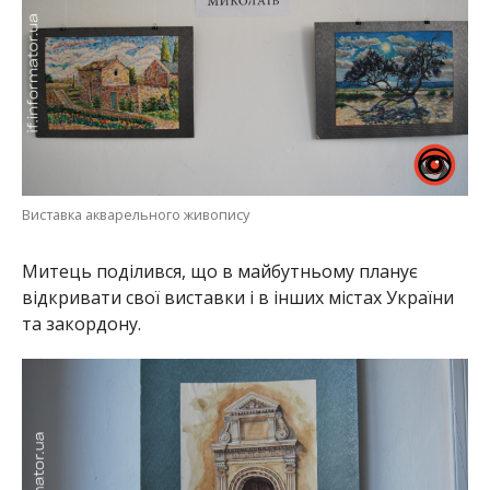
Виставка акварельного живопису
Митець поділився, що в майбутньому планує
відкривати свої виставки і в інших містах України
та закордону.