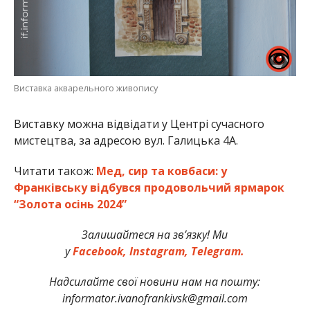
Виставка акварельного живопису
Виставку можна відвідати у Центрі сучасного
мистецтва, за адресою вул. Галицька 4А.
Читати також:
Мед, сир та ковбаси: у
Франківську відбувся продовольчий ярмарок
“Золота осінь 2024”
Залишайтеся на зв’язку! Ми
у
Facebook,
Instagram,
Telegram.
Надсилайте свої новини нам на пошту:
informator.ivanofrankivsk@gmail.com