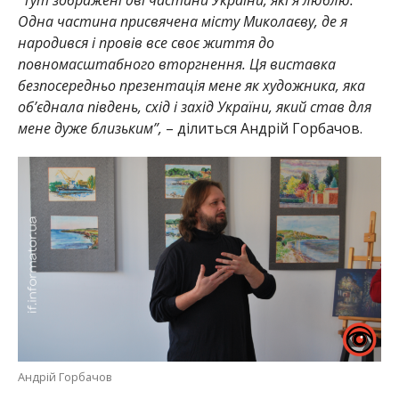
Одна частина присвячена місту Миколаєву, де я
народився і провів все своє життя до
повномасштабного вторгнення. Ця виставка
безпосередньо презентація мене як художника, яка
об’єднала південь, схід і захід України, який став для
мене дуже близьким”,
– ділиться Андрій Горбачов.
Андрій Горбачов