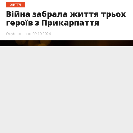
ЖИТТЯ
Війна забрала життя трьох
героїв з Прикарпаття
Опубліковано
09.10.2024
Полягли Дмитро Федорчук, Ігор Попович та
Дмитро Париляк.