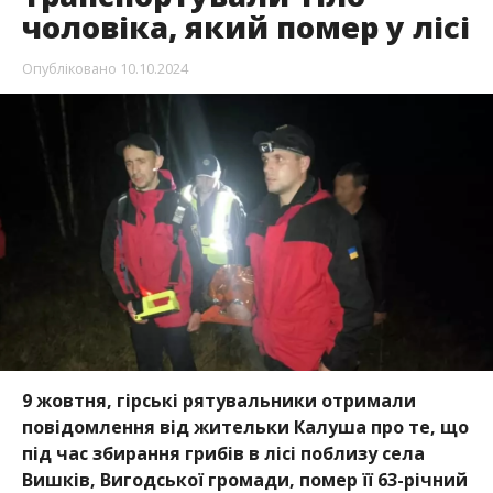
чоловіка, який помер у лісі
Опубліковано
10.10.2024
9 жовтня, гірські рятувальники отримали
повідомлення від жительки Калуша про те, що
під час збирання грибів в лісі поблизу села
Вишків, Вигодської громади, помер її 63-річний