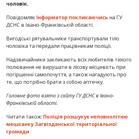
чоловік.
Повідомляє
Інформатор
покликаючись
на ГУ
ДСНС в Івано-Франківській області.
Вигодські рятувальники транспортували тіло
чоловіка та передали працівникам поліції.
Надзвичайники закликають всіх любителів тихого
полювання не вирушати в лісову місцевість при
погіршенні самопочуття, а також нагадують про
те, що потрібно брати з собою аптечку.
Головне фото взято з сайту ГУ ДСНС в Івано-
Франківській області.
Читати також:
Поліція розшукує неповнолітню
мешканку Загвіздянської територіальної
громади