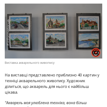
Виставка акварельного живопису
На виставці представлено приблизно 40 картин у
техніці акварельного живопису. Художник
ділиться, що акварель для нього є найбільш
цікава.
“Акварель моя улюблена техніка, вона більш