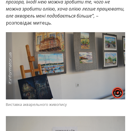
прозора, іноді нею можна зробити те, чого не
можна зробити олією, хоча олією легше працювати,
але акварель мені подобається більше”,
–
розповідає митець.
Виставка акварельного живопису