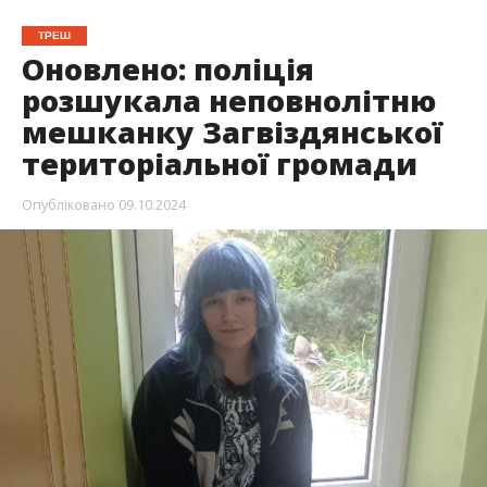
ТРЕШ
Оновлено: поліція
розшукала неповнолітню
мешканку Загвіздянської
територіальної громади
Опубліковано
09.10.2024