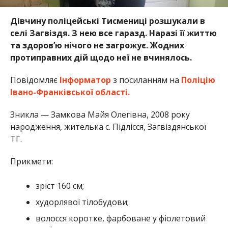
Дівчину поліцейські Тисмениці розшукали в
селі Загвіздя. З нею все гаразд. Наразі її життю
та здоров’ю нічого не загрожує. Жодних
протиправних дій щодо неї не вчинялось.
Повідомляє
Інформатор
з посиланням на
Поліцію
Івано-Франківської області.
Зникла — Замкова Майя Олегівна, 2008 року
народження, жителька с. Підлісся, Загвіздянської
ТГ.
Прикмети:
зріст 160 см;
худорлявої тілобудови;
волосся коротке, фарбоване у фіолетовий