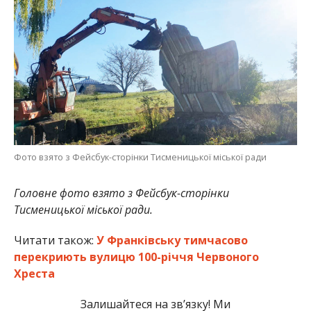
Фото взято з Фейсбук-сторінки Тисменицької міської ради
Головне фото взято з Фейсбук-сторінки
Тисменицької міської ради.
Читати також:
У Франківську тимчасово
перекриють вулицю 100-річчя Червоного
Хреста
Залишайтеся на зв’язку! Ми