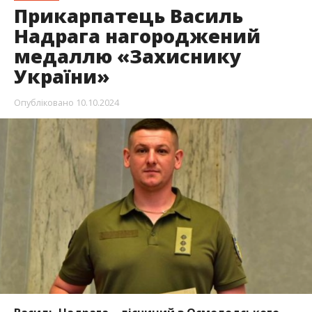
Прикарпатець Василь
Надрага нагороджений
медаллю «Захиснику
України»
Опубліковано
10.10.2024