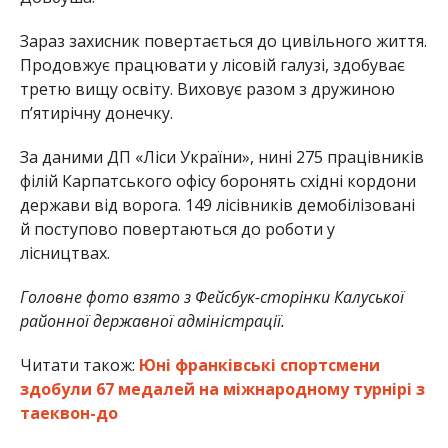
Зараз захисник повертається до цивільного життя.
Продовжує працювати у лісовій галузі, здобуває
третю вищу освіту. Виховує разом з дружиною
п’ятирічну донечку.
За даними ДП «Ліси України», нині 275 працівників
філій Карпатського офісу боронять східні кордони
держави від ворога. 149 лісівників демобілізовані
й поступово повертаються до роботи у
лісництвах.
Головне фото взято з Фейсбук-сторінки Калуської
районної державної адміністрації.
Читати також:
Юні франківські спортсмени
здобули 67 медалей на міжнародному турнірі з
таеквон-до