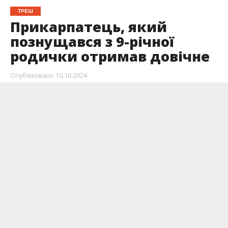
ТРЕШ
Прикарпатець, який
познущався з 9-річної
родички отримав довічне
Опубліковано
10.10.2024