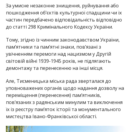
За умисне незаконне знищення, руйнування або
пошкодження об’єктів культурної спадщини чи їх
частин передбачено відповідальність відповідно
до статті 298 Кримінального Кодексу України.
Тому, згідно із чинним законодавством України,
пам’ятники та пам’ятні знаки, пов’язані з
увічненням перемоги над нацизмом у Другій
світовій війні 1939-1945 років, не підлягають
демонтажу та перенесенню на інші місця.
Але, Тисменицька міська рада зверталася до
уповноважених органів щодо надання дозволу на
переміщення (перенесення) пам’ятників,
пов’язаних з радянським минулим та виключення
їх із реєстру пам’яток історії та монументального
мистецтва Івано-Франківської області.