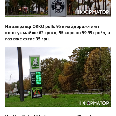
На заправці OKKO pulls 95 є найдорожчим і
коштує майже 62 грн/л, 95 євро по 59.99 грн/л, а
газ вже сягає 35 грн.