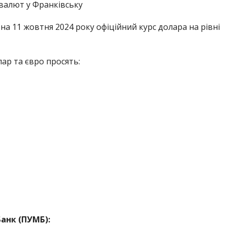
 валют у Франківську
а 11 жовтня 2024 року офіційний курс долара на рівні
лар та євро просять:
анк (ПУМБ):