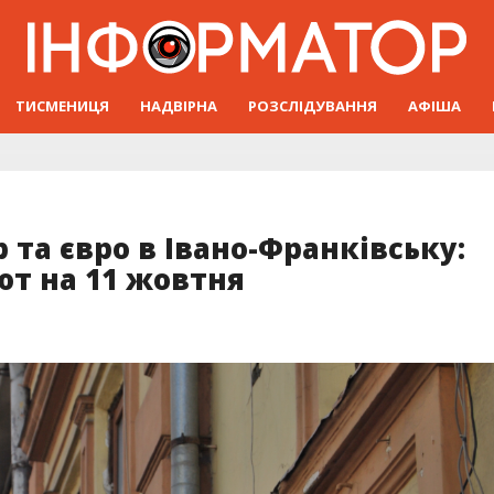
ТИСМЕНИЦЯ
НАДВІРНА
РОЗСЛІДУВАННЯ
АФІША
 та євро в Івано-Франківську:
ют на 11 жовтня