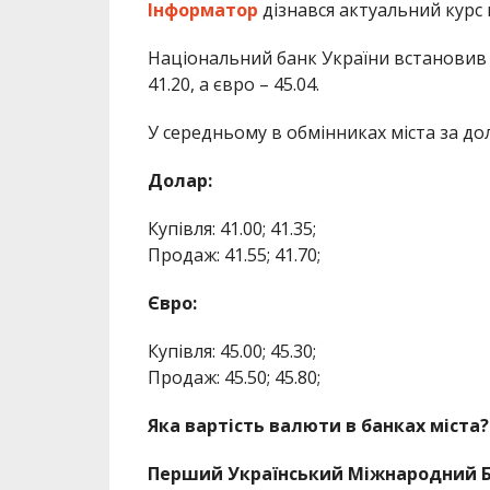
Інформатор
дізнався актуальний курс
Національний банк України встановив н
41.20, а євро – 45.04.
У середньому в обмінниках міста за до
Долар:
Купівля: 41.00; 41.35;
Продаж: 41.55; 41.70;
Євро:
Купівля: 45.00; 45.30;
Продаж: 45.50; 45.80;
Яка вартість валюти в банках міста?
Перший Український Міжнародний Б