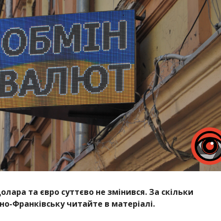
лара та євро суттєво не змінився. За скільки
но-Франківську читайте в матеріалі.