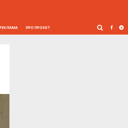
РЕКЛАМА
ПРО ПРОЄКТ