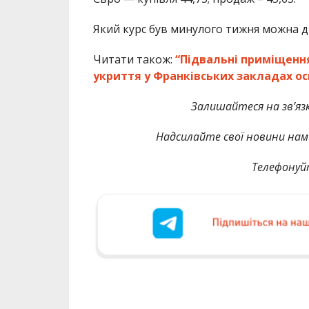
Який курс був минулого тижня можна д
Читати також:
“Підвальні приміщення 
укриття у Франківських закладах ос
Залишайтеся на зв’язк
Надсилайте свої новини нам 
Телефонуй