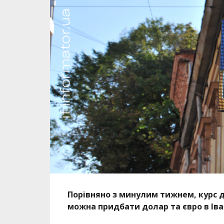
Порівняно з минулим тижнем, курс до
можна придбати долар та євро в Іва