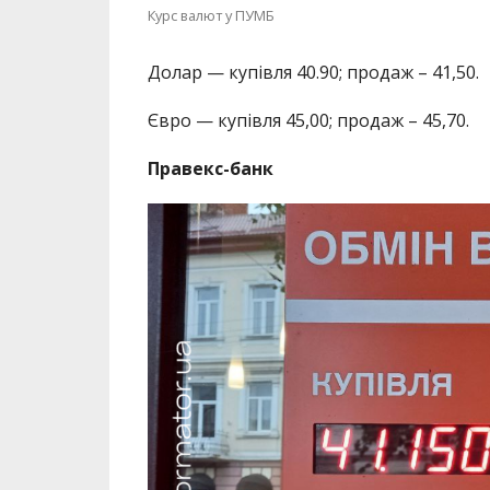
Курс валют у ПУМБ
Долар — купівля 40.90; продаж – 41,50.
Євро — купівля 45,00; продаж – 45,70.
Правекс-банк