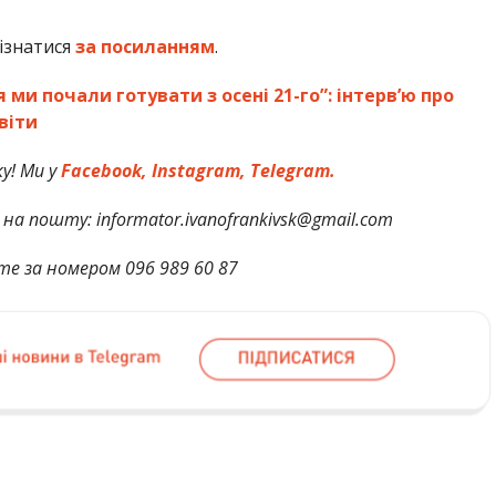
ізнатися
за посиланням
.
ми почали готувати з осені 21-го”: інтерв’ю про
віти
у! Ми у
Facebook,
Instagram,
Telegram.
на пошту: informator.ivanofrankivsk@gmail.com
те за номером 096 989 60 87