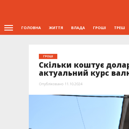
ГОЛОВНА
ЖИТТЯ
ВЛАДА
ГРОШІ
ТРЕШ
ГРОШІ
Скільки коштує долар
актуальний курс вал
Опубліковано
11.10.2024