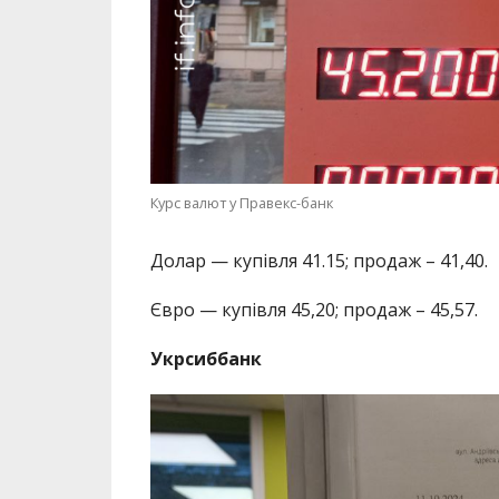
Курс валют у Правекс-банк
Долар — купівля 41.15; продаж – 41,40.
Євро — купівля 45,20; продаж – 45,57.
Укрсиббанк