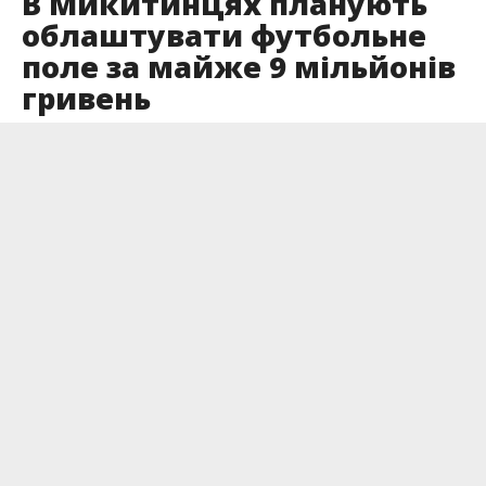
В Микитинцях планують
облаштувати футбольне
поле за майже 9 мільйонів
гривень
Опубліковано
12.10.2024
Оголошено тендер на реконструкцію