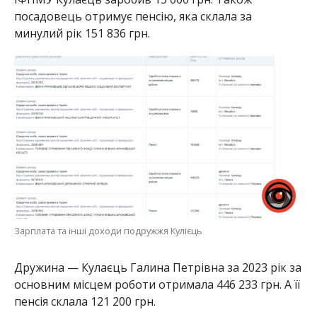
посадовець отримує пенсію, яка склала за
минулий рік 151 836 грн.
Зарплата та інші доходи подружжя Кулієць
Дружина — Кулаєць Галина Петрівна за 2023 рік за
основним місцем роботи отримала 446 233 грн. А її
пенсія склала 121 200 грн.