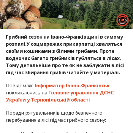
Грибний сезон на Івано-Франківщині в самому
розпалі.У соцмережах прикарпатці хваляться
своїми кошиками з білими грибами. Проте
водночас багато грибників губляться в лісах.
Тому детальніше про те як не заблукати в лісі
під час збирання грибів читайте у матеріалі.
Повідомляє
Інформатор Івано-Франківськ
покликаючись на
Головне управління ДСНС
України у Тернопільській області
Поради рятувальників щодо безпечного
перебування в лісі під час грибного сезону: