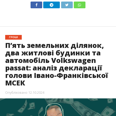
ГРОШІ
П’ять земельних ділянок,
два житлові будинки та
автомобіль Volkswagen
passat: аналіз декларації
голови Івано-Франківської
МСЕК
Опубліковано
12.10.2024