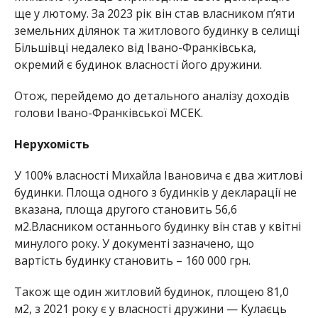
ще у лютому. За 2023 рік він став власником п’яти
земельних ділянок та житлового будинку в селищі
Більшівці недалеко від Івано-Франківська,
окремий є будинок власності його дружини.
Отож, перейдемо до детального аналізу доходів
голови Івано-Франківської МСЕК.
Нерухомість
У 100% власності Михайла Івановича є два житлові
будинки. Площа одного з будинків у декларації не
вказана, площа другого становить 56,6
м2.Власником останнього будинку він став у квітні
минулого року. У документі зазначено, що
вартість будинку становить – 160 000 грн.
Також ще один житловий будинок, площею 81,0
м2, з 2021 року є у власності дружини — Кулаєць