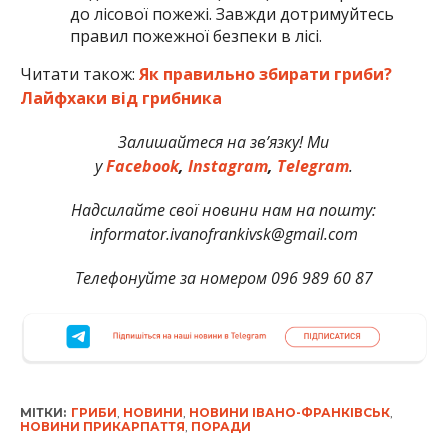
до лісової пожежі. Завжди дотримуйтесь
правил пожежної безпеки в лісі.
Читати також:
Як правильно збирати гриби?
Лайфхаки від грибника
Залишайтеся на зв’язку! Ми
у
Facebook
,
Instagram
,
Telegram
.
Надсилайте свої новини нам на пошту:
informator.ivanofrankivsk@gmail.com
Телефонуйте за номером 096 989 60 87
МІТКИ:
ГРИБИ
,
НОВИНИ
,
НОВИНИ ІВАНО-ФРАНКІВСЬК
,
НОВИНИ ПРИКАРПАТТЯ
,
ПОРАДИ