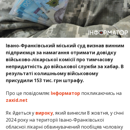
Івано-Франківський міський суд визнав винним
підприємця за намагання отримати довідку
військово-лікарської комісії про тимчасову
непридатність до військової служби за хабар. В
результаті колишньому військовому
присудили 153 тис. грн штрафу.
Про це повідомляє
Інформатор
покликаючись на
zaxid.net
Як йдеться у
вироку
, який винесли 8 жовтня, у січні
2024 року на території Івано-Франківської
обласної лікарні обвинувачений пообіцяв чоловіку