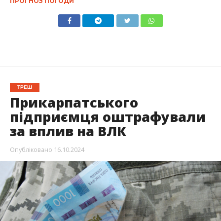
ПРОГНОЗ ПОГОДИ
ТРЕШ
Прикарпатського
підприємця оштрафували
за вплив на ВЛК
Опубліковано
16.10.2024