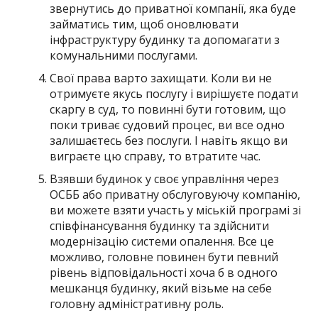
звернутись до приватної компанії, яка буде
займатись тим, щоб оновлювати
інфраструктуру будинку та допомагати з
комунальними послугами.
Свої права варто захищати. Коли ви не
отримуєте якусь послугу і вирішуєте подати
скаргу в суд, то повинні бути готовим, що
поки триває судовий процес, ви все одно
залишаєтесь без послуги. І навіть якщо ви
виграєте цю справу, то втратите час.
Взявши будинок у своє управління через
ОСББ або приватну обслуговуючу компанію,
ви можете взяти участь у міській програмі зі
співфінансування будинку та здійснити
модернізацію системи опалення. Все це
можливо, головне повинен бути певний
рівень відповідальності хоча б в одного
мешканця будинку, який візьме на себе
головну адміністративну роль.