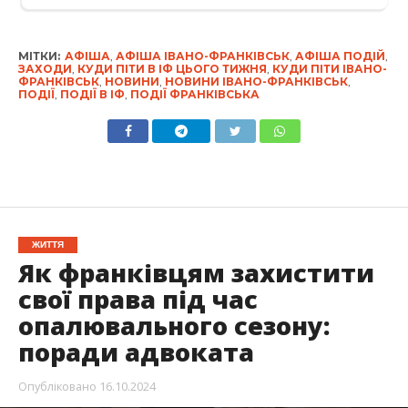
МІТКИ:
АФІША
,
АФІША ІВАНО-ФРАНКІВСЬК
,
АФІША ПОДІЙ
,
ЗАХОДИ
,
КУДИ ПІТИ В ІФ ЦЬОГО ТИЖНЯ
,
КУДИ ПІТИ ІВАНО-
ФРАНКІВСЬК
,
НОВИНИ
,
НОВИНИ ІВАНО-ФРАНКІВСЬК
,
ПОДІЇ
,
ПОДІЇ В ІФ
,
ПОДІЇ ФРАНКІВСЬКА
ЖИТТЯ
Як франківцям захистити
свої права під час
опалювального сезону:
поради адвоката
Опубліковано
16.10.2024