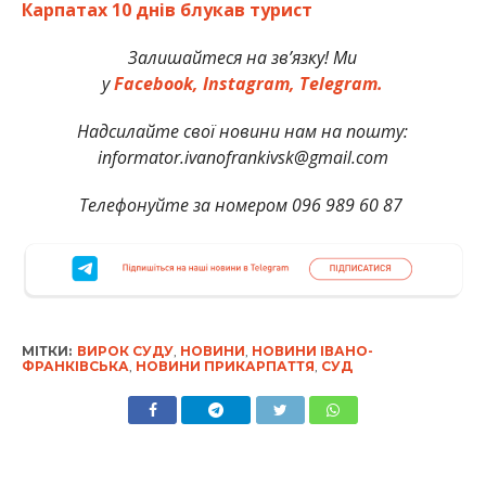
Карпатах 10 днів блукав турист
Залишайтеся на зв’язку! Ми
у
Facebook,
Instagram,
Telegram.
Надсилайте свої новини нам на пошту:
informator.ivanofrankivsk@gmail.com
Телефонуйте за номером 096 989 60 87
МІТКИ:
ВИРОК СУДУ
,
НОВИНИ
,
НОВИНИ ІВАНО-
ФРАНКІВСЬКА
,
НОВИНИ ПРИКАРПАТТЯ
,
СУД