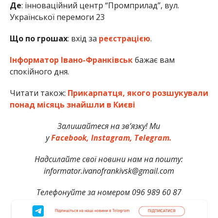
Де
: інноваційний центр “Промприлад”, вул.
Української перемоги 23
Що по грошах
: вхід за
реєстрацією
.
Інформатор Івано-Франківськ
бажає вам
спокійного дня.
Читати також:
Прикарпатця, якого розшукували
понад місяць знайшли в Києві
Залишайтеся на зв’язку! Ми
у
Facebook,
Instagram,
Telegram.
Надсилайте свої новини нам на пошту:
informator.ivanofrankivsk@gmail.com
Телефонуйте за номером 096 989 60 87