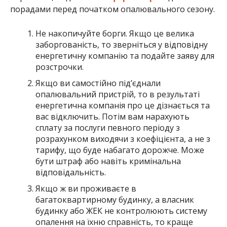
порадами перед початком опалювального сезону.
Не накопичуйте борги. Якщо це велика
заборгованість, то зверніться у відповідну
енергетичну компанію та подайте заяву для
розстрочки.
Якщо ви самостійно під’єднали
опалювальний пристрій, то в результаті
енергетична компанія про це дізнається та
вас відключить. Потім вам нарахують
сплату за послуги певного періоду з
розрахунком виходячи з коефіцієнта, а не з
тарифу, що буде набагато дорожче. Може
бути штраф або навіть кримінальна
відповідальність.
Якщо ж ви проживаєте в
багатоквартирному будинку, а власник
будинку або ЖЕК не контролюють систему
опалення на їхню справність, то краще