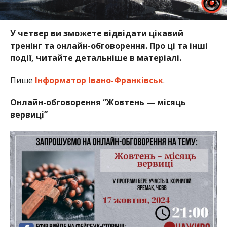
У четвер ви зможете відвідати цікавий
тренінг та онлайн-обговорення. Про ці та інші
події, читайте детальніше в матеріалі.
Пише
Інформатор Івано-Франківськ
.
Онлайн-обговорення “Жовтень — місяць
вервиці”