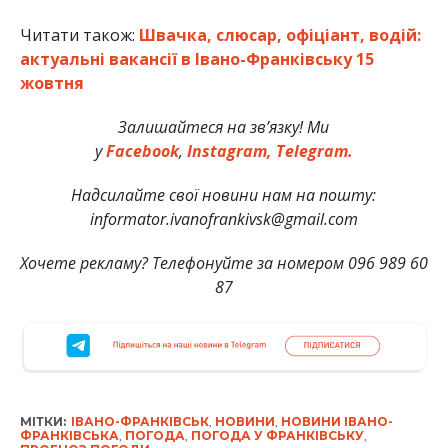
Читати також:
Швачка, слюсар, офіціант, водій:
актуальні вакансії в Івано-Франківську 15
жовтня
Залишайтеся на зв’язку! Ми
у
Facebook
,
Instagram,
Telegram.
Надсилайте свої новини нам на пошту:
informator.ivanofrankivsk@gmail.com
Хочете рекламу? Телефонуйте за номером 096 989 60
87
МІТКИ:
ІВАНО-ФРАНКІВСЬК
,
НОВИНИ
,
НОВИНИ ІВАНО-
ФРАНКІВСЬКА
,
ПОГОДА
,
ПОГОДА У ФРАНКІВСЬКУ
,