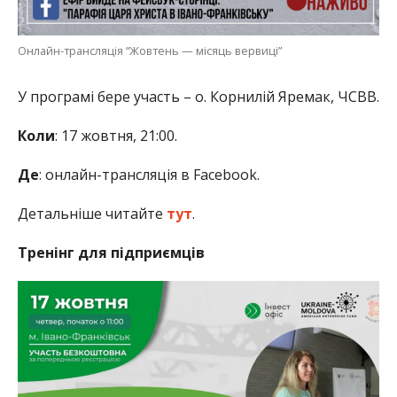
Онлайн-трансляція “Жовтень — місяць вервиці”
У програмі бере участь – о. Корнилій Яремак, ЧСВВ.
Коли
: 17 жовтня, 21:00.
Де
: онлайн-трансляція в Facebook.
Детальніше читайте
тут
.
Тренінг для підприємців