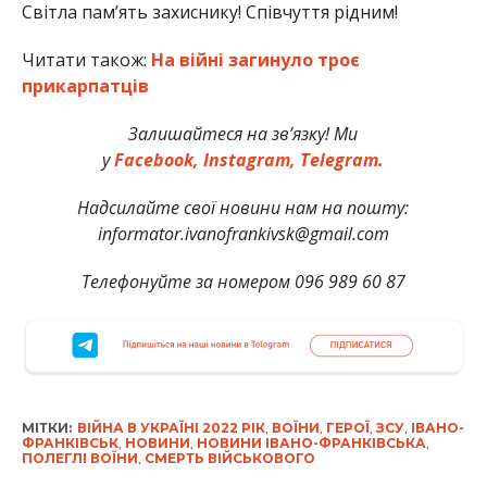
Світла пам’ять захиснику! Співчуття рідним!
Читати також:
На війні загинуло троє
прикарпатців
Залишайтеся на зв’язку! Ми
у
Facebook,
Instagram,
Telegram.
Надсилайте свої новини нам на пошту:
informator.ivanofrankivsk@gmail.com
Телефонуйте за номером 096 989 60 87
МІТКИ:
ВІЙНА В УКРАЇНІ 2022 РІК
,
ВОЇНИ
,
ГЕРОЇ
,
ЗСУ
,
ІВАНО-
ФРАНКІВСЬК
,
НОВИНИ
,
НОВИНИ ІВАНО-ФРАНКІВСЬКА
,
ПОЛЕГЛІ ВОЇНИ
,
СМЕРТЬ ВІЙСЬКОВОГО