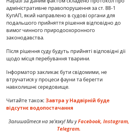
Наразі за даним фактом складено протокол про
адміністративне правопорушення за ст. 88-1
КупАП, який направлено в судові органи для
подальшого прийняття рішення відповідно до
вимог чинного природоохоронного
законодавства.
Після рішення суду будуть прийняті відповідні дії
щодо місця перебування тварини.
Інформатор закликає бути свідомими, не
втручатися у процеси фауни та берегти
навколишнє середовище.
Читайте також:
Завтра у Надвірній буде
відсутнє водопостачання
Залишайтеся на зв’язку! Ми у
Facebook,
Instagram,
Telegram.