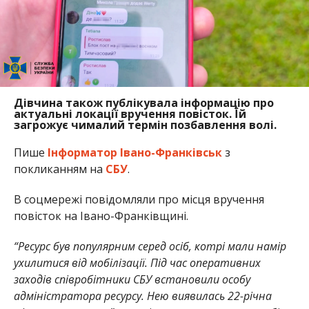
Дівчина також публікувала інформацію про
актуальні локації вручення повісток. Їй
загрожує чималий термін позбавлення волі.
Пише
Інформатор Івано-Франківськ
з
покликанням на
СБУ
.
В соцмережі повідомляли про місця вручення
повісток на Івано-Франківщині.
“Ресурс був популярним серед осіб, котрі мали намір
ухилитися від мобілізації. Під час оперативних
заходів співробітники СБУ встановили особу
адміністратора ресурсу. Нею виявилась 22-річна