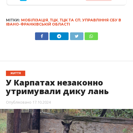
МІТКИ:
МОБІЛІЗАЦІЯ
,
ТЦК
,
ТЦК ТА СП
,
УПРАВЛІННЯ СБУ В
ІВАНО-ФРАНКІВСЬКІЙ ОБЛАСТІ
ЖИТТЯ
У Карпатах незаконно
утримували дику лань
Опубліковано
17.10.2024