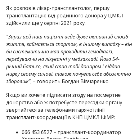
Як розповів лікар-трансплантолог, першу
трансплантацію від родинного донора у ЦМКЛ
здійснили ще у серпні 2021 року.
“Зараз цей наш пацієнт веде дуже активний спосіб
життя, займається спортом, в іншому випадку – він
би систематично мав проходити гемодіаліз,
перебуваючи на лікуванні у медзакладі. Його 54-
річний батько, який став тоді донором і віддав
нирку своєму синові, також почуває себе абсолютно
здоровим”
, – говорить Богдан Вівчаренко.
Якщо ви хочете підписати згоду на посмертне
донорство або ж потребуєте пересадки органу
звертайтеся за телефонами гарячої лінії
трансплант-координації в КНП ЦМКЛ ІФМР:
066 453 6527 – трансплант-координатор