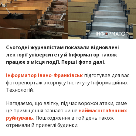
Сьогодні журналістам показали відновлені
лекторії університету й Інформатор також
працює з місця події. Перші фото далі.
Інформатор Івано-Франківськ
підготував для вас
фоторепортаж з корпусу Інституту Інформаційних
Технологій.
Нагадаємо, що влітку, під час ворожої атаки, саме
це приміщення зазнало чи не
наймасштабніших
руйнувань.
Пошкодження в той день також
отримали й прилеглі будинки.