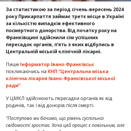
За статистикою за період січень-вересень 2024
року Прикарпаття займає третє місце в Україні
за кількістю випадків ефективного
посмертного донорства. Від початку року на
Франківщині здійснили сім успішних
пересадок органів, п’ять з яких відбулись в
Центральній міській клінічній лікарні.
Пише
Інформатор Івано-Франківськ
покликаючись на
КНП “Центральна міська
клінічна лікарня Івано-Франківської міської
ради”
У ЦМКЛ здійснюють пересадки органів як від
родичів, так і від донорів після смерті.
“Поступово ми бачимо, що рівень суспільної
свідомості зростає. Хоча цей процес є повільним, але