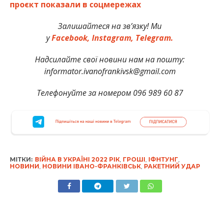
проєкт показали в соцмережах
Залишайтеся на зв’язку! Ми
у
Facebook,
Instagram,
Telegram.
Надсилайте свої новини нам на пошту:
informator.ivanofrankivsk@gmail.com
Телефонуйте за номером 096 989 60 87
МІТКИ:
ВІЙНА В УКРАЇНІ 2022 РІК
,
ГРОШІ
,
ІФНТУНГ
,
НОВИНИ
,
НОВИНИ ІВАНО-ФРАНКІВСЬК
,
РАКЕТНИЙ УДАР