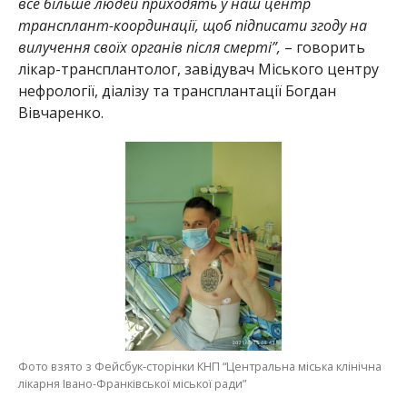
все більше людей приходять у наш центр
трансплант-координації, щоб підписати згоду на
вилучення своїх органів після смерті”,
– говорить
лікар-трансплантолог, завідувач Міського центру
нефрології, діалізу та трансплантації Богдан
Вівчаренко.
Фото взято з Фейсбук-сторінки КНП “Центральна міська клінічна
лікарня Івано-Франківської міської ради”