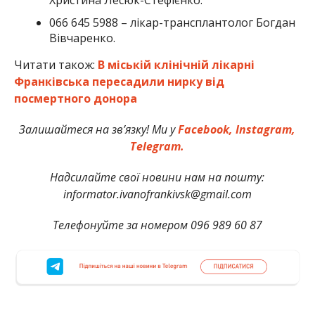
Христина Лесюк-Стефієнко.
066 645 5988 – лікар-трансплантолог Богдан
Вівчаренко.
Читати також:
В міській клінічній лікарні
Франківська пересадили нирку від
посмертного донора
Залишайтеся на зв’язку! Ми у
Facebook,
Instagram,
Telegram.
Надсилайте свої новини нам на пошту:
informator.ivanofrankivsk@gmail.com
Телефонуйте за номером 096 989 60 87