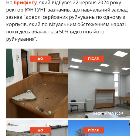
На
брифінгу
, який відбувся 22 червня 2024 року
ректор ІФНТУНГ зазначив, що навчальний заклад
зазнав “доволі серйозних руйнувань по одному з
корпусів, який по візуальним обстеженням наразі
поки десь вбачається 50% відсотків його
руйнування”.