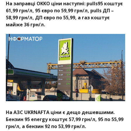
На заправці OKKO ціни наступні: pulls95 коштує
61,99 грн/л, 95 євро по 59,99 грн/л, pulls ДП –
58,99 грн/л, ДП євро по 55,99, а газ коштує
майже 36 грн/л.
На АЗС UKRNAFTA ціни є дещо дешевшими.
Бензин 95 energy коштує 57,99 грн/л, 95 по 55,99
грн/л, а бензин 92 по 53,99 грн/л.