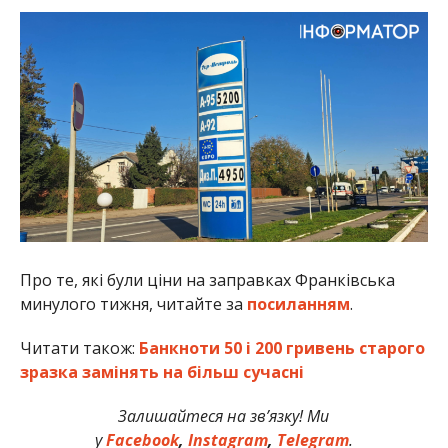
Про те, які були ціни на заправках Франківська
минулого тижня, читайте за
посиланням
.
Читати також:
Банкноти 50 і 200 гривень старого
зразка замінять на більш сучасні
Залишайтеся на зв’язку! Ми
у
Facebook
,
Instagram
,
Telegram
.