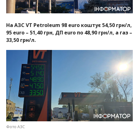
На АЗС VT Petroleum 98 euro коштує 54,50 грн/л,
95 euro – 51,40 грн, ДП euro по 48,90 грн/л, а газ –
33,50 грн/л.
Фото АЗС