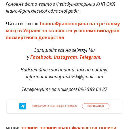
Головне фото взято з Фейсбук-сторінки
КНП ОКЛ
Івано-Франківської обласної ради.
Читати також:
Івано-Франківщина на третьому
місці в Україні за кількістю успішних випадків
посмертного донорства
Залишайтеся на зв’язку! Ми
у
Facebook,
Instagram,
Telegram.
Надсилайте свої новини нам на пошту:
informator.ivanofrankivsk@gmail.com
Телефонуйте за номером 096 989 60 87
МІТКИ:
НОВИНИ
,
НОВИНИ ІВАНО-ФРАНКІВСЬК
,
НОВИНИ