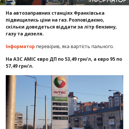
На автозаправних станціях Франківська
підвищились ціни на газ. Розповідаємо,
скільки доведеться віддати за літр бензину,
газу та дизеля.
Інформатор
перевірив, яка вартість пального.
На АЗС AMIC євро ДП по 53,49 грн/л, а євро 95 по
57,49 грн/л.