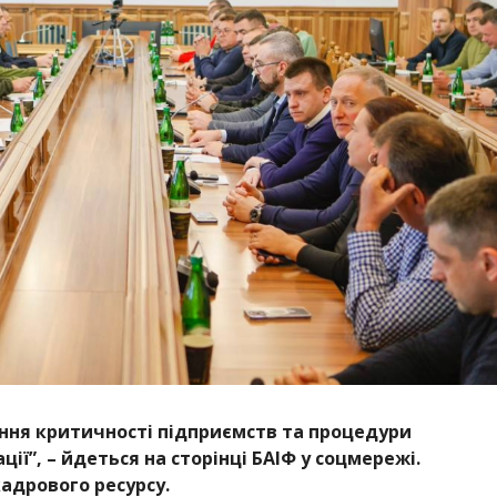
ення критичності підприємств та процедури
ії”, – йдеться на сторінці БАІФ у соцмережі.
адрового ресурсу.