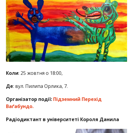
Коли
: 25 жовтня о 18:00,
Де
: вул. Пилипа Орлика, 7.
Організатор події:
Підземний Перехід
Ваґабундо.
Радіодиктант в університеті Короля Данила