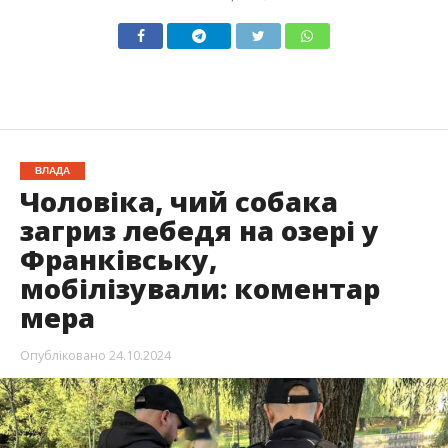
ВЛАДА
Чоловіка, чий собака
загриз лебедя на озері у
Франківську,
мобілізували: коментар
мера
Опубліковано
24.10.2024