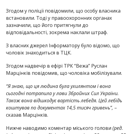
Згодом у поліції повідомили, що особу власника
встановили. Тоді у правоохоронних органах
зазначили, що його притягнули до
відповідальності, зокрема наклали штраф.
З власних джерел Інформатору було відомо, що
чоловік знаходиться в ТЦК.
Згодом надвечір в ефірі ТРК “Вежа” Руслан
Марцінків повідомив, що чоловіка мобілізували.
“Я знаю, що ця людина була ухилянтом і вона
сьогодні потрапила у лави Збройних Сил України.
Також вона відшкодує вартість лебедя. Цей лебідь
коштував по документах 14,5 тисяч гривень”,
–
сказав Марцінків.
Нижче наводимо коментар міського голови
(ред.