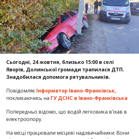
Сьогодні, 24 жовтня, близько 15:00 в селі
Яворів, Долинської громади трапилася ДТП.
Знадобилася допомога рятувальників.
Повідомляє
Інформатор Івано-Франківськ,
покликаючись на
ГУ ДСНС в Івано-Франківська
Попередньо відомо, що водій легковика в’їхав в
електроопору.
На місці працювали місцеві надзвичайники. Вони