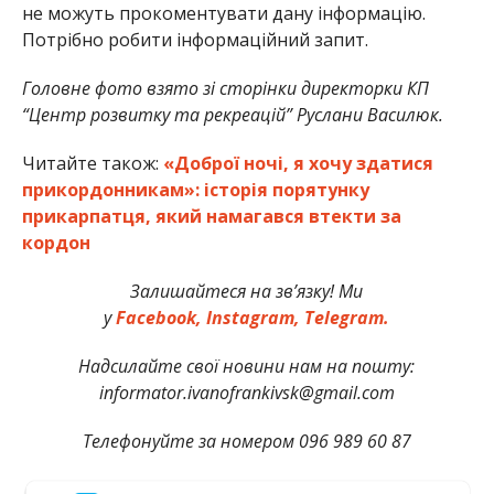
не можуть прокоментувати дану інформацію.
Потрібно робити інформаційний запит.
Головне фото взято зі сторінки директорки КП
“Центр розвитку та рекреацій” Руслани Василюк.
Читайте також:
«Доброї ночі, я хочу здатися
прикордонникам»: історія порятунку
прикарпатця, який намагався втекти за
кордон
Залишайтеся на зв’язку! Ми
у
Facebook,
Instagram,
Telegram.
Надсилайте свої новини нам на пошту:
informator.ivanofrankivsk@gmail.com
Телефонуйте за номером 096 989 60 87