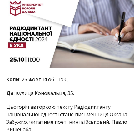
Коли
: 25 жовтня об 11:00,
Де
: вулиця Коновальця, 35.
Цьогоріч авторкою тексту Радіодиктанту
національної єдності стане письменниця Оксана
Забужко, читатиме поет, нині військовий, Павло
Вишебаба.