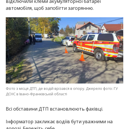
відключили клеми акумуляторної батареї
автомобіля, щоб запобігти загорянню.
Фото з місця ДТП, де водій врізався в опору. Джерело фото: ГУ
ДСНС в Івано-Франківській області
Всі обставини ДТП встановлюють фахівці.
Інформатор закликає водіїв бути уважними на
дорозі. Бережіть себе.