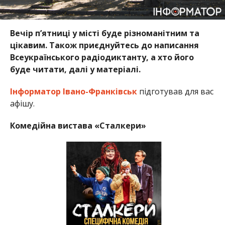
Вечір п’ятниці у місті буде різноманітним та
цікавим. Також приєднуйтесь до написання
Всеукраїнського радіодиктанту, а хто його
буде читати, далі у матеріалі.
Інформатор Івано-Франківськ
підготував для вас
афішу.
Комедійна вистава «Сталкери»