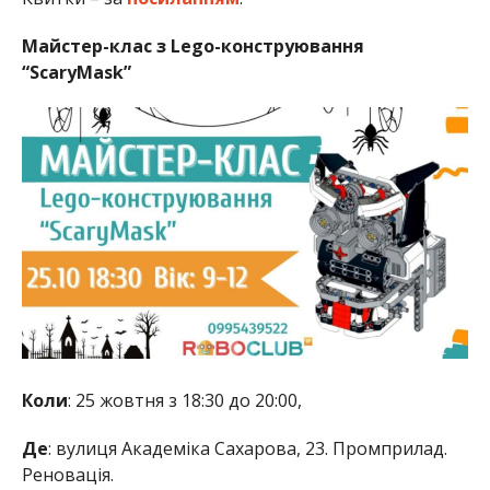
Майстер-клас з Lego-конструювання
“ScaryMask”
Коли
: 25 жовтня з 18:30 до 20:00,
Де
: вулиця Академіка Сахарова, 23. Промприлад.
Реновація.