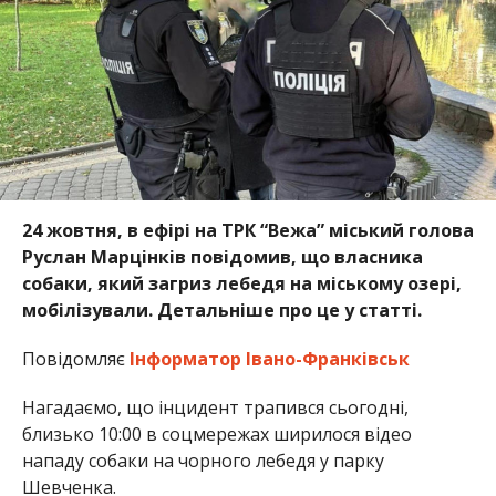
24 жовтня, в ефірі на ТРК “Вежа” міський голова
Руслан Марцінків повідомив, що власника
собаки, який загриз лебедя на міському озері,
мобілізували. Детальніше про це у статті.
Повідомляє
Інформатор Івано-Франківськ
Нагадаємо, що інцидент трапився сьогодні,
близько 10:00 в соцмережах ширилося відео
нападу собаки на чорного лебедя у парку
Шевченка.