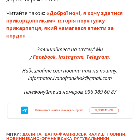
Читайте також:
«Доброї ночі, я хочу здатися
прикордонникам»: історія порятунку
прикарпатця, який намагався втекти за
кордон
Залишайтеся на зв’язку! Ми
у
Facebook,
Instagram,
Telegram.
Надсилайте свої новини нам на пошту:
informator.ivanofrankivsk@gmail.com
Телефонуйте за номером 096 989 60 87
МІТКИ:
ДОЛИНА
,
ІВАНО-ФРАНКІВСЬК
,
КАЛУШ
,
НОВИНИ
,
НОВИНИ ІВАНО-ФРАНКІВСЬКА
,
РЯТУВАЛЬНИКИ