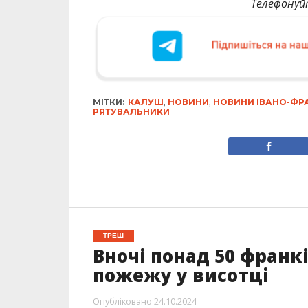
Телефонуй
МІТКИ:
КАЛУШ
,
НОВИНИ
,
НОВИНИ ІВАНО-ФР
РЯТУВАЛЬНИКИ
ТРЕШ
Вночі понад 50 франк
пожежу у висотці
Опубліковано
24.10.2024