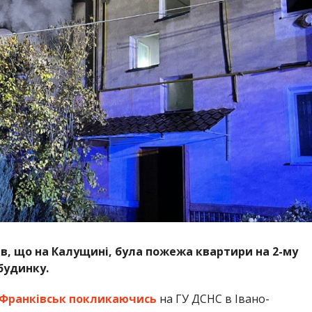
ів, що на Калущині, була пожежа квартири на 2-му
будинку.
-Франківськ
покликаючись
на ГУ ДСНС в Івано-