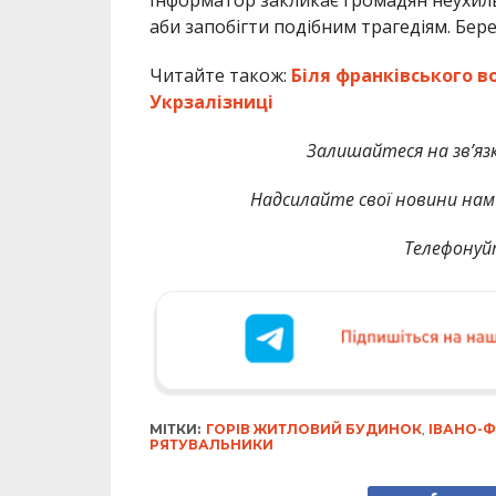
Інформатор закликає громадян неухиль
аби запобігти подібним трагедіям. Бере
Читайте також:
Біля франківського в
Укрзалізниці
Залишайтеся на зв’язк
Надсилайте свої новини нам 
Телефонуй
МІТКИ:
ГОРІВ ЖИТЛОВИЙ БУДИНОК
,
ІВАНО-Ф
РЯТУВАЛЬНИКИ