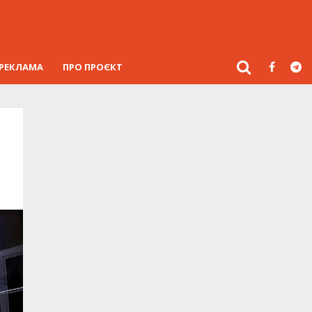
РЕКЛАМА
ПРО ПРОЄКТ