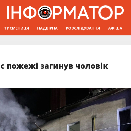
ТИСМЕНИЦЯ
НАДВІРНА
РОЗСЛІДУВАННЯ
АФІША
ас пожежі загинув чоловік