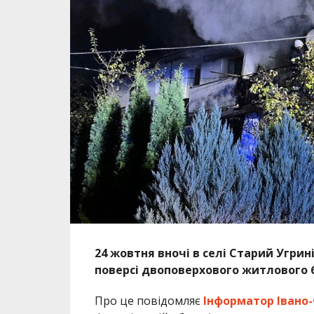
24 жовтня вночі в селі Старий Угрин
поверсі двоповерхового житлового 
Про це повідомляє
Інформатор Івано