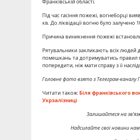
Франківській області.
Під час гасіння пожежі, вогнеборці вия
кв. До ліквідації вогню було залучено 1
Причина виникнення пожежі встановл
Рятувальники закликають всіх людей 
помешкань та дотримуватись правил п
попередити, ніж мати справу з її наслід
Головне фото взято з Телеграм-каналу ГУ
Читати також:
Біля франківського во
Укрзалізниці
Залишайтеся на зв’язк
Надсилайте свої новини нам 