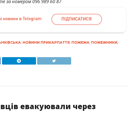
те за номером 096 989 60 87
АНКІВСЬКА
,
НОВИНИ ПРИКАРПАТТЯ
,
ПОЖЕЖА
,
ПОЖЕЖНИКИ
,
івців евакуювали через