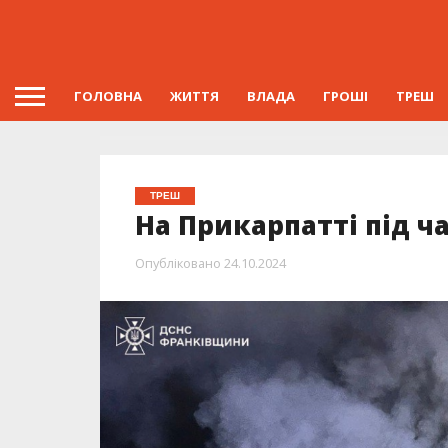
ГОЛОВНА
ЖИТТЯ
ВЛАДА
ГРОШІ
ТРЕШ
ТРЕШ
На Прикарпатті під ч
Опубліковано
24.10.2024