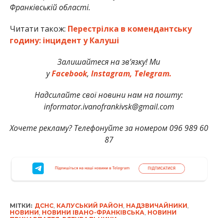
Франківській області.
Читати також:
Перестрілка в комендантську
годину: інцидент у Калуші
Залишайтеся на зв’язку! Ми
у
Facebook
,
Instagram,
Telegram.
Надсилайте свої новини нам на пошту:
informator.ivanofrankivsk@gmail.com
Хочете рекламу? Телефонуйте за номером 096 989 60
87
МІТКИ:
ДСНС
,
КАЛУСЬКИЙ РАЙОН
,
НАДЗВИЧАЙНИКИ
,
НОВИНИ
,
НОВИНИ ІВАНО-ФРАНКІВСЬКА
,
НОВИНИ