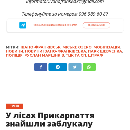
informator.ivanofrankivsk@gmail.com
Телефонуйте за номером 096 989 60 87
МІТКИ:
ІВАНО-ФРАНКІВСЬК
,
МІСЬКЕ ОЗЕРО
,
МОБІЛІЗАЦІЯ
,
НОВИНИ
,
НОВИНИ ІВАНО-ФРАНКІВСЬКА
,
ПАРК ШЕВЧЕНКА
,
ПОЛІЦІЯ
,
РУСЛАН МАРЦІНКІВ
,
ТЦК ТА СП
,
ШТРАФ
ТРЕШ
У лісах Прикарпаття
знайшли заблукалу