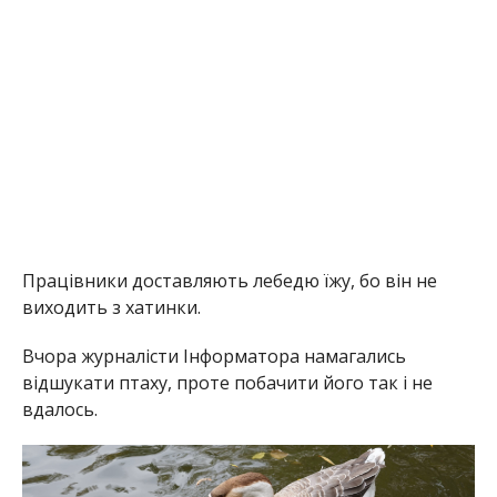
Працівники доставляють лебедю їжу, бо він не
виходить з хатинки.
Вчора журналісти Інформатора намагались
відшукати птаху, проте побачити його так і не
вдалось.