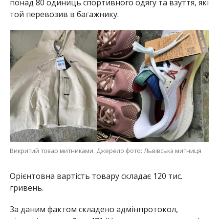
понад 80 одиниць спортивного одягу та взуття, які
той перевозив в багажнику.
Викритий товар митниками. Джерело фото: Львівська митниця
Орієнтовна вартість товару складає 120 тис.
гривень.
За даним фактом складено адмінпротокол,