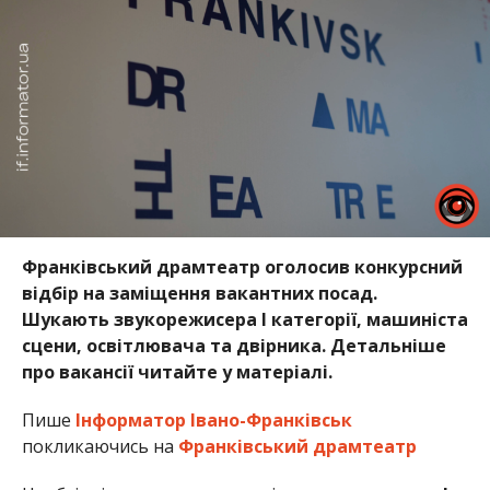
Франківський драмтеатр оголосив конкурсний
відбір на заміщення вакантних посад.
Шукають звукорежисера І категорії, машиніста
сцени, освітлювача та двірника. Детальніше
про вакансії читайте у матеріалі.
Пише
Інформатор Івано-Франківськ
покликаючись на
Франківський драмтеатр