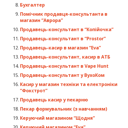
Бухгалтер
Помічник продавця-консультанта в
магазин “Аврора”
Продавець-консультант в “Копійочка”
Продавець-консультант в “Prostor”
Продавець-касир в магазин “Eva”
Продавець-консультант, касир в АТБ
Продавець-консультант в Vape Hunt
Продавець-консультант у ВухоКом
Касир у магазин техніки та електроніки
“Фокстрот”
Продавець касир у пекарню
Пекар формувальник (з навчанням)
Керуючий магазином “Щодня”
Керуючий магазином “Eva”