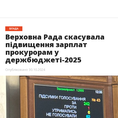
ВЛАДА
Верховна Рада скасувала
підвищення зарплат
прокурорам у
держбюджеті-2025
Опубліковано
30.10.2024