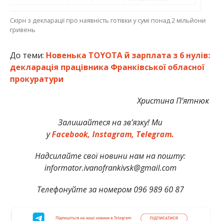
Скірн з декларації про наявність готівки у сумі понад 2 мільйони
гривень
До теми:
Новенька TOYOTA й зарплата з 6 нулів:
декларація працівника Франківської обласної
прокуратури
Христина П’ятнюк
Залишайтеся на зв’язку! Ми
у
Facebook,
Instagram,
Telegram.
Надсилайте свої новини нам на пошту:
informator.ivanofrankivsk@gmail.com
Телефонуйте за номером 096 989 60 87