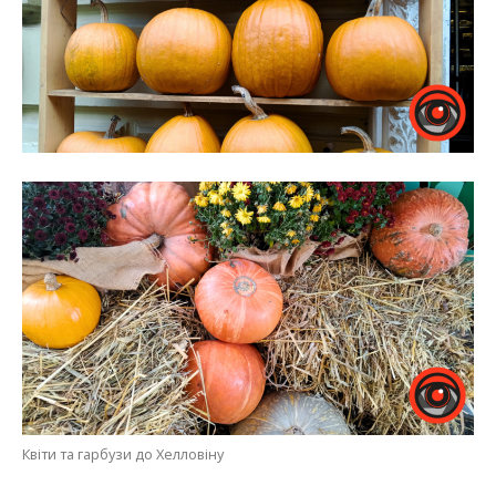
Квіти та гарбузи до Хелловіну