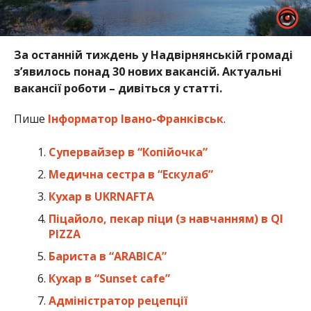
За останній тиждень у Надвірнянській громаді
зʼявилось понад 30 нових вакансій. Актуальні
вакансії роботи – дивіться у статті.
Пише
Інформатор Івано-Франківськ
.
Супервайзер в “Копійочка”
Медична сестра в “Ескулаб”
Кухар в UKRNAFTA
Піцайоло, пекар піци (з навчанням) в QI
PIZZA
Бариста в “ARABICA”
Кухар в “Sunset cafe”
Адміністратор рецепції