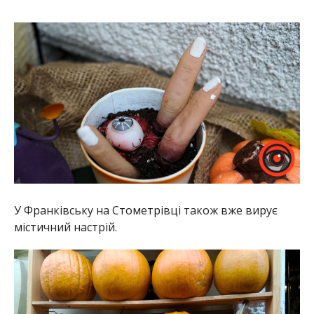
У Франківську на Стометрівці також вже вирує
містичний настрій.