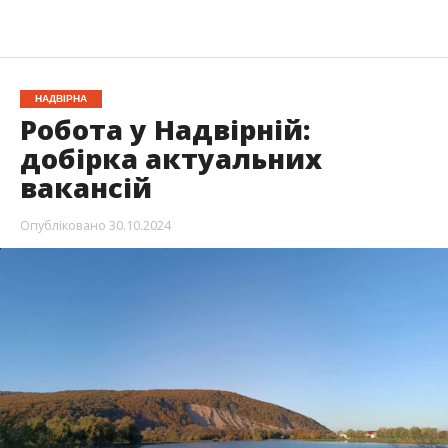
НАДВІРНА
Робота у Надвірній:
добірка актуальних
вакансій
Опубліковано
30.10.2024