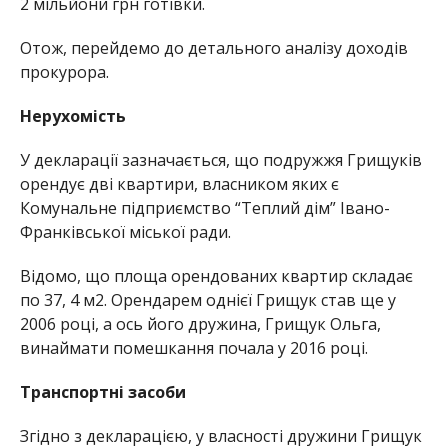
2 мільйони грн готівки.
Отож, перейдемо до детального аналізу доходів
прокурора.
Нерухомість
У декларації зазначається, що подружжя Грищуків
орендує дві квартири, власником яких є
Комунальне підприємство “Теплий дім” Івано-
Франківської міської ради.
Відомо, що площа орендованих квартир складає
по 37, 4 м2. Орендарем однієї Грищук став ще у
2006 році, а ось його дружина, Грищук Ольга,
винаймати помешкання почала у 2016 році.
Транспортні засоби
Згідно з декларацією, у власності дружини Грищук