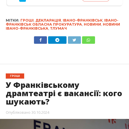
МІТКИ:
ГРОШІ
,
ДЕКЛАРАЦІЯ
,
ІВАНО-ФРАНКІВСЬК
,
ІВАНО-
ФРАНКІВСЬК ОБЛАСНА ПРОКУРАТУРА
,
НОВИНИ
,
НОВИНИ
ІВАНО-ФРАНКІВСЬКА
,
ТЛУМАЧ
ГРОШІ
У Франківському
драмтеатрі є вакансії: кого
шукають?
Опубліковано
30.10.2024