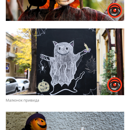
Малюнок привида