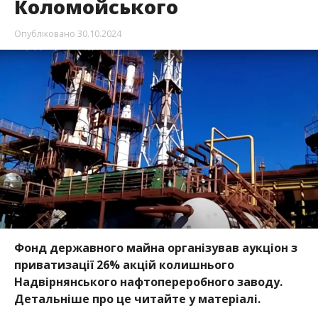
Коломойського
Опубліковано
30.10.2024
Фонд державного майна організував аукціон з
приватизації 26% акцій колишнього
Надвірнянського нафтопереробного заводу.
Детальніше про це читайте у матеріалі.