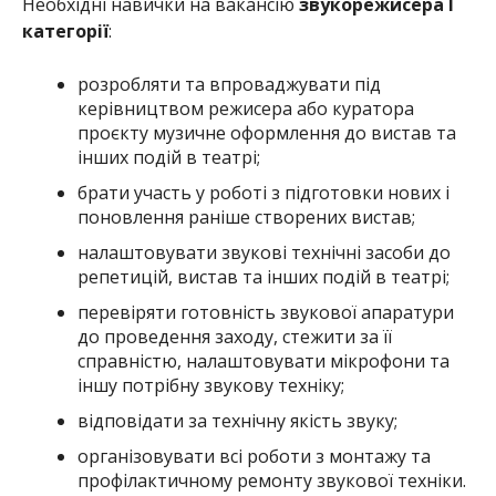
Необхідні навички на вакансію
звукорежисера І
категорії
:
розробляти та впроваджувати під
керівництвом режисера або куратора
проєкту музичне оформлення до вистав та
інших подій в театрі;
брати участь у роботі з підготовки нових і
поновлення раніше створених вистав;
налаштовувати звукові технічні засоби до
репетицій, вистав та інших подій в театрі;
перевіряти готовність звукової апаратури
до проведення заходу, стежити за її
справністю, налаштовувати мікрофони та
іншу потрібну звукову техніку;
відповідати за технічну якість звуку;
організовувати всі роботи з монтажу та
профілактичному ремонту звукової техніки.