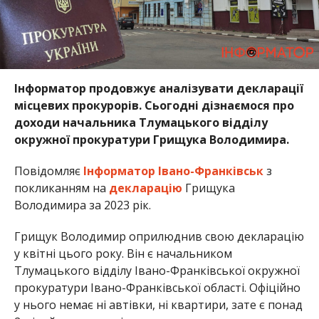
Інформатор продовжує аналізувати декларації
місцевих прокурорів. Сьогодні дізнаємося про
доходи начальника Тлумацького відділу
окружної прокуратури Грищука Володимира.
Повідомляє
Інформатор Івано-Франківськ
з
покликанням на
декларацію
Грищука
Володимира за 2023 рік.
Грищук Володимир оприлюднив свою декларацію
у квітні цього року. Він є начальником
Тлумацького відділу Івано-Франківської окружної
прокуратури Івано-Франківської області. Офіційно
у нього немає ні автівки, ні квартири, зате є понад