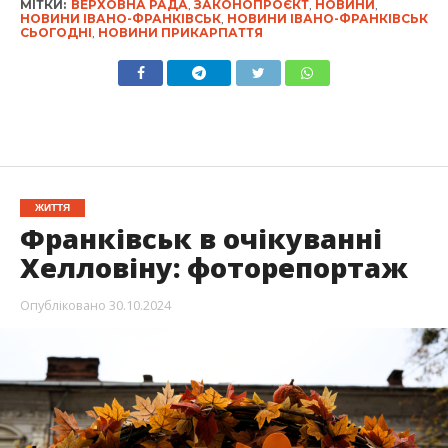
МІТКИ:
ВЕРХОВНА РАДА
,
ЗАКОНОПРОЄКТ
,
НОВИНИ
,
НОВИНИ ІВАНО-ФРАНКІВСЬК
,
НОВИНИ ІВАНО-ФРАНКІВСЬК
СЬОГОДНІ
,
НОВИНИ ПРИКАРПАТТЯ
ЖИТТЯ
Франківськ в очікуванні
Хелловіну: фоторепортаж
Опубліковано
30.10.2024