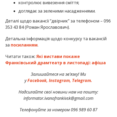
контролює вивезення сміття;
доглядає за зеленими насадженнями.
Деталі щодо вакансії “двірник” за телефоном – 096
353 43 84 (Роман Ярославович).
Детальна інформація щодо конкурсу та вакансій
за
посиланням
.
Читати також:
Які вистави покаже
Франківський драмтеатр в листопаді: афіша
Залишайтеся на зв’язку! Ми
у
Facebook,
Instagram,
Telegram.
Надсилайте свої новини нам на пошту:
informator.ivanofrankivsk@gmail.com
Телефонуйте за номером 096 989 60 87