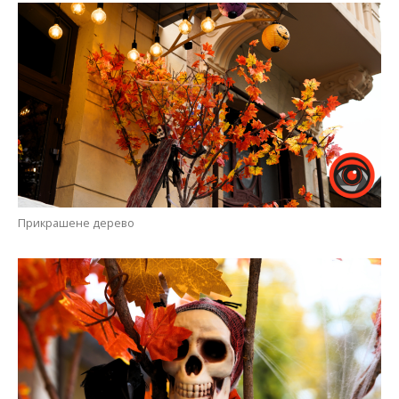
Прикрашене дерево