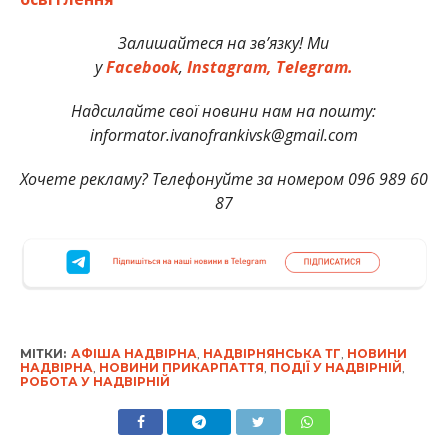
Залишайтеся на зв’язку! Ми
у
Facebook
,
Instagram,
Telegram.
Надсилайте свої новини нам на пошту:
informator.ivanofrankivsk@gmail.com
Хочете рекламу? Телефонуйте за номером 096 989 60
87
МІТКИ:
АФІША НАДВІРНА
,
НАДВІРНЯНСЬКА ТГ
,
НОВИНИ
НАДВІРНА
,
НОВИНИ ПРИКАРПАТТЯ
,
ПОДІЇ У НАДВІРНІЙ
,
РОБОТА У НАДВІРНІЙ