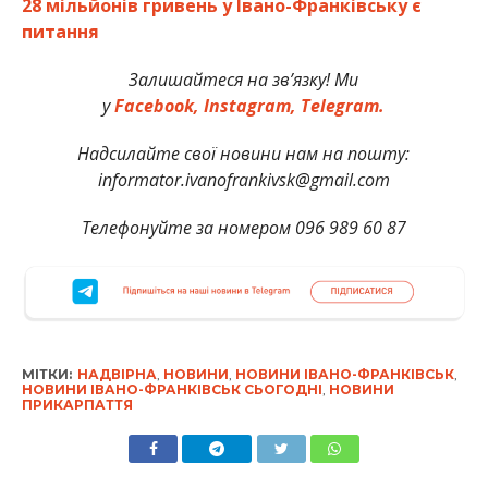
28 мільйонів гривень у Івано-Франківську є
питання
Залишайтеся на зв’язку! Ми
у
Facebook,
Instagram,
Telegram.
Надсилайте свої новини нам на пошту:
informator.ivanofrankivsk@gmail.com
Телефонуйте за номером 096 989 60 87
МІТКИ:
НАДВІРНА
,
НОВИНИ
,
НОВИНИ ІВАНО-ФРАНКІВСЬК
,
НОВИНИ ІВАНО-ФРАНКІВСЬК СЬОГОДНІ
,
НОВИНИ
ПРИКАРПАТТЯ