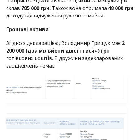
підприємницької діяльності, який за минулий рік
склав
785 000 грн.
Також вона отримала
48 000 грн
доходу від відчуження рухомого майна.
Грошові активи
Згідно з декларацією, Володимир Грищук має
2
200 000 (два мільйони двісті тисяч) грн
готівкових коштів. В дружини задекларованих
заощаджень немає.