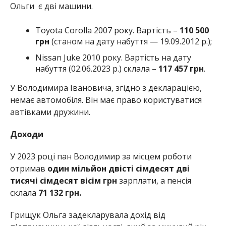
Ольги є дві машини.
Toyota Corolla 2007 року. Вартість –
110 500
грн
(станом на дату набуття — 19.09.2012 р.);
Nissan Juke 2010 року. Вартість на дату
набуття (02.06.2023 р.) склала –
117 457 грн
.
У Володимира Івановича, згідно з декларацією,
немає автомобіля. Він має право користуватися
автівками дружини.
Доходи
У 2023 році пан Володимир за місцем роботи
отримав
один мільйон двісті сімдесят дві
тисячі сімдесят вісім грн
зарплати, а пенсія
склала
71 132 грн.
Грищук Ольга задекларувала дохід від