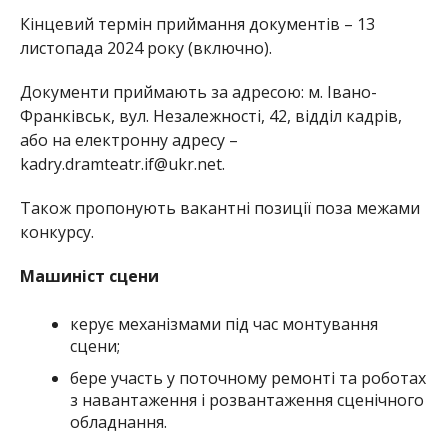
Кінцевий термін приймання документів – 13
листопада 2024 року (включно).
Документи приймають за адресою: м. Івано-
Франківськ, вул. Незалежності, 42, відділ кадрів,
або на електронну адресу –
kadry.dramteatr.if@ukr.net.
Також пропонують вакантні позиції поза межами
конкурсу.
Машиніст сцени
керує механізмами під час монтування
сцени;
бере участь у поточному ремонті та роботах
з навантаження і розвантаження сценічного
обладнання.