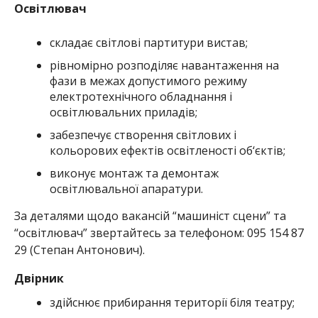
Освітлювач
складає світлові партитури вистав;
рівномірно розподіляє навантаження на
фази в межах допустимого режиму
електротехнічного обладнання і
освітлювальних приладів;
забезпечує створення світлових і
кольорових ефектів освітленості об‘єктів;
виконує монтаж та демонтаж
освітлювальної апаратури.
За деталями щодо вакансій “машиніст сцени” та
“освітлювач” звертайтесь за телефоном: 095 154 87
29 (Степан Антонович).
Двірник
здійснює прибирання території біля театру;