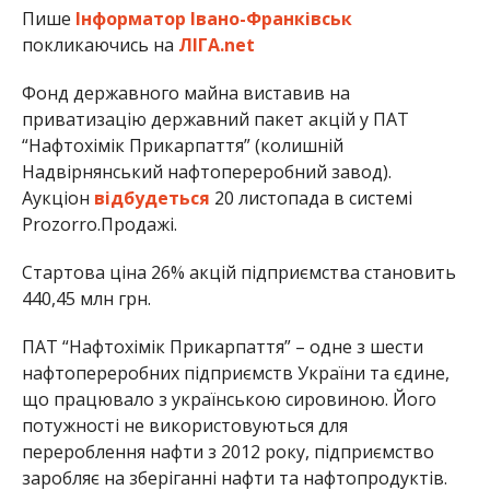
Пише
Інформатор Івано-Франківськ
покликаючись на
ЛІГА.net
Фонд державного майна виставив на
приватизацію державний пакет акцій у ПАТ
“Нафтохімік Прикарпаття” (колишній
Надвірнянський нафтопереробний завод).
Аукціон
відбудеться
20 листопада в системі
Prozorro.Продажі.
Стартова ціна 26% акцій підприємства становить
440,45 млн грн.
ПАТ “Нафтохімік Прикарпаття” – одне з шести
нафтопереробних підприємств України та єдине,
що працювало з українською сировиною. Його
потужності не використовуються для
перероблення нафти з 2012 року, підприємство
заробляє на зберіганні нафти та нафтопродуктів.