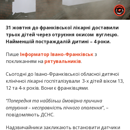
31 жовтня до франківської лікарні доставили
трьох дітей через отруєння окисом вуглецю.
Найменшій постраждалій дитині – 4 роки.
Пише
Інформатор Івано-Франківськ
з
покликанням на
рятувальників
.
Сьогодні до Івано-Франківської обласної дитячої
клінічної лікарні госпіталізували 3-х дітей віком 13,
12 та 4-х років. Вони є франківцями.
“Попередня та найбільш ймовірна причина
отруєння – несправність пічного опалення”
, –
повідомляють ДСНС.
Надзвичайники закликають встановити датчики