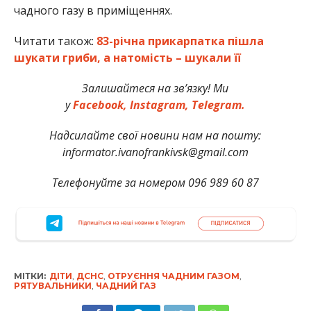
чадного газу в приміщеннях.
Читати також:
83-річна прикарпатка пішла
шукати гриби, а натомість – шукали її
Залишайтеся на зв’язку! Ми
у
Facebook,
Instagram,
Telegram.
Надсилайте свої новини нам на пошту:
informator.ivanofrankivsk@gmail.com
Телефонуйте за номером 096 989 60 87
МІТКИ:
ДІТИ
,
ДСНС
,
ОТРУЄННЯ ЧАДНИМ ГАЗОМ
,
РЯТУВАЛЬНИКИ
,
ЧАДНИЙ ГАЗ