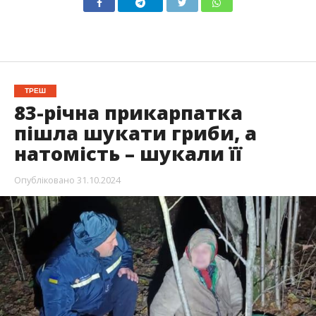
ТРЕШ
83-річна прикарпатка
пішла шукати гриби, а
натомість – шукали її
Опубліковано
31.10.2024