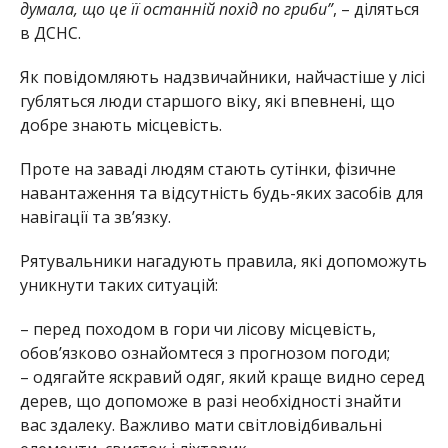
думала, що це її останній похід по гриби”
, – діляться
в ДСНС.
Як повідомляють надзвичайники, найчастіше у лісі
губляться люди старшого віку, які впевнені, що
добре знають місцевість.
Проте на заваді людям стають сутінки, фізичне
навантаження та відсутність будь-яких засобів для
навігації та зв’язку.
Рятувальники нагадують правила, які допоможуть
уникнути таких ситуацій:
– перед походом в гори чи лісову місцевість,
обов’язково ознайомтеся з прогнозом погоди;
– одягайте яскравий одяг, який краще видно серед
дерев, що допоможе в разі необхідності знайти
вас здалеку. Важливо мати світловідбивальні