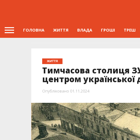
ГОЛОВНА
ЖИТТЯ
ВЛАДА
ГРОШІ
ТРЕШ
ЖИТТЯ
Тимчасова столиця ЗУ
центром української
Опубліковано
01.11.2024