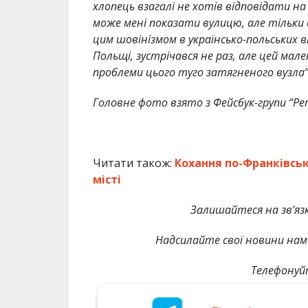
хлопець взагалі не хотів відповідати на
може мені показати вулицю, але тільки в
цим шовінізмом в українсько-польських ві
Польщі, зустрічався не раз, але цей мале
проблеми цього туго затягненого вузла”
Головне фото взято з Фейсбук-групи “Ре
Читати також:
Кохання по-Франківськ
місті
Залишайтеся на зв’язк
Надсилайте свої новини нам 
Телефонуй