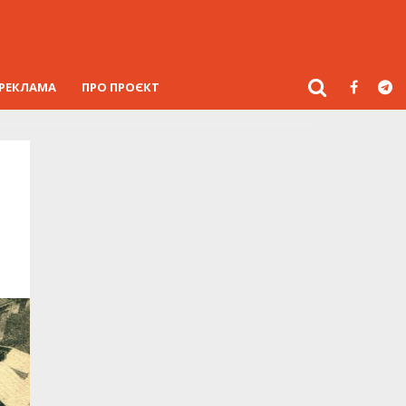
РЕКЛАМА
ПРО ПРОЄКТ