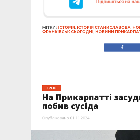
МІТКИ:
ІСТОРІЯ
,
ІСТОРІЯ СТАНИСЛАВОВА
,
НО
ФРАНКІВСЬК СЬОГОДНІ
,
НОВИНИ ПРИКАРПА
ТРЕШ
На Прикарпатті засуд
побив сусіда
Опубліковано
01.11.2024