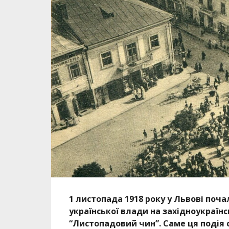
1 листопада 1918 року у Львові поч
української влади на західноукраїнс
“Листопадовий чин”. Саме ця подія