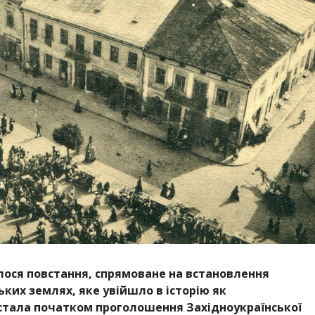
алося повстання, спрямоване на встановлення
ьких землях, яке увійшло в історію як
 стала початком проголошення Західноукраїнської