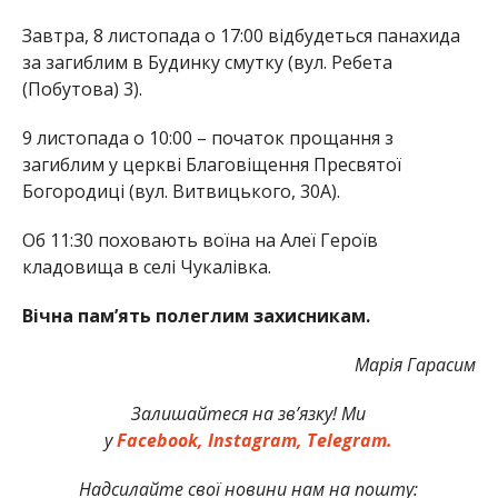
Завтра, 8 листопада о 17:00 відбудеться панахида
за загиблим в Будинку смутку (вул. Ребета
(Побутова) 3).
9 листопада о 10:00 – початок прощання з
загиблим у церкві Благовіщення Пресвятої
Богородиці (вул. Витвицького, 30А).
Об 11:30 поховають воїна на Алеї Героїв
кладовища в селі Чукалівка.
Вічна пам’ять полеглим захисникам.
Марія Гарасим
Залишайтеся на зв’язку! Ми
у
Facebook,
Instagram,
Telegram.
Надсилайте свої новини нам на пошту: