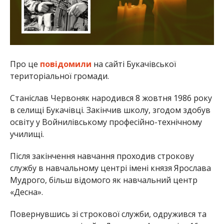
Про це
повідомили
на сайті Букачівської
територіальної громади.
Станіслав Червоняк народився 8 жовтня 1986 року
в селищі Букачівці. Закінчив школу, згодом здобув
освіту у Войнилівському професійно-технічному
училищі.
Після закінчення навчання проходив строкову
службу в навчальному центрі імені князя Ярослава
Мудрого, більш відомого як навчальний центр
«Десна».
Повернувшись зі строкової служби, одружився та