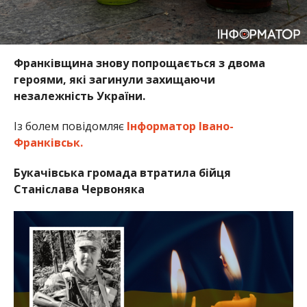
Франківщина знову попрощається з двома
героями, які загинули захищаючи
незалежність України.
Із болем повідомляє
Інформатор Івано-
Франківськ.
Букачівська громада втратила бійця
Станіслава Червоняка