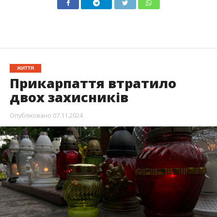
ЖИТТЯ
Прикарпаття втратило
двох захисників
Опубліковано
07.11.2024