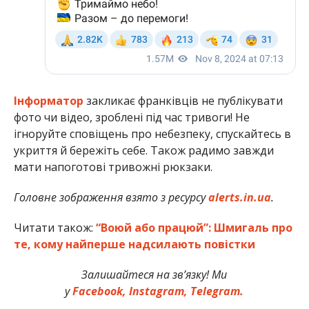
Інформатор
закликає франківців не публікувати
фото чи відео, зроблені під час тривоги! Не
ігноруйте сповіщень про небезпеку, спускайтесь в
укриття й бережіть себе. Також радимо завжди
мати напоготові тривожні рюкзаки.
Головне зображення взято з ресурсу
alerts.in.ua
.
Читати також:
“Воюй або працюй”: Шмигаль про
те, кому найперше надсилають повістки
Залишайтеся на зв’язку! Ми
у
Facebook,
Instagram,
Telegram.