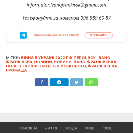
informator.ivanofrankivsk@gmail.com
Телефонуйте за номером 096 989 60 87
МІТКИ:
ВІЙНА В УКРАЇНІ 2022 РІК
,
ГЕРОЇ
,
ЗСУ
,
ІВАНО-
ФРАНКІВСЬК
,
НОВИНИ
,
НОВИНИ ІВАНО-ФРАНКІВСЬКА
,
ПОЛЕГЛІ ВОЇНИ
,
СМЕРТЬ ВІЙСЬКОВОГО
,
ФРАНКІВСЬКА
ГРОМАДА
ГОЛОВНА
ЖИТТЯ
ВЛАДА
ГРОШІ
ТРЕШ