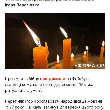
Ігоря Перегіняка
Про смерть бійця
повідомили
на Фейсбук-
сторінці комунального підприємства “Міська
ритуальна служба”.
Перегіняк Ігор Ярославович народився 21 жовтня
1977 року. На жаль, загинув 27 вересня цього року.