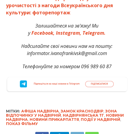
урочистості з нагоди Всеукраїнського дня
культури: фоторепортаж
Залишайтеся на зв’язку! Ми
у
Facebook,
Instagram,
Telegram.
Надсилайте свої новини нам на пошту:
informator.ivanofrankivsk@gmail.com
Телефонуйте за номером 096 989 60 87
МІТКИ:
АФІША НАДВІРНА
,
ЗАМОК КРАСНОДВІР
,
ЗОНА
ВІДПОЧИНКУ У НАДВІРНІЙ
,
НАДВІРНЯНСЬКА ТГ
,
НОВИНИ
НАДВІРНА
,
НОВИНИ ПРИКАРПАТТЯ
,
ПОДІЇ У НАДВІРНІЙ
,
ПОКАЗ ФІЛЬМУ