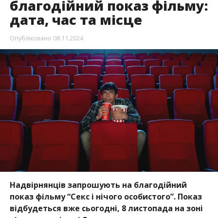
благодійний показ фільму:
дата, час та місце
Опубліковано
08.11.2024
Надвірнянців запрошують на благодійний
показ фільму “Секс і нічого особистого”
. Показ
відбудеться вже сьогодні, 8 листопада на зоні