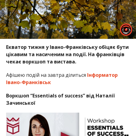
Екватор тижня у Івано-Франківську обіцяє бути
цікавим та насиченим на події. На франківців
чекає воркшоп та вистава.
Афішею подій на завтра ділиться
Інформатор
Івано-Франківськ
Воркшоп “Essentials of success” від Наталії
Зачинської