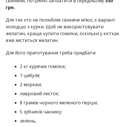
свинини, потрібно заплатити в середньому
350
грн.
Для тих хто не полюбляє свиняче м’ясо, є варіант
холодцю з курки. Щоб не використовувати
желатин, краще купити гомілки, оскільки у кістках
вже міститься желатин.
Для його приготування треба придбати:
2 кг курячих гомілок;
1 цибуля;
2 моркви;
лавровий листок;
8 грамів чорного меленого перцю;
5 зубчиків часнику;
зелень;