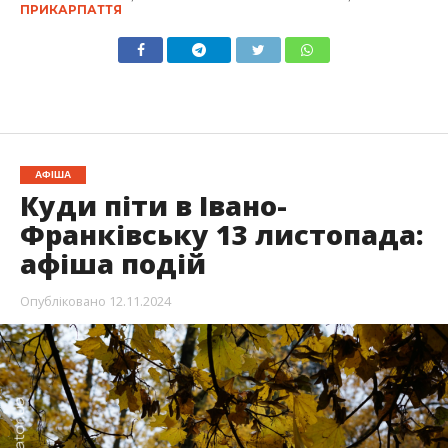
ПРИКАРПАТТЯ
АФІША
Куди піти в Івано-
Франківську 13 листопада:
афіша подій
Опубліковано
12.11.2024