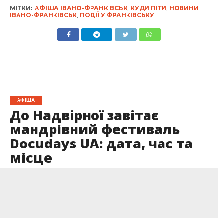
МІТКИ:
АФІША ІВАНО-ФРАНКІВСЬК
,
КУДИ ПІТИ
,
НОВИНИ
ІВАНО-ФРАНКІВСЬК
,
ПОДІЇ У ФРАНКІВСЬКУ
АФІША
До Надвірної завітає
мандрівний фестиваль
Docudays UA: дата, час та
місце
Опубліковано
12.11.2024