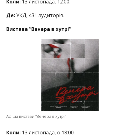
Коли:
13 листопада, 12:00.
Де:
УКД, 431 аудиторія.
Вистава “Венера в хутрі”
Афіша вистави “Венера в хутрі”
Коли:
13 листопада, о 18:00.