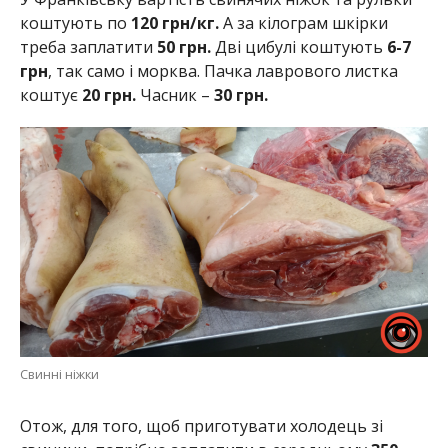
коштують по
120 грн/кг.
А за кілограм шкірки
треба заплатити
50 грн.
Дві цибулі коштують
6-7
грн
, так само і морква. Пачка лаврового листка
коштує
20 грн.
Часник –
30 грн.
Свинні ніжки
Отож, для того, щоб приготувати холодець зі