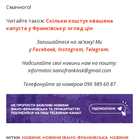
Смачного!
Читайте також:
Скільки коштує квашена
капуста у Франківську: огляд цін
Залишайтеся на зв’язку! Ми
у
Facebook,
Instagram,
Telegram.
Надсилайте свої новини нам на пошту:
informator.ivanofrankivsk@gmail.com
Телефонуйте за номером 096 989 60 87
МІТКИ:
НОВИНИ
,
НОВИНИ ІВАНО-ФРАНКІВСЬКА
,
НОВИНИ