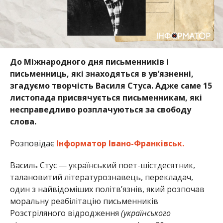
До Міжнародного дня письменників і
письменниць, які знаходяться в ув’язненні,
згадуємо творчість Василя Стуса. Адже саме 15
листопада присвячується письменникам, які
несправедливо розплачуються за свободу
слова.
Розповідає
Інформатор Івано-Франківськ.
Василь Стус
—
український поет-шістдесятник,
талановитий літературознавець, перекладач,
один з найвідоміших політв’язнів, який розпочав
моральну реабілітацію письменників
Розстріляного відродження
(українського