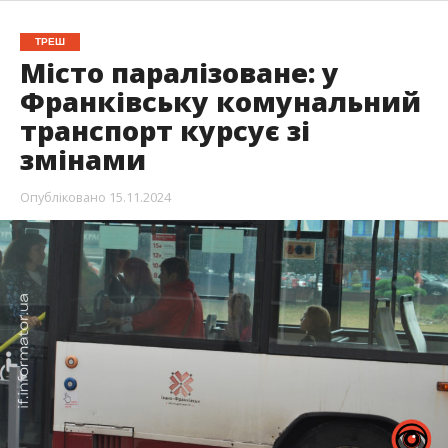
ТРЕШ
Місто паралізоване: у
Франківську комунальний
транспорт курсує зі
змінами
Опубліковано
15.11.2024