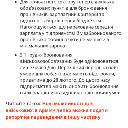
Для приватного сектору тепер є декілька
обов’язкових пунктів для бронювання
працівників: зарплатний критерій та
відсутність боргів перед бюджетом.
Наголошуються, що нарахована середня
зарплата у підприємстві й у заброньованого
працівника повинна бути не менше 2,5
мінімальних зарплат.
З 1 грудня бронювання
військовозобов’язаних буде здійснюватися
лише через Дію. Перехідний період на нові
умови для осіб, які вже мають відстрочки,
триватиме до 28 лютого. До цього часу
підприємства мають оновити бронювання
своїх працівників відповідно до нових умов.
Читайте також:
Нові можливості для
військових: в Армія+ тепер можна подати
рапорт на переведення в іншу частину