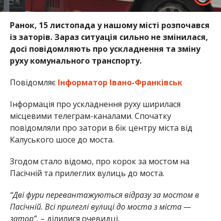
Ранок, 15 листопада у нашому місті розпочався
із заторів. Зараз ситуація сильно не змінилася,
досі повідомляють про ускладнення та зміну
руху комунального транспорту.
Повідомляє
Інформатор Івано-Франківськ
Інформація про ускладнення руху ширилася
місцевими телеграм-каналами. Спочатку
повідомляли про затори в бік центру міста від
Калуського шосе до моста.
Згодом стало відомо, про корок за мостом на
Пасічній та прилеглих вулиць до моста.
“Дві фури перевантажуються відразу за мостом в
Пасічній. Всі прилеглі вулиці до моста з міста —
затор”,
– ділилися очевидці.