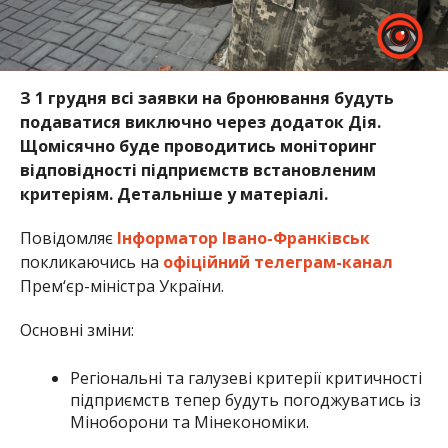
З 1 грудня всі заявки на бронювання будуть
подаватися виключно через додаток Дія.
Щомісячно буде проводитись моніторинг
відповідності підприємств встановленим
критеріям. Детальніше у матеріалі.
Повідомляє
Інформатор Івано-Франківськ
покликаючись на
офіційний телеграм-канал
Прем‘єр-міністра України.
Основні зміни:
Регіональні та галузеві критерії критичності
підприємств тепер будуть погоджуватись із
Міноборони та Мінекономіки.