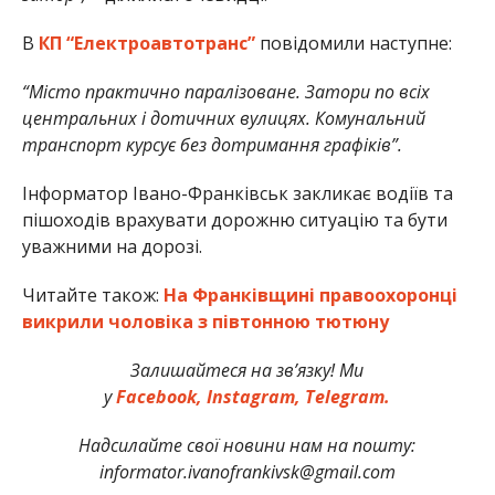
В
КП “Електроавтотранс”
повідомили наступне:
“Місто практично паралізоване. Затори по всіх
центральних і дотичних вулицях. Комунальний
транспорт курсує без дотримання графіків”.
Інформатор Івано-Франківськ закликає водіїв та
пішоходів врахувати дорожню ситуацію та бути
уважними на дорозі.
Читайте також:
На Франківщині правоохоронці
викрили чоловіка з півтонною тютюну
Залишайтеся на зв’язку! Ми
у
Facebook,
Instagram,
Telegram.
Надсилайте свої новини нам на пошту:
informator.ivanofrankivsk@gmail.com