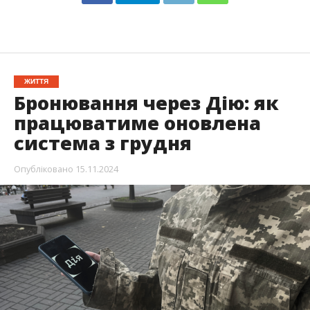
ЖИТТЯ
Бронювання через Дію: як
працюватиме оновлена
система з грудня
Опубліковано
15.11.2024