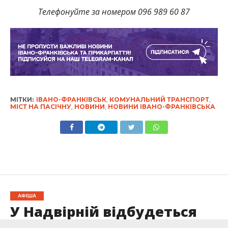
Телефонуйте за номером 096 989 60 87
МІТКИ:
ІВАНО-ФРАНКІВСЬК
,
КОМУНАЛЬНИЙ ТРАНСПОРТ
,
МІСТ НА ПАСІЧНУ
,
НОВИНИ
,
НОВИНИ ІВАНО-ФРАНКІВСЬКА
АФІША
У Надвірній відбудеться
благодійний показ фільму: