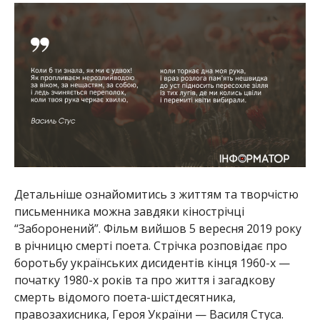
Детальніше ознайомитись з життям та творчістю
письменника можна завдяки кінострічці
“Заборонений”. Фільм вийшов 5 вересня 2019 року
в річницю смерті поета. Стрічка розповідає про
боротьбу українських дисидентів кінця 1960-х —
початку 1980-х років та про життя і загадкову
смерть відомого поета-шістдесятника,
правозахисника, Героя України — Василя Стуса.