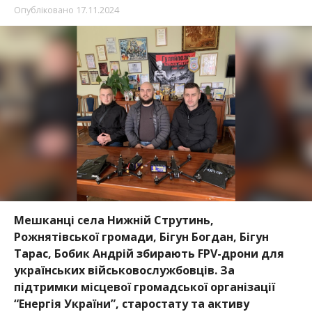
Опубліковано
17.11.2024
Мешканці села Нижній Струтинь,
Рожнятівської громади, Бігун Богдан, Бігун
Тарас, Бобик Андрій збирають FPV-дрони для
українських військовослужбовців. За
підтримки місцевої громадської організації
“Енергія України”, старостату та активу