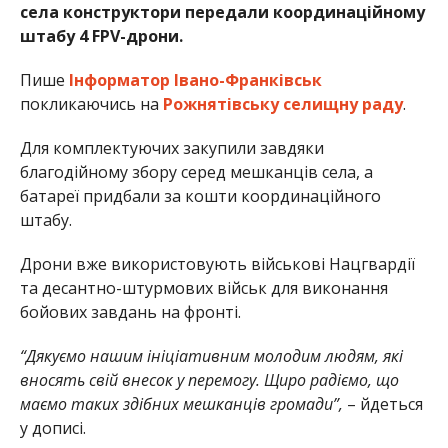
села конструктори передали координаційному
штабу 4 FPV-дрони.
Пише
Інформатор Івано-Франківськ
покликаючись на
Рожнятівську селищну раду
.
Для комплектуючих закупили завдяки
благодійному збору серед мешканців села, а
батареї придбали за кошти координаційного
штабу.
Дрони вже використовують військові Нацгвардії
та десантно-штурмових військ для виконання
бойових завдань на фронті.
“Дякуємо нашим ініціативним молодим людям, які
вносять свій внесок у перемогу. Щиро радіємо, що
маємо таких здібних мешканців громади”,
– йдеться
у дописі.