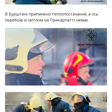
В Бурштині припинено теплопостачання, а ось
перебоїв зі світлом на Прикарпатті немає.