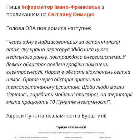
Пише
Інформатор Івано-Франківськ
з
покликанням на
Світлану Онищук
.
Голова ОВА повідомила наступне:
“Через одну з наймасованіших за останні місяці
атак, яку краіна-агресоруа здійснила цього
недільного ранку, постраждала енергосистема. У
деяких областях введені графіки вимкнень
електроенергії. Наразі в області відключень світла
немає. Проте через обстріл припинено
теплопостачання у Бурштині. Щоби люди могли
зігрітись, зарядити мобільні пристрої, на території
міста працюють 10 Пунктів незламності”.
Адреси Пунктів незламності в Бурштині: