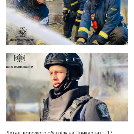
Деталі ворожого обстрілу на Прикарпатті 17