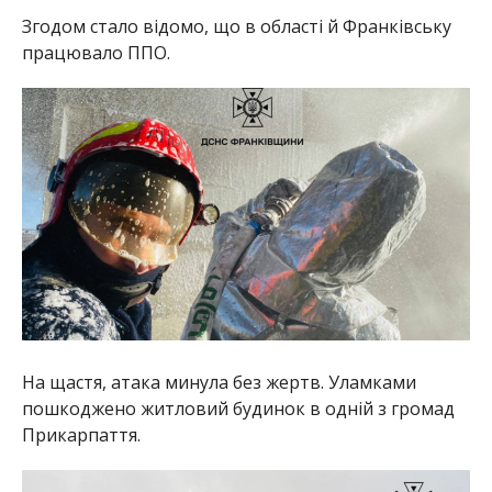
Згодом стало відомо, що в області й Франківську
працювало ППО.
На щастя, атака минула без жертв. Уламками
пошкоджено житловий будинок в одній з громад
Прикарпаття.