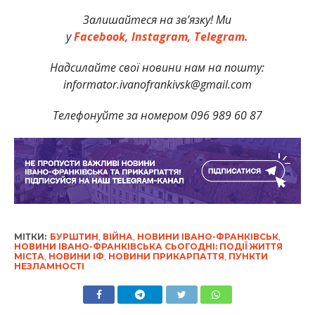
Залишайтеся на зв’язку! Ми
у
Facebook,
Instagram,
Telegram.
Надсилайте свої новини нам на пошту:
informator.ivanofrankivsk@gmail.com
Телефонуйте за номером 096 989 60 87
МІТКИ:
БУРШТИН
,
ВІЙНА
,
НОВИНИ ІВАНО-ФРАНКІВСЬК
,
НОВИНИ ІВАНО-ФРАНКІВСЬКА СЬОГОДНІ: ПОДІЇ ЖИТТЯ
МІСТА
,
НОВИНИ ІФ
,
НОВИНИ ПРИКАРПАТТЯ
,
ПУНКТИ
НЕЗЛАМНОСТІ