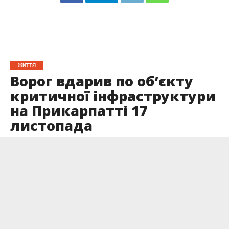
ЖИТТЯ
Ворог вдарив по об’єкту
критичної інфраструктури
на Прикарпатті 17
листопада
Опубліковано
17.11.2024