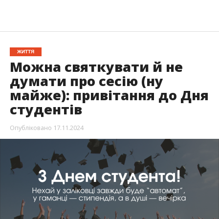
ЖИТТЯ
Можна святкувати й не
думати про сесію (ну
майже): привітання до Дня
студентів
Опубліковано
17.11.2024