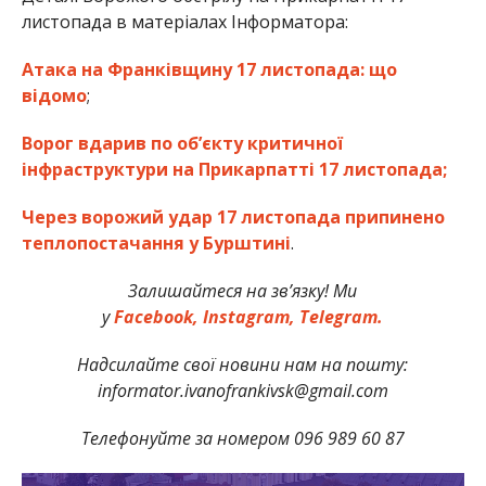
листопада в матеріалах Інформатора:
Атака на Франківщину 17 листопада: що
відомо
;
Ворог вдарив по об’єкту критичної
інфраструктури на Прикарпатті 17 листопада;
Через ворожий удар 17 листопада припинено
теплопостачання у Бурштині
.
Залишайтеся на зв’язку! Ми
у
Facebook,
Instagram,
Telegram.
Надсилайте свої новини нам на пошту:
informator.ivanofrankivsk@gmail.com
Телефонуйте за номером 096 989 60 87