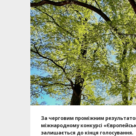
За черговим проміжним результатом
міжнародному конкурсі «Європейське 
залишається до кінця голосування.