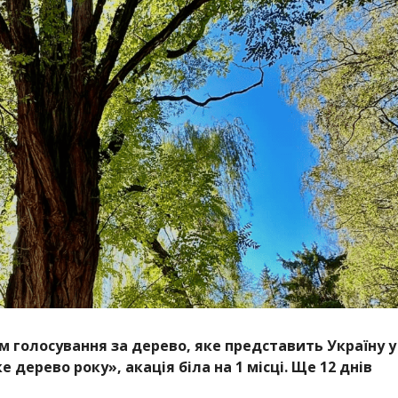
 голосування за дерево, яке представить Україну у
дерево року», акація біла на 1 місці. Ще 12 днів