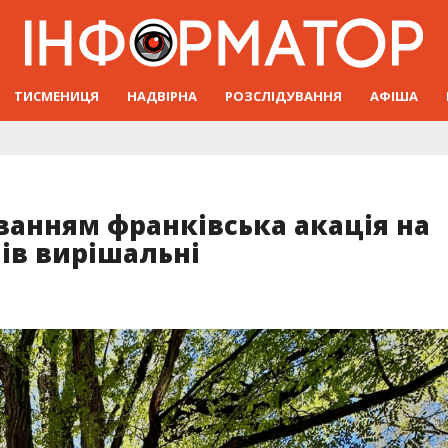
ТИСМЕНИЦЯ
НАДВІРНА
РОЗСЛІДУВАННЯ
АФІША
ванням франківська акація на
днів вирішальні