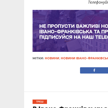
Телефонуй
МІТКИ:
НОВИНИ
,
НОВИНИ ІВАНО-ФРАНКІВСЬ
ТРЕШ