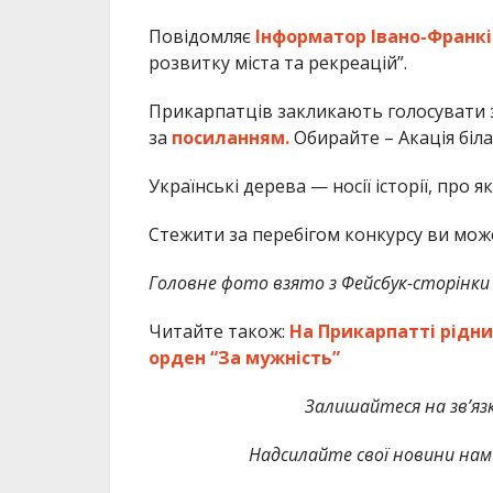
Повідомляє
Інформатор Івано-Франкі
розвитку міста та рекреацій”.
Прикарпатців закликають голосувати 
за
посиланням.
Обирайте – Акація біла
Українські дерева — носії історії, про як
Стежити за перебігом конкурсу ви мож
Головне фото взято з Фейсбук-сторінки
Читайте також:
На Прикарпатті рідни
орден “За мужність”
Залишайтеся на зв’язк
Надсилайте свої новини нам 