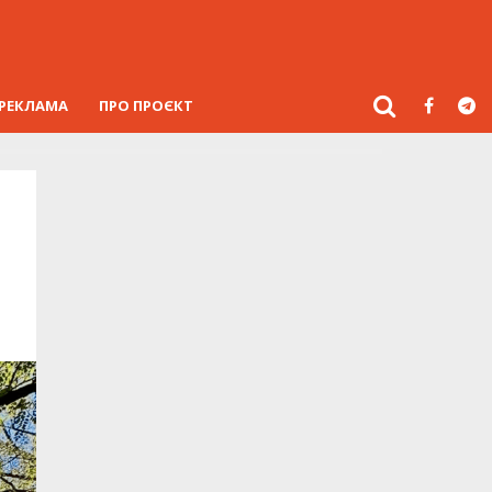
РЕКЛАМА
ПРО ПРОЄКТ