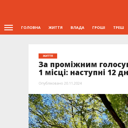
ГОЛОВНА
ЖИТТЯ
ВЛАДА
ГРОШІ
ТРЕШ
ЖИТТЯ
За проміжним голосу
1 місці: наступні 12 
Опубліковано
20.11.2024