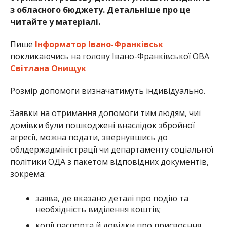
з обласного бюджету. Детальніше про це
читайте у матеріалі.
Пише
Інформатор Івано-Франківськ
покликаючись на голову Івано-Франківської ОВА
Світлана Онищук
Розмір допомоги визначатимуть індивідуально.
Заявки на отримання допомоги тим людям, чиї
домівки були пошкоджені внаслідок збройної
агресії, можна подати, звернувшись до
облдержадміністрації чи департаменту соціальної
політики ОДА з пакетом відповідних документів,
зокрема:
заява, де вказано деталі про подію та
необхідність виділення коштів;
копії паспорта й довідки про присвоєння