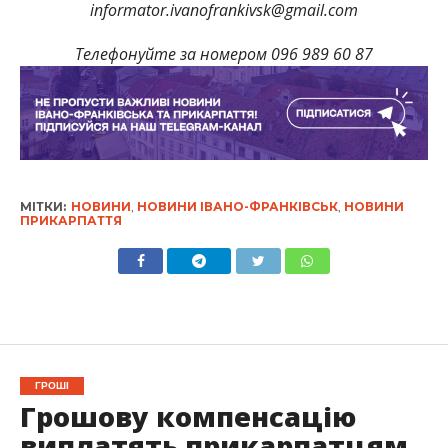
informator.ivanofrankivsk@gmail.com
Телефонуйте за номером 096 989 60 87
МІТКИ:
НОВИНИ
,
НОВИНИ ІВАНО-ФРАНКІВСЬК
,
НОВИНИ
ПРИКАРПАТТЯ
ГРОШІ
Грошову компенсацію
виплатять прикарпатцям,