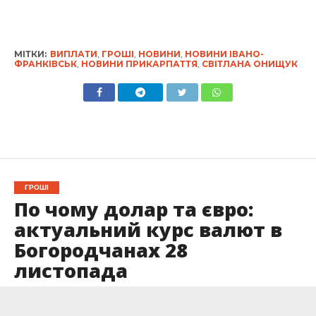
МІТКИ:
ВИПЛАТИ
,
ГРОШІ
,
НОВИНИ
,
НОВИНИ ІВАНО-
ФРАНКІВСЬК
,
НОВИНИ ПРИКАРПАТТЯ
,
СВІТЛАНА ОНИЩУК
ГРОШІ
По чому долар та євро:
актуальний курс валют в
Богородчанах 28
листопада
Опубліковано
28.11.2024