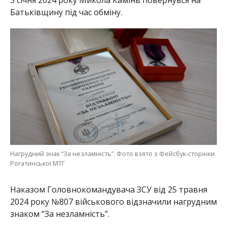
Батьківщину під час обміну.
Нагрудний знак “За незламність”. Фото взято з Фейсбук-сторінки
Рогатинської МТГ
Наказом Головнокомандувача ЗСУ від 25 травня
2024 року №807 військового відзначили нагрудним
знаком “За незламність”.