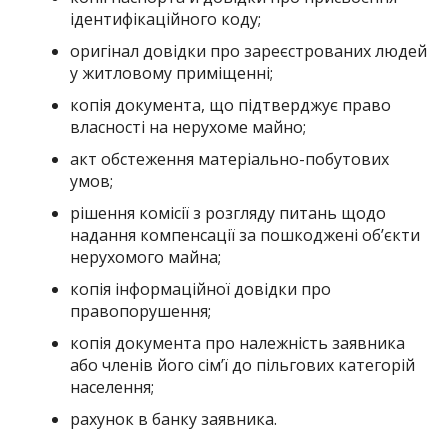
ідентифікаційного коду;
оригінал довідки про зареєстрованих людей
у житловому приміщенні;
копія документа, що підтверджує право
власності на нерухоме майно;
акт обстеження матеріально-побутових
умов;
рішення комісії з розгляду питань щодо
надання компенсації за пошкоджені об’єкти
нерухомого майна;
копія інформаційної довідки про
правопорушення;
копія документа про належність заявника
або членів його сім’ї до пільгових категорій
населення;
рахунок в банку заявника.