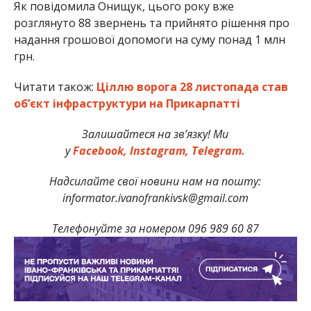
Як повідомила Онищук, цього року вже
розглянуто 88 звернень та прийнято рішення про
надання грошової допомоги на суму понад 1 млн
грн.
Читати також:
Ціллю ворога 28 листопада став
об’єкт інфраструктури на Прикарпатті
Залишайтеся на зв’язку! Ми
у
Facebook,
Instagram,
Telegram.
Надсилайте свої новини нам на пошту:
informator.ivanofrankivsk@gmail.com
Телефонуйте за номером 096 989 60 87