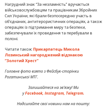
Нагрудний знак “За незламність” вручається
військовослужбовцям та працівникам Збройних
Сил України, які брали безпосередню участь в
об’єднаних, антитерористичних операціях, а також
операціях із підтримання миру та безпеки,
забезпечували їх проведення та перебували в
полоні.
Читати також:
Прикарпатець Микола
Лозинський нагороджений відзнакою
“Золотий Хрест”
Головне фото взято з Фейсбук-сторінки
Рогатинської МТГ.
Залишайтеся на зв’язку! Ми
у
Facebook,
Instagram,
Telegram.
Надсилайте свої новини нам на пошту: