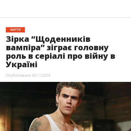
ЖИТТЯ
Зірка “Щоденників
вампіра” зіграє головну
роль в серіалі про війну в
Україні
Опубліковано
30.11.2024