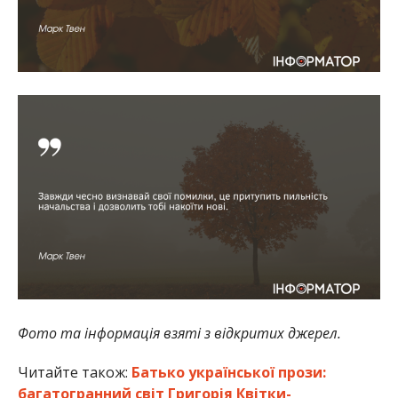
Фото та інформація взяті з відкритих джерел.
Читайте також:
Батько української прози:
багатогранний світ Григорія Квітки-