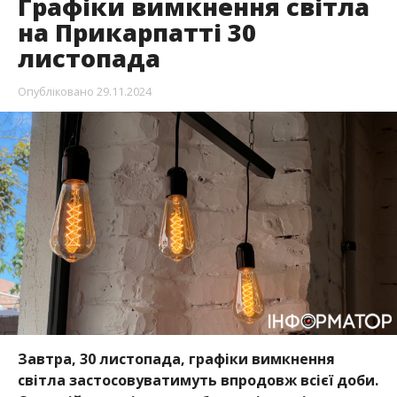
Графіки вимкнення світла
на Прикарпатті 30
листопада
Опубліковано
29.11.2024
Завтра, 30 листопада, графіки вимкнення
світла застосовуватимуть впродовж всієї доби.