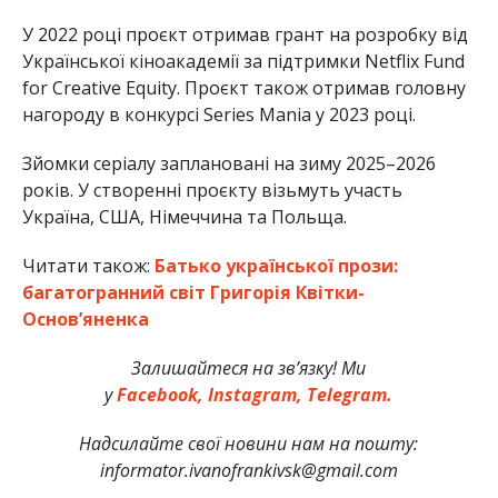
У 2022 році проєкт отримав грант на розробку від
Української кіноакадемії за підтримки Netflix Fund
for Creative Equity. Проєкт також отримав головну
нагороду в конкурсі Series Mania у 2023 році.
Зйомки серіалу заплановані на зиму 2025–2026
років. У створенні проєкту візьмуть участь
Україна, США, Німеччина та Польща.
Читати також:
Батько української прози:
багатогранний світ Григорія Квітки-
Основ’яненка
Залишайтеся на зв’язку! Ми
у
Facebook,
Instagram,
Telegram.
Надсилайте свої новини нам на пошту:
informator.ivanofrankivsk@gmail.com