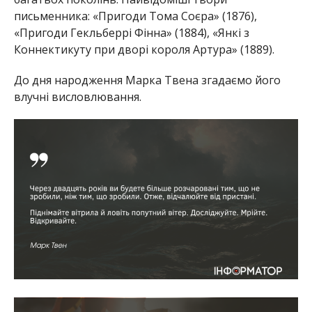
письменника: «Пригоди Тома Соєра» (1876),
«Пригоди Гекльберрі Фінна» (1884), «Янкі з
Коннектикуту при дворі короля Артура» (1889).
До дня народження Марка Твена згадаємо його
влучні висловлювання.