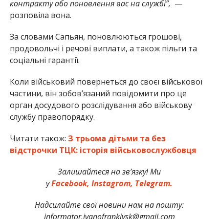
контракту або поновлення вас на службі”,
—
розповіла вона.
За словами Сапьян, поновлюються грошові,
продовольчі і речові виплати, а також пільги та
соціальні гарантії.
Коли військовий повернеться до своєї військової
частини, він зобов’язаний повідомити про це
орган досудового розслідування або військову
службу правопорядку.
Читати також:
З трьома дітьми та без
відстрочки ТЦК: історія військовослужбовця
Залишайтеся на зв’язку! Ми
у
Facebook,
Instagram,
Telegram.
Надсилайте свої новини нам на пошту:
informator.ivanofrankivsk@gmail.com