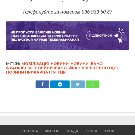
Телефонуйте за номером 096 989 60 87
МІТКИ:
МОБІЛІЗАЦІЯ
,
НОВИНИ
,
НОВИНИ ІВАНО-
ФРАНКІВСЬК
,
НОВИНИ ІВАНО-ФРАНКІВСЬК СЬОГОДНІ
,
НОВИНИ ПРИКАРПАТТЯ
,
ТЦК
ГОЛОВНА
ЖИТТЯ
ВЛАДА
ГРОШІ
ТРЕШ