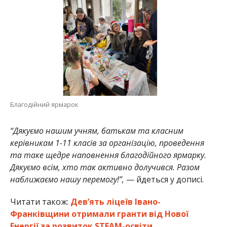
Благодійний ярмарок
“Дякуємо нашим учням, батькам та класним
керівникам 1-11 класів за організацію, проведення
та таке щедре наповнення благодійного ярмарку.
Дякуємо всім, хто так активно долучився. Разом
наближаємо нашу перемогу!”,
— йдеться у дописі.
Читати також:
Дев’ять ліцеїв Івано-
Франківщини отримали гранти від Нової
Енергії за розвиток STEAM-освіти