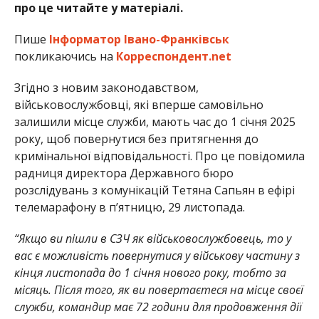
про це читайте у матеріалі.
Пише
Інформатор Івано-Франківськ
покликаючись на
Корреспондент.net
Згідно з новим законодавством,
військовослужбовці, які вперше самовільно
залишили місце служби, мають час до 1 січня 2025
року, щоб повернутися без притягнення до
кримінальної відповідальності. Про це повідомила
радниця директора Державного бюро
розслідувань з комунікацій Тетяна Сапьян в ефірі
телемарафону в п’ятницю, 29 листопада.
“Якщо ви пішли в СЗЧ як військовослужбовець, то у
вас є можливість повернутися у військову частину з
кінця листопада до 1 січня нового року, тобто за
місяць. Після того, як ви повертаєтеся на місце своєї
служби, командир має 72 години для продовження дії