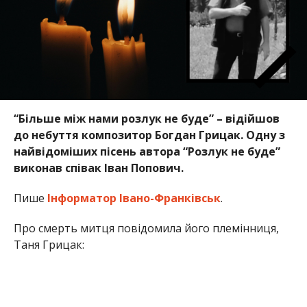
“Більше між нами розлук не буде” – відійшов
до небуття композитор Богдан Грицак. Одну з
найвідоміших пісень автора “Розлук не буде”
виконав співак Іван Попович.
Пише
Інформатор Івано-Франківськ
.
Про смерть митця повідомила його племінниця,
Таня Грицак: