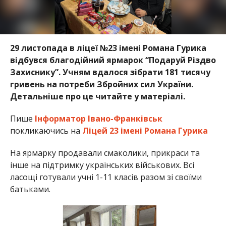
29 листопада в ліцеї №23 імені Романа Гурика
відбувся благодійний ярмарок “Подаруй Різдво
Захиснику”. Учням вдалося зібрати 181 тисячу
гривень на потреби Збройних сил України.
Детальніше про це читайте у матеріалі.
Пише
Інформатор Івано-Франківськ
покликаючись на
Ліцей 23 імені Романа Гурика
На ярмарку продавали смаколики, прикраси та
інше на підтримку українських військових. Всі
ласощі готували учні 1-11 класів разом зі своїми
батьками.