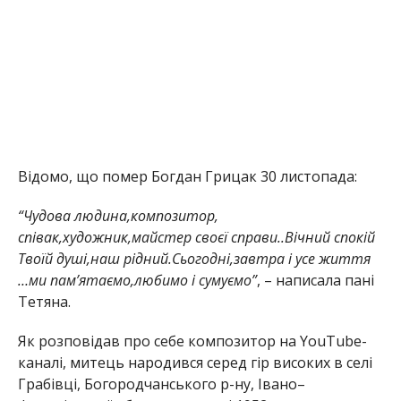
Відомо, що помер Богдан Грицак 30 листопада:
“Чудова людина,композитор,
співак,художник,майстер своєї справи..Вічний спокій
Твоїй душі,наш рідний.Сьогодні,завтра і усе життя
…ми пам’ятаємо,любимо і сумуємо”
, – написала пані
Тетяна.
Як розповідав про себе композитор на YouTube-
каналі, митець народився серед гір високих в селі
Грабівці, Богородчанського р-ну, Івано–