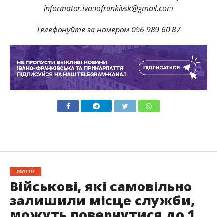
informator.ivanofrankivsk@gmail.com
Телефонуйте за номером 096 989 60 87
ЖИТТЯ
Військові, які самовільно
залишили місце служби,
можуть повернутися до 1