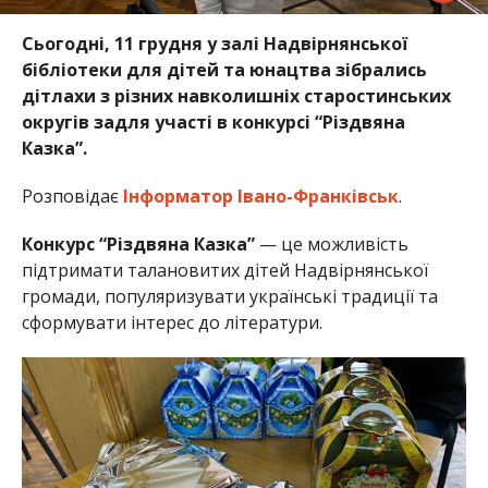
Сьогодні, 11 грудня у залі Надвірнянської
бібліотеки для дітей та юнацтва зібрались
дітлахи з різних навколишніх старостинських
округів задля участі в конкурсі “Різдвяна
Казка”.
Розповідає
Інформатор Івано-Франківськ
.
Конкурс “Різдвяна Казка”
— це можливість
підтримати талановитих дітей Надвірнянської
громади, популяризувати українські традиції та
сформувати інтерес до літератури.