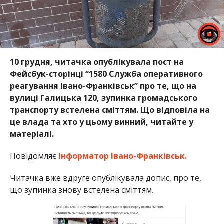
10 грудня, читачка опублікувала пост на
Фейсбук-сторінці “1580 Служба оперативного
реагування Івано-Франківськ” про те, що на
вулиці Галицька 120, зупинка громадського
транспорту встелена сміттям. Що відповіла на
це влада та хто у цьому винний, читайте у
матеріалі.
Повідомляє
Інформатор Івано-Франківськ.
Читачка вже вдруге опублікувала допис, про те,
що зупинка знову встелена сміттям.