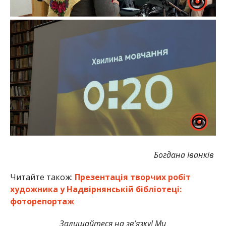
Богдана Іванків
Читайте також:
Презентація творчих робіт
художника у Надвірнянській бібліотеці:
фоторепортаж
Залишайтеся на зв’язку! Ми