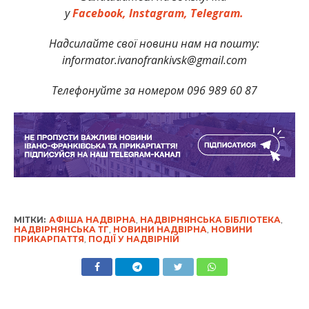
у
Facebook,
Instagram,
Telegram.
Надсилайте свої новини нам на пошту:
informator.ivanofrankivsk@gmail.com
Телефонуйте за номером 096 989 60 87
МІТКИ:
АФІША НАДВІРНА
,
НАДВІРНЯНСЬКА БІБЛІОТЕКА
,
НАДВІРНЯНСЬКА ТГ
,
НОВИНИ НАДВІРНА
,
НОВИНИ
ПРИКАРПАТТЯ
,
ПОДІЇ У НАДВІРНІЙ