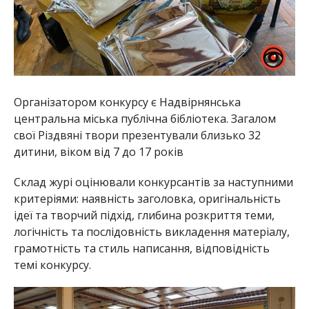
Організатором конкурсу є Надвірнянська
центральна міська публічна бібліотека. Загалом
свої Різдвяні твори презентували близько 32
дитини, віком від 7 до 17 років
Склад журі оцінювали конкурсантів за наступними
критеріями: наявність заголовка, оригінальність
ідеї та творчий підхід, глибина розкриття теми,
логічність та послідовність викладення матеріалу,
грамотність та стиль написання, відповідність
темі конкурсу.