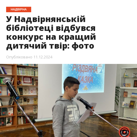
НАДВІРНА
У Надвірнянській
бібліотеці відбувся
конкурс на кращий
дитячий твір: фото
Опубліковано
11.12.2024