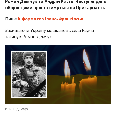
Роман Демчук та Андрій Рисєв. Наступні дні з
оборонцями прощатимуться на Прикарпатті.
Пише
Інформатор Івано-Франківськ
.
Захищаючи Україну мешканець села Радча
загинув Роман Демчук.
Роман Демчук