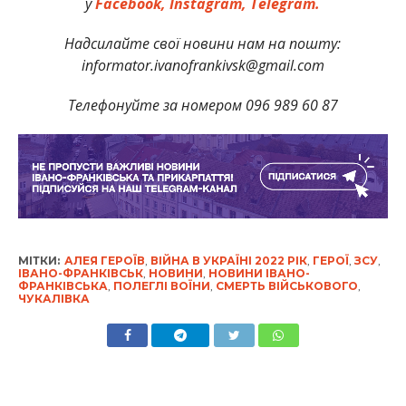
у
Facebook,
Instagram,
Telegram.
Надсилайте свої новини нам на пошту:
informator.ivanofrankivsk@gmail.com
Телефонуйте за номером 096 989 60 87
МІТКИ:
АЛЕЯ ГЕРОЇВ
,
ВІЙНА В УКРАЇНІ 2022 РІК
,
ГЕРОЇ
,
ЗСУ
,
ІВАНО-ФРАНКІВСЬК
,
НОВИНИ
,
НОВИНИ ІВАНО-
ФРАНКІВСЬКА
,
ПОЛЕГЛІ ВОЇНИ
,
СМЕРТЬ ВІЙСЬКОВОГО
,
ЧУКАЛІВКА