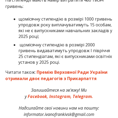
гривень:
щомісячну стипендію в розмірі 1000 гривень
упродовж року виплачуватимуть 15 особам,
які не є випускниками навчальних закладів у
2025 році;
щомісячну стипендію в розмірі 2000
гривень видаватимуть упродовж І півріччя
25 стипендіатам, які є випускниками освітніх
установ у 2025 році.
Читати також:
Премію Верховної Ради України
отримали двоє педагогів з Прикарпаття
Залишайтеся на зв’язку! Ми
у
Facebook,
Instagram,
Telegram.
Надсилайте свої новини нам на пошту:
informator.ivanofrankivsk@gmail.com