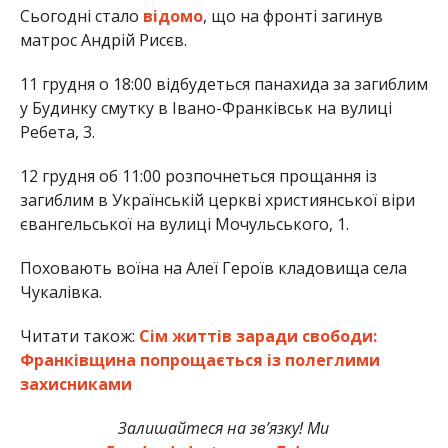
Сьогодні стало
відомо
, що на фронті загинув
матрос Андрій Рисєв.
11 грудня о 18:00 відбудеться панахида за загиблим
у Будинку смутку в Івано-Франківськ на вулиці
Ребета, 3.
12 грудня об 11:00 розпочнеться прощання із
загиблим в Українській церкві християнської віри
євангельської на вулиці Мочульського, 1.
Поховають воїна на Алеї Героїв кладовища села
Чукалівка.
Читати також:
Сім життів заради свободи:
Франківщина попрощається із полеглими
захисниками
Залишайтеся на зв’язку! Ми