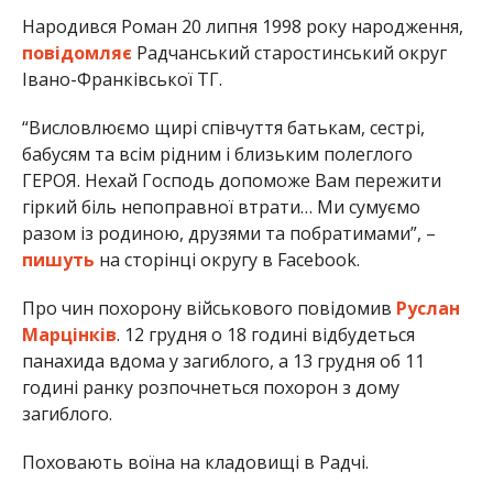
Народився Роман 20 липня 1998 року народження,
повідомляє
Радчанський старостинський округ
Івано-Франківської ТГ.
“Висловлюємо щирі співчуття батькам, сестрі,
бабусям та всім рідним і близьким полеглого
ГЕРОЯ. Нехай Господь допоможе Вам пережити
гіркий біль непоправної втрати… Ми сумуємо
разом із родиною, друзями та побратимами”, –
пишуть
на сторінці округу в Facebook.
Про чин похорону військового повідомив
Руслан
Марцінків
. 12 грудня о 18 годині відбудеться
панахида вдома у загиблого, а 13 грудня об 11
годині ранку розпочнеться похорон з дому
загиблого.
Поховають воїна на кладовищі в Радчі.