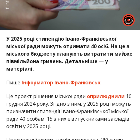
У 2025 році стипендію Івано-Франківської
міської ради можуть отримати 40 осіб. На це з
міського бюджету планують витратити майже
півмільйона гривень. Детальніше
—
у
матеріалі.
Пише
Інформатор Івано-Франківськ
Це проєкт рішення міської ради
оприлюднили
10
грудня 2024 року. Згідно з ним, у 2025 році можуть
призначити стипендії Івано-Франківської міської
ради 40 особам, 15 з них є випускниками закладів
освіти у 2025 році.
На стипендії мають намір витратити 480 тисяч