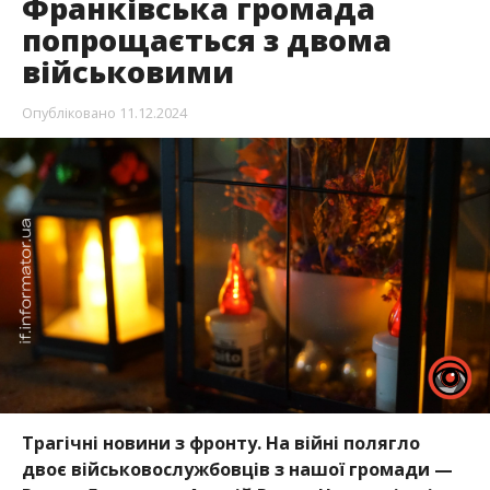
Франківська громада
попрощається з двома
військовими
Опубліковано
11.12.2024
Трагічні новини з фронту. На війні полягло
двоє військовослужбовців з нашої громади —