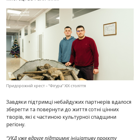
Придорожній хрест – “Фігура” ХІХ століття
Завдяки підтримці небайдужих партнерів вдалося
зберегти та повернути до життя сотні цінних
творів, які є частиною культурної спадщини
регіону.
“УКД уже вдруге підтримує ініціативу проєкту