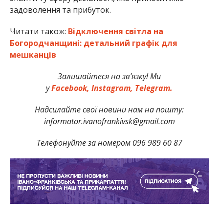
задоволення та прибуток.
Читати також:
Відключення світла на
Богородчанщині: детальний графік для
мешканців
Залишайтеся на зв’язку! Ми
у
Facebook,
Instagram,
Telegram.
Надсилайте свої новини нам на пошту:
informator.ivanofrankivsk@gmail.com
Телефонуйте за номером 096 989 60 87