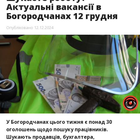
Актуальні вакансії в
Богородчанах 12 грудня
Опубліковано
12.12.2024
У Богородчанах цього тижня є понад 30
оголошень щодо пошуку працівників.
Шукають продавців, бухгалтера,