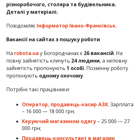
різноробочого, столяра та будівельника.
Деталі у матеріалі.
Повідомляє
Інформатор Івано-Франківськ.
Вакансії на сайтах з пошуку роботи
На
robota.ua
у Богородчанах є
26 вакансій
. На
повну зайнятість кличуть
24 людини
, а неповну
зайнятість пропонують
1 особі
. Позмінну роботу
пропонують
одному охочому
.
Потрібні такі працівники:
Оператор, продавець-касир АЗК
. Зарплата
– 16 000 — 18 000 грн;
Керуючий магазином одягу
– 25 000 — 27
000 грн;
Продавець-консультант в магазин