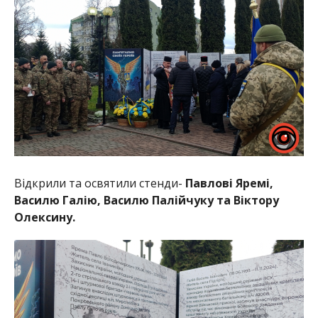
Відкрили та освятили стенди-
Павлові Яремі,
Василю Галію, Василю Палійчуку та Віктору
Олексину.