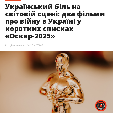
Український біль на
світовій сцені: два фільми
про війну в Україні у
коротких списках
«Оскар-2025»
Опубліковано
20.12.2024