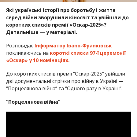
Які українські історії про боротьбу і життя
серед війни зворушили кіносвіт та увійшли до
коротких списків премії «Оскар-2025»?
Детальніше — у матеріалі.
Розповідає
Інформатор Івано-Франківськ
покликаючись на
короткі списки 97-ї церемонії
«Оскар» у 10 номінаціях.
До коротких списків премії “Оскар-2025” увійшли
дві документальні стрічки про війну в Україні —
“Порцелянова війна” та “Одного разу в Україні”.
“Порцелянова війна”