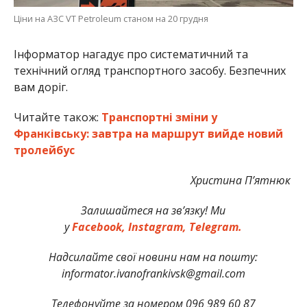
Ціни на АЗС VT Petroleum станом на 20 грудня
Інформатор нагадує про систематичний та
технічний огляд транспортного засобу. Безпечних
вам доріг.
Читайте також:
Транспортні зміни у
Франківську: завтра на маршрут вийде новий
тролейбус
Христина П’ятнюк
Залишайтеся на зв’язку! Ми
у
Facebook,
Instagram,
Telegram.
Надсилайте свої новини нам на пошту:
informator.ivanofrankivsk@gmail.com
Телефонуйте за номером 096 989 60 87