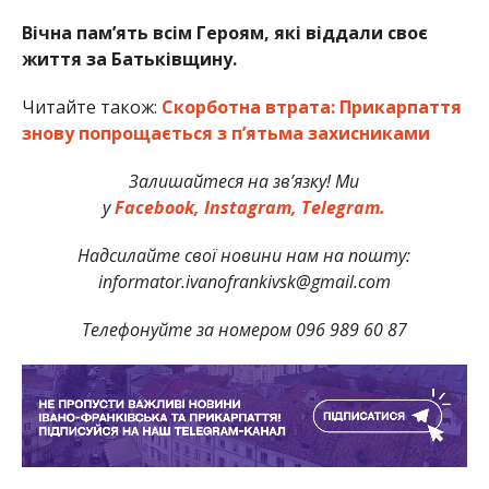
Вічна пам’ять всім Героям, які віддали своє
життя за Батьківщину.
Читайте також:
Скорботна втрата: Прикарпаття
знову попрощається з п’ятьма захисниками
Залишайтеся на зв’язку! Ми
у
Facebook,
Instagram,
Telegram.
Надсилайте свої новини нам на пошту:
informator.ivanofrankivsk@gmail.com
Телефонуйте за номером 096 989 60 87