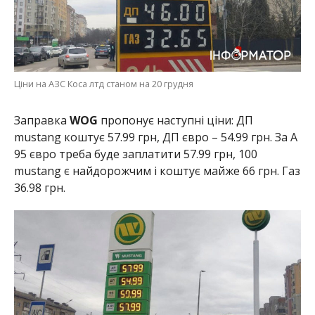
Ціни на АЗС Коса лтд станом на 20 грудня
Заправка
WOG
пропонує наступні ціни: ДП
mustang коштує 57.99 грн, ДП євро – 54.99 грн. За А
95 євро треба буде заплатити 57.99 грн, 100
mustang є найдорожчим і коштує майже 66 грн. Газ
36.98 грн.