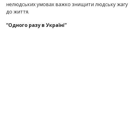
нелюдських умовах важко знищити людську жагу
до життя.
“Одного разу в Україні”