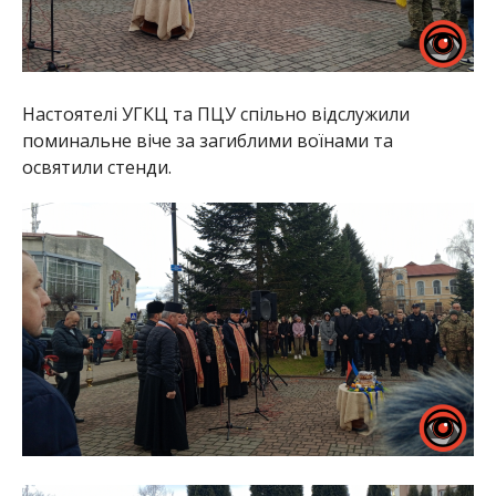
Настоятелі УГКЦ та ПЦУ спільно відслужили
поминальне віче за загиблими воїнами та
освятили стенди.