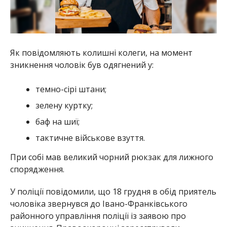
Як повідомляють колишні колеги, на момент
зникнення чоловік був одягнений у:
темно-сірі штани;
зелену куртку;
баф на шиї;
тактичне військове взуття.
При собі мав великий чорний рюкзак для лижного
спорядження.
У поліції повідомили, що 18 грудня в обід приятель
чоловіка звернувся до Івано-Франківського
районного управління поліції із заявою про