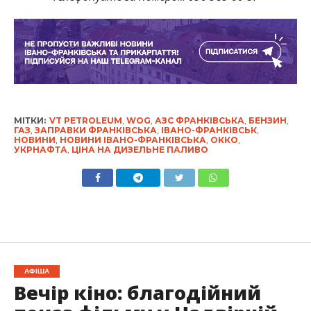
МІТКИ:
VT PETROLEUM
,
WOG
,
АЗС ФРАНКІВСЬКА
,
БЕНЗИН
,
ГАЗ
,
ЗАПРАВКИ ФРАНКІВСЬКА
,
ІВАНО-ФРАНКІВСЬК
,
НОВИНИ
,
НОВИНИ ІВАНО-ФРАНКІВСЬКА
,
ОККО
,
УКРНАФТА
,
ЦІНА НА ДИЗЕЛЬНЕ ПАЛИВО
АФІША
Вечір кіно: благодійний