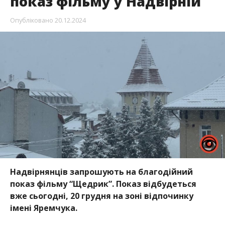
показ фільму у Надвірній
Опубліковано
20.12.2024
Надвірнянців запрошують на благодійний
показ фільму “Щедрик”
. Показ відбудеться
вже сьогодні, 20 грудня на зоні відпочинку
імені Яремчука.