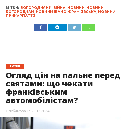
МІТКИ:
БОГОРОДЧАНИ
,
ВІЙНА
,
НОВИНИ
,
НОВИНИ
БОГОРОДЧАН
,
НОВИНИ ІВАНО-ФРАНКІВСЬКА
,
НОВИНИ
ПРИКАРПАТТЯ
ГРОШІ
Огляд цін на пальне перед
святами: що чекати
франківським
автомобілістам?
Опубліковано
20.12.2024