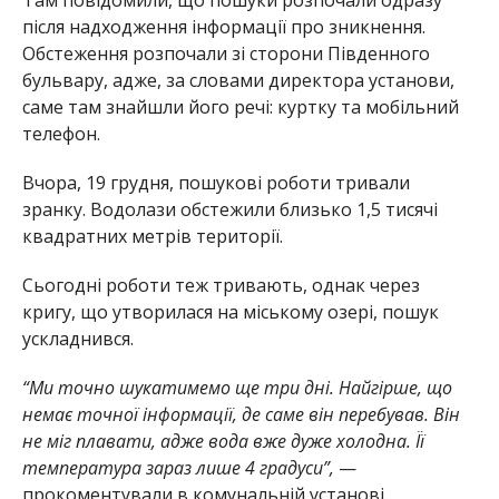
після надходження інформації про зникнення.
Обстеження розпочали зі сторони Південного
бульвару, адже, за словами директора установи,
саме там знайшли його речі: куртку та мобільний
телефон.
Вчора, 19 грудня, пошукові роботи тривали
зранку. Водолази обстежили близько 1,5 тисячі
квадратних метрів території.
Сьогодні роботи теж тривають, однак через
кригу, що утворилася на міському озері, пошук
ускладнився.
“Ми точно шукатимемо ще три дні. Найгірше, що
немає точної інформації, де саме він перебував. Він
не міг плавати, адже вода вже дуже холодна. Її
температура зараз лише 4 градуси”,
—
прокоментували в комунальній установі.