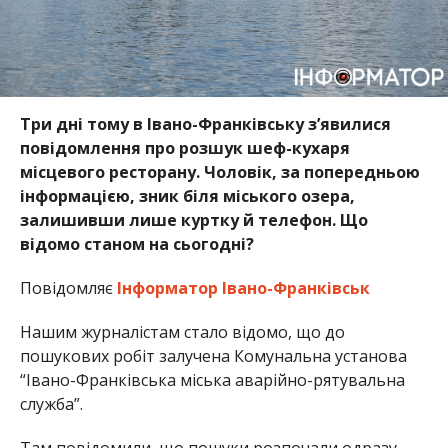
Три дні тому в Івано-Франківську з’явилися
повідомлення про розшук шеф-кухаря
місцевого ресторану. Чоловік, за попередньою
інформацією, зник біля міського озера,
залишивши лише куртку й телефон. Що
відомо станом на сьогодні?
Повідомляє
Інформатор Івано-Франківськ
Нашим журналістам стало відомо, що до
пошукових робіт залучена Комунальна установа
“Івано-Франківська міська аварійно-рятувальна
служба”.
Там повідомили, що пошуки розпочали одразу