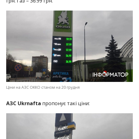
грн. Газ – 36.99 грн.
Ціни на АЗС OKKO станом на 20 грудня
АЗС Ukrnafta
пропонує такі ціни: