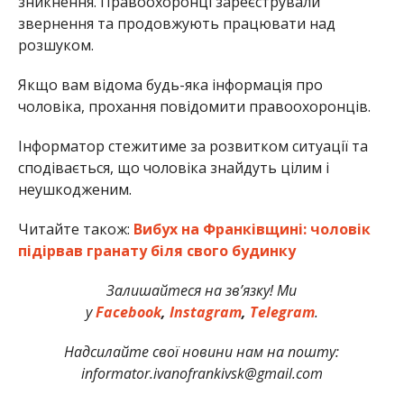
зникнення. Правоохоронці зареєстрували
звернення та продовжують працювати над
розшуком.
Якщо вам відома будь-яка інформація про
чоловіка, прохання повідомити правоохоронців.
Інформатор стежитиме за розвитком ситуації та
сподівається, що чоловіка знайдуть цілим і
неушкодженим.
Читайте також:
Вибух на Франківщині: чоловік
підірвав гранату біля свого будинку
Залишайтеся на зв’язку! Ми
у
Facebook
,
Instagram
,
Telegram
.
Надсилайте свої новини нам на пошту:
informator.ivanofrankivsk@gmail.com