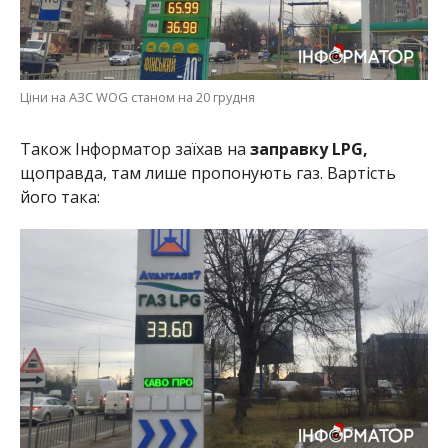
Ціни на АЗС WOG станом на 20 грудня
Також Інформатор заїхав на
заправку LPG,
щоправда, там лише пропонують газ. Вартість
його така: