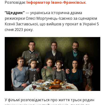
Розповідає
Інформатор Івано-Франківськ
.
“Щедрик”
— українська історична драма
режисерки Олесі Моргунець-Ісаєнко за сценарієм
Ксенії Заставської, що вийшов у прокат в Україні 5
січня 2023 року.
У фільмі розповідається про життя трьох родин