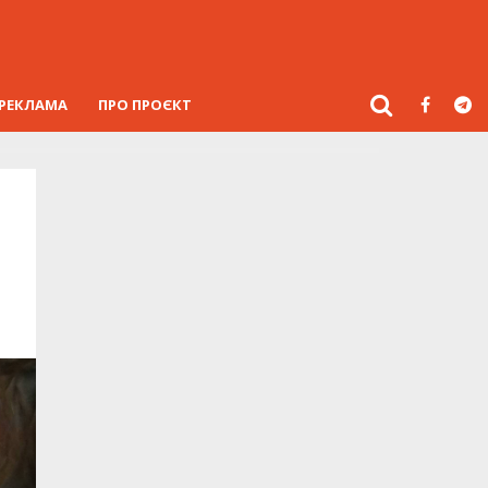
РЕКЛАМА
ПРО ПРОЄКТ