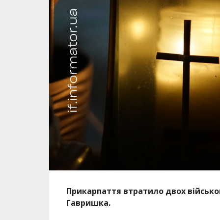
Прикарпаття втратило двох військо
Гавришка.