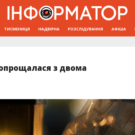
ТИСМЕНИЦЯ
НАДВІРНА
РОЗСЛІДУВАННЯ
АФІША
опрощалася з двома