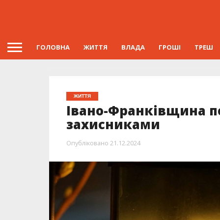
ГОЛОВНА
ЖИТТЯ
ВЛАДА
ГРОШІ
ТРЕШ
ЖИТТЯ
Івано-Франківщина п
захисниками
Опубліковано
21.12.2024