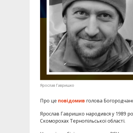
Ярослав Гавришко
Про це
повідомив
голова Богородчанс
Ярослав Гавришко народився у 1989 роц
Скоморохах Тернопільської області.