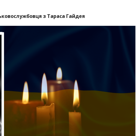
ьковослужбовця з Тараса Гайдея