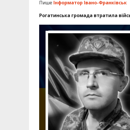
Пише
Інформатор Івано-Франківськ
Рогатинська громада втратила війс