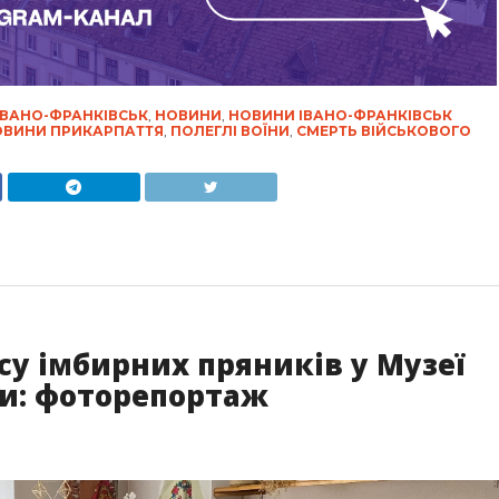
ІВАНО-ФРАНКІВСЬК
,
НОВИНИ
,
НОВИНИ ІВАНО-ФРАНКІВСЬК
ВИНИ ПРИКАРПАТТЯ
,
ПОЛЕГЛІ ВОЇНИ
,
СМЕРТЬ ВІЙСЬКОВОГО
су імбирних пряників у Музеї
ни: фоторепортаж