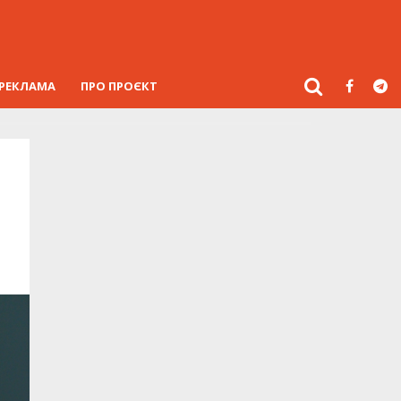
РЕКЛАМА
ПРО ПРОЄКТ