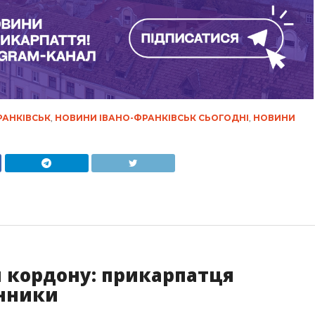
РАНКІВСЬК
,
НОВИНИ ІВАНО-ФРАНКІВСЬК СЬОГОДНІ
,
НОВИНИ
 кордону: прикарпатця
нники