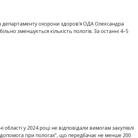
 департаменту охорони здоров’я ОДА Олександра
більно зменшується кількість пологів. За останні 4–5
і області у 2024 році не відповідали вимогам закупівлі
допомога при пологах”, що передбачає не менше 200