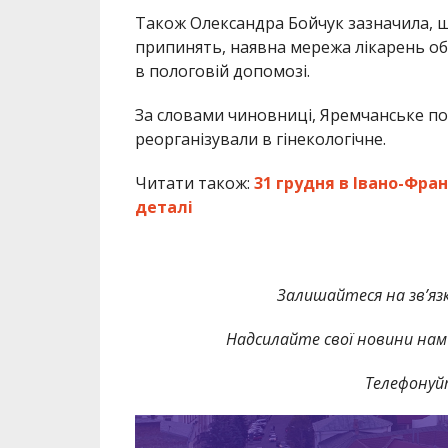
Також Олександра Бойчук зазначила, щ
припинять, наявна мережа лікарень о
в пологовій допомозі.
За словами чиновниці, Яремчанське по
реорганізували в гінекологічне.
Читати також:
31 грудня в Івано-Фра
деталі
Залишайтеся на зв’язк
Надсилайте свої новини нам 
Телефонуй