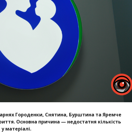
ікарнях Городенки, Снятина, Бурштина та Яремче
риття. Основна причина — недостатня кількість
у матеріалі.