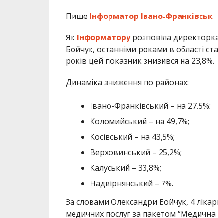
Пише
Інформатор Івано-Франківськ
Як
Інформатору
розповіла директорка
Бойчук, останніми роками в області ста
років цей показник знизився на 23,8%.
Динаміка зниження по районах:
Івано-Франківський – на 27,5%;
Коломийський – на 49,7%;
Косівський – на 43,5%;
Верховинський – 25,2%;
Калуський – 33,8%;
Надвірнянський – 7%.
За словами Олександри Бойчук, 4 лікарн
медичних послуг за пакетом “Медична 