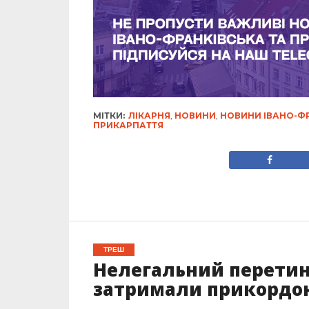
МІТКИ:
ЛІКАРНЯ
,
НОВИНИ
,
НОВИНИ ІВАНО-Ф
ПРИКАРПАТТЯ
ТРЕШ
Нелегальний перетин
затримали прикордо