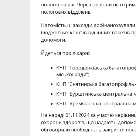
пологів на рік. Через це вони не отри
пологових відділень.
Натомість ці заклади дофінансовували
бюджетних коштів від інших пакетів п
допомоги.
Йдеться про лікарні:
КНП “Городенківська багатопроф
міської ради”;
КНП “Снятинська багатопрофільна
КНП “Бурштинська центральна мі
КНП “Яремчанська центральна міс
На нараді 01.11.2024 за участю керівни
охорони здоров’я, що надають допомог
обговорили необхідність закриття поло