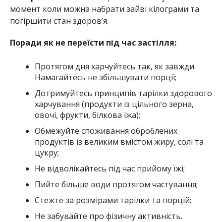
момент коли можна набрати зайві кілограми та
погіршити стан здоров’я.
Поради як не переїсти під час застілля:
Протягом дня харчуйтесь так, як завжди.
Намагайтесь не збільшувати порції;
Дотримуйтесь принципів тарілки здорового
харчування (продукти із цільного зерна,
овочі, фрукти, білкова їжа);
Обмежуйте споживання оброблених
продуктів із великим вмістом жиру, солі та
цукру;
Не відволікайтесь під час прийому їжі;
Пийте більше води протягом частування;
Стежте за розмірами тарілки та порцій;
Не забувайте про фізичну активність.