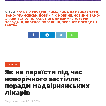
МІТКИ:
2024 РІК
,
ГРУДЕНЬ
,
ЗИМА
,
ЗИМА НА ПРИКАРПАТТІ
,
ІВАНО-ФРАНКІВСЬК
,
НОВИЙ РІК
,
НОВИНИ
,
НОВИНИ ІВАНО-
ФРАНКІВСЬКА
,
ПОГОДА
,
ПОГОДА ВЗИМКУ 2024 РІК
,
ПОГОДА ІФ
,
ПРОГНОЗ ПОГОДИ ІФ
,
ПРОГНОЗ ПОГОДИ НА
ЗАВТРА
АФІША
Як не переїсти під час
новорічного застілля:
поради Надвірнянських
лікарів
Опубліковано
30.12.2024