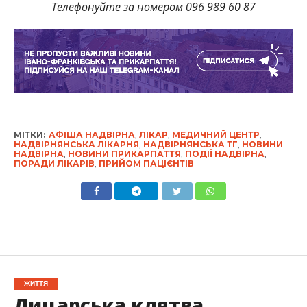
Телефонуйте за номером 096 989 60 87
МІТКИ:
АФІША НАДВІРНА
,
ЛІКАР
,
МЕДИЧНИЙ ЦЕНТР
,
НАДВІРНЯНСЬКА ЛІКАРНЯ
,
НАДВІРНЯНСЬКА ТГ
,
НОВИНИ
НАДВІРНА
,
НОВИНИ ПРИКАРПАТТЯ
,
ПОДІЇ НАДВІРНА
,
ПОРАДИ ЛІКАРІВ
,
ПРИЙОМ ПАЦІЄНТІВ
ЖИТТЯ
Лицарська клятва