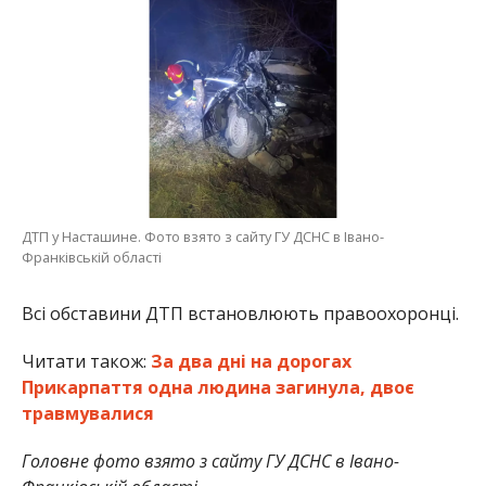
ДТП у Насташине. Фото взято з сайту ГУ ДСНС в Івано-
Франківській області
Всі обставини ДТП встановлюють правоохоронці.
Читати також:
За два дні на дорогах
Прикарпаття одна людина загинула, двоє
травмувалися
Головне фото взято з сайту ГУ ДСНС в Івано-