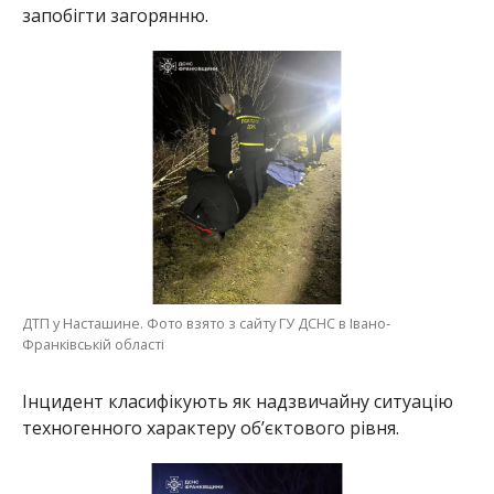
запобігти загорянню.
ДТП у Насташине. Фото взято з сайту ГУ ДСНС в Івано-
Франківській області
Інцидент класифікують як надзвичайну ситуацію
техногенного характеру об’єктового рівня.