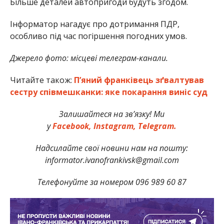
Більше деталей автопригоди будуть згодом.
Інформатор нагадує про дотримання ПДР,
особливо під час погіршення погодних умов.
Джерело фото: місцеві телеграм-канали.
Читайте також:
П’яний франківець зґвалтував
сестру співмешканки: яке покарання виніс суд
Залишайтеся на зв’язку! Ми
у
Facebook,
Instagram,
Telegram.
Надсилайте свої новини нам на пошту:
informator.ivanofrankivsk@gmail.com
Телефонуйте за номером 096 989 60 87