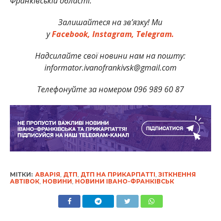
Франківській області.
Залишайтеся на зв’язку! Ми
у
Facebook,
Instagram,
Telegram.
Надсилайте свої новини нам на пошту:
informator.ivanofrankivsk@gmail.com
Телефонуйте за номером 096 989 60 87
МІТКИ:
АВАРІЯ
,
ДТП
,
ДТП НА ПРИКАРПАТТІ
,
ЗІТКНЕННЯ
АВТІВОК
,
НОВИНИ
,
НОВИНИ ІВАНО-ФРАНКІВСЬК