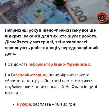
Наприкінці року в Івано-Франківську все ще
відкриті вакансії для тих, хто шукає роботу.
Дізнайтеся у матеріалі, які можливості
пропонують роботодавці у передноворічний
день.
Повідомляє
Інформатор Івано-Франківськ.
На
Facebook-сторінці
Івано-Франківського
обласного центру зайнятості протягом тижня
опублікували 5 нових вакансій. На Франківщині
шукають:
кухаря
, зарплата – 18 тис. грн;