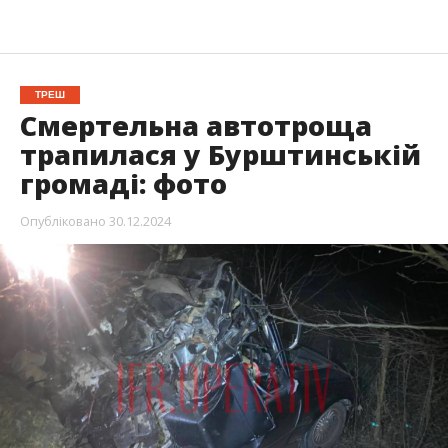
ТРЕШ
Смертельна автотроща
трапилася у Бурштинській
громаді: фото
Опубліковано
30.12.2024