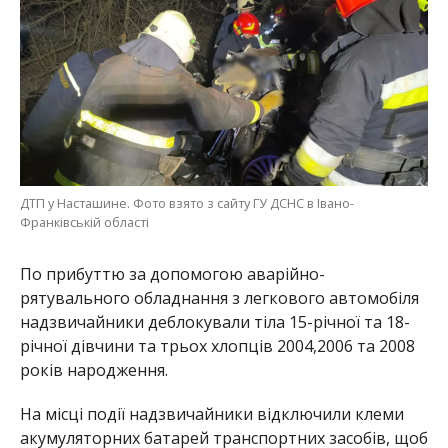
ДТП у Насташине. Фото взято з сайту ГУ ДСНС в Івано-
Франківській області
По прибуттю за допомогою аварійно-
рятувального обладнання з легкового автомобіля
надзвичайники деблокували тіла 15-річної та 18-
річної дівчини та трьох хлопців 2004,2006 та 2008
років народження.
На місці події надзвичайники відключили клеми
акумуляторних батарей транспортних засобів, щоб