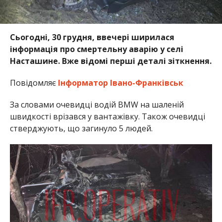
Сьогодні, 30 грудня, ввечері ширилася
інформація про смертельну аварію у селі
Насташине. Вже відомі перші деталі зіткнення.
Повідомляє
Інформатор Івано-Франківськ
За словами очевидці водій BMW на шаленій
швидкості врізався у вантажівку. Також очевидці
стверджують, що загинуло 5 людей.