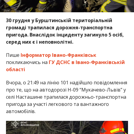
30 грудня у Бурштинській територіальній
громаді трапилася дорожня-транспортна
пригода. Внаслідок інциденту загинуло 5 осіб,
серед них є і неповнолітні.
Пише
Інформатор Івано-Франківськ
покликаючись на
ГУ ДСНС в Івано-Франківській
області
Вчора, о 21:49 на лінію 101 надійшло повідомлення
про те, що на автодорозі Н-09 “Мукачево-Львів” у
селі Насташине трапилася дорожньо-транспортна
пригода за участі легкового та вантажного
автомобілів.