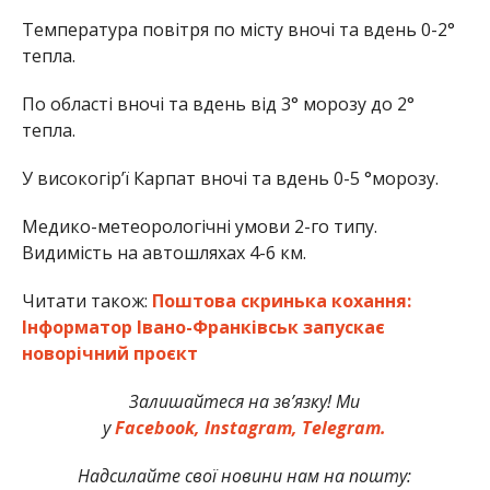
Температура повітря по місту вночі та вдень 0-2°
тепла.
По області вночі та вдень від 3° морозу до 2°
тепла.
У високогір’ї Карпат вночі та вдень 0-5 °морозу.
Медико-метеорологічні умови 2-го типу.
Видимість на автошляхах 4-6 км.
Читати також:
Поштова скринька кохання:
Інформатор Івано-Франківськ запускає
новорічний проєкт
Залишайтеся на зв’язку! Ми
у
Facebook,
Instagram,
Telegram.
Надсилайте свої новини нам на пошту: