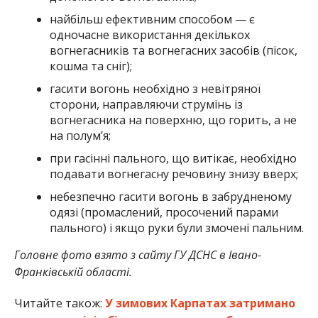
найбільш ефективним способом — є
одночасне використання декількох
вогнегасників та вогнегасних засобів (пісок,
кошма та сніг);
гасити вогонь необхідно з невітряної
сторони, направляючи струмінь із
вогнегасника на поверхню, що горить, а не
на полум’я;
при гасінні пального, що витікає, необхідно
подавати вогнегасну речовину знизу вверх;
небезпечно гасити вогонь в забрудненому
одязі (промаслений, просочений парами
пального) і якщо руки були змочені пальним.
Головне фото взято з сайту ГУ ДСНС в Івано-
Франківській області.
Читайте також:
У зимових Карпатах затримано