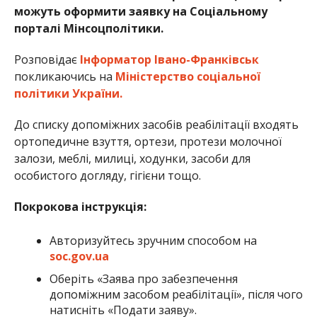
можуть оформити заявку на Соціальному
порталі Мінсоцполітики.
Розповідає
Інформатор Івано-Франківськ
покликаючись на
Міністерство соціальної
політики України.
До списку допоміжних засобів реабілітації входять
ортопедичне взуття,
ортези
, протези молочної
залози, меблі, милиці, ходунки, засоби для
особистого догляду, гігієни тощо.
Покрокова інструкція:
Авторизуйтесь зручним способом на
soc.gov.ua
Оберіть «Заява про забезпечення
допоміжним засобом реабілітації», після чого
натисніть «Подати заяву».