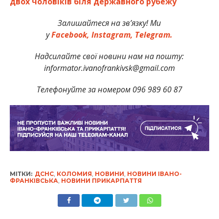
двох чоловіків біля державного рубежу
Залишайтеся на зв’язку! Ми
у
Facebook,
Instagram,
Telegram.
Надсилайте свої новини нам на пошту:
informator.ivanofrankivsk@gmail.com
Телефонуйте за номером 096 989 60 87
МІТКИ:
ДСНС
,
КОЛОМИЯ
,
НОВИНИ
,
НОВИНИ ІВАНО-
ФРАНКІВСЬКА
,
НОВИНИ ПРИКАРПАТТЯ