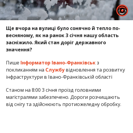
Ще вчора на вулиці було сонячно й тепло по-
весняному, як на ранок 3 січня нашу область
засніжило. Який стан доріг державного
значення?
Пише
Інформатор Івано-Франківськ
з
покликанням на
Службу
відновлення та розвитку
інфраструктури в Івано-Франківській області
Станом на 8:00 3 січня проїзд головними
магістралями забезпечено. Дороги розчищають
від снігу та здійснюють протиожеледну обробку.