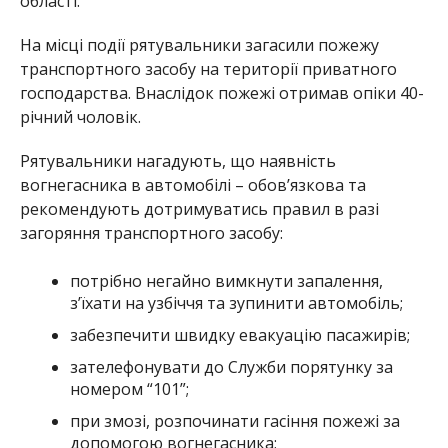
області.
На місці події рятувальники загасили пожежу
транспортного засобу на території приватного
господарства. Внаслідок пожежі отримав опіки 40-
річний чоловік.
Рятувальники нагадують, що наявність
вогнегасника в автомобілі – обов’язкова та
рекомендують дотримуватись правил в разі
загоряння транспортного засобу:
потрібно негайно вимкнути запалення,
з’їхати на узбіччя та зупинити автомобіль;
забезпечити швидку евакуацію пасажирів;
зателефонувати до Служби порятунку за
номером “101”;
при змозі, розпочинати гасіння пожежі за
допомогою вогнегасника;