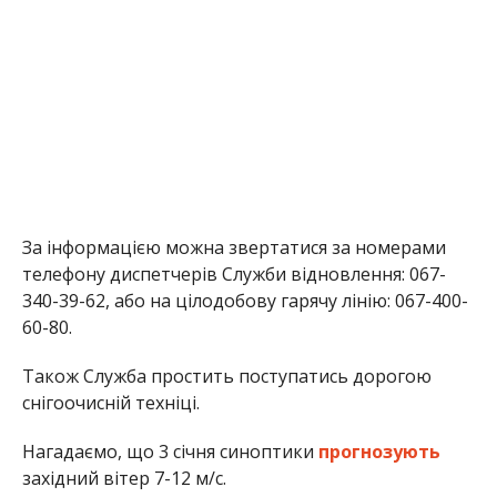
За інформацією можна звертатися за номерами
телефону диспетчерів Служби відновлення: 067-
340-39-62, або на цілодобову гарячу лінію: 067-400-
60-80.
Також Служба простить поступатись дорогою
снігоочисній техніці.
Нагадаємо, що 3 січня синоптики
прогнозують
західний вітер 7-12 м/с.