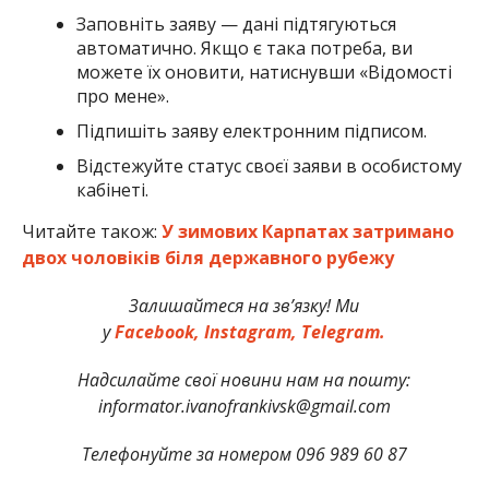
Заповніть заяву — дані підтягуються
автоматично. Якщо є така потреба, ви
можете їх оновити, натиснувши «Відомості
про мене».
Підпишіть заяву електронним підписом.
Відстежуйте статус своєї заяви в особистому
кабінеті.
Читайте також:
У зимових Карпатах затримано
двох чоловіків біля державного рубежу
Залишайтеся на зв’язку! Ми
у
Facebook,
Instagram,
Telegram.
Надсилайте свої новини нам на пошту:
informator.ivanofrankivsk@gmail.com
Телефонуйте за номером 096 989 60 87