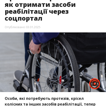
як отримати засоби
реабілітації через
соцпортал
Опубліковано
03.01.2025
Особи, які потребують протезів, крісел
колісних та інших засобів реабілітації, тепер