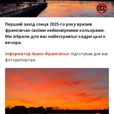
Перший захід сонця 2025-го року вразив
франківчан своїми неймовірними кольорами.
Ми зібрали для вас найяскравіші кадри цього
вечора.
Інформатор Івано-Франківськ
підготував для вас
фоторепортаж.