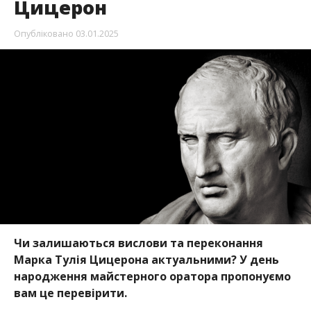
Цицерон
Опубліковано
03.01.2025
Чи залишаються вислови та переконання
Марка Тулія Цицерона актуальними? У день
народження майстерного оратора пропонуємо
вам це перевірити.