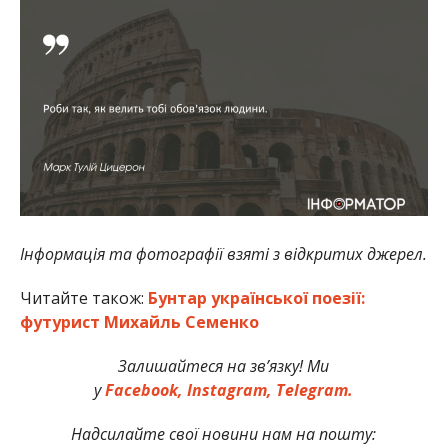
Інформація та фотографії взяті з відкритих джерел.
Читайте також:
Бунтар української поезії:
футурист Михайль Семенко
Залишайтеся на зв’язку! Ми
у
Facebook,
Instagram,
Telegram.
Надсилайте свої новини нам на пошту: